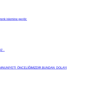
renk işlemine geçilir.
...
MNUNİYETİ ÖNCELİĞİMİZDİR.BUNDAN DOLAYI