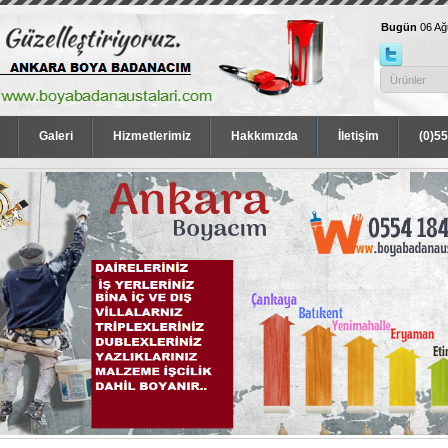
Bugün
06 A
Galeri
Hizmetlerimiz
Hakkımızda
İletişim
(0)5