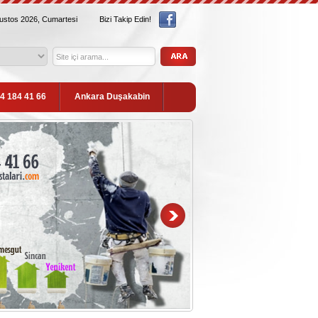
ğustos 2026, Cumartesi
Bizi Takip Edin!
54 184 41 66
Ankara Duşakabin