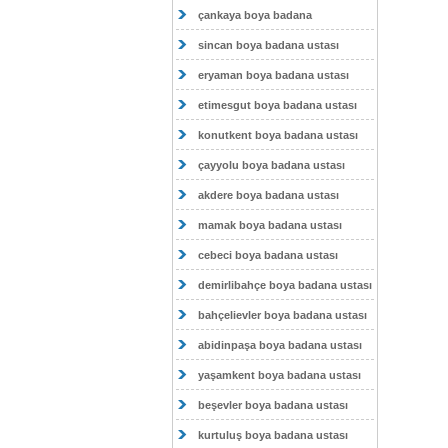
çankaya boya badana
sincan boya badana ustası
eryaman boya badana ustası
etimesgut boya badana ustası
konutkent boya badana ustası
çayyolu boya badana ustası
akdere boya badana ustası
mamak boya badana ustası
cebeci boya badana ustası
demirlibahçe boya badana ustası
bahçelievler boya badana ustası
abidinpaşa boya badana ustası
yaşamkent boya badana ustası
beşevler boya badana ustası
kurtuluş boya badana ustası