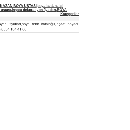
KAZAN BOYA USTASI,boya badana işi
ı ustası,inşaat dekorasyon fiyatları,BOYA
Kategoriler