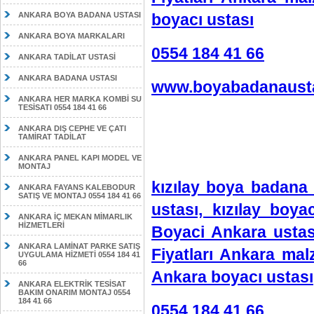
boyacı ustası
ANKARA BOYA BADANA USTASI
ANKARA BOYA MARKALARI
0554 184 41 66
ANKARA TADİLAT USTASİ
ANKARA BADANA USTASI
www.boyabadanausta
ANKARA HER MARKA KOMBİ SU
TESİSATI 0554 184 41 66
ANKARA DIŞ CEPHE VE ÇATI
TAMİRAT TADİLAT
ANKARA PANEL KAPI MODEL VE
MONTAJ
kızılay boya badana 
ANKARA FAYANS KALEBODUR
SATIŞ VE MONTAJ 0554 184 41 66
ustası, kızılay boy
ANKARA İÇ MEKAN MİMARLIK
HİZMETLERİ
Boyaci Ankara ustas
ANKARA LAMİNAT PARKE SATIŞ
Fiyatları Ankara ma
UYGULAMA HİZMETİ 0554 184 41
66
Ankara boyacı ustası
ANKARA ELEKTRİK TESİSAT
BAKIM ONARIM MONTAJ 0554
184 41 66
0554 184 41 66