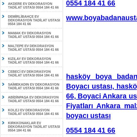
0554 184 41 66
AKDERE EV DEKORASYON
TADİLAT USTASI 0554 184 41 66
www.boyabadanausta
DEMİRLİBAHÇE EV
DEKORASYON TADİLAT USTASI
0554 184 41 66
MAMAK EV DEKORASYON
TADİLAT USTASI 0554 184 41 66
MALTEPE EV DEKORASYON
TADİLAT USTASI 0554 184 41 66
KIZILAY EV DEKORASYON
TADİLAT USTASI 0554 184 41 66
CEBECİ EV DEKORASYON
hasköy boya badan
TADİLAT USTASI 0554 184 41 66
Boyacı ustası, haskö
SAİMEKADIN EV DEKORASYON
TADİLAT USTASI 0554 184 41 66
66, Boyaci Ankara us
ABİDİNPAŞA EV DEKORASYON
TADİLAT USTASI 0554 184 41 66
Fiyatları Ankara ma
KOLEJ EV DEKORASYON
boyacı ustası
TADİLAT USTASI 0554 184 41 66
KIRKKONAKLAR EV
DEKORASYON TADİLAT USTASI
0554 184 41 66
0554 184 41 66