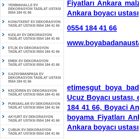
Fiyatları Ankara ma
YENİMAHALLE EV
DEKORASYON TADİLAT USTASI
Ankara boyacı ustası
0554 184 41 66
KONUTKENT EV DEKORASYON
TADİLAT USTASI 0554 184 41 66
0554 184 41 66
KIZILAY EV DEKORASYON
TADİLAT USTASI 0554 184 41 66
www.boyabadanausta
ETLİK EV DEKORASYON
TADİLAT USTASI 0554 184 41 66
EMEK EV DEKORASYON
TADİLAT USTASI 0554 184 41 66
GAZİOSMANPAŞA EV
DEKORASYON TADİLAT USTASI
0554 184 41 66
etimesgut boya bad
KEÇİÖREN EV DEKORASYON
TADİLAT USTASI 0554 184 41 66
Ucuz Boyacı ustası, 
PURSAKLAR EV DEKORASYON
184 41 66, Boyaci An
TADİLAT USTASI 0554 184 41 66
boyama Fiyatları An
AKYURT EV DEKORASYON
TADİLAT USTASI 0554 184 41 66
Ankara boyacı ustası
ÇUBUK EV DEKORASYON
TADİLAT USTASI 0554 184 41 66