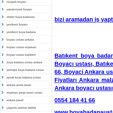
rüzgarlı boyacı
sanatoryum boyacı
siteler boya badanacı
bizi aramadan iş yapt
yenikent boyacı
yenikent boya badana
boyacı ustası ankara
boyacı ustası eryaman
Batıkent boya badan
boyacı ustası batıkent
Boyacı ustası, Batık
boya badana ustası ankara
şentepe boya badana ustası
66, Boyaci Ankara us
ayvalı boya badana ustası
Fiyatları Ankara ma
ankara asma tavan
Ankara boyacı ustası
eryaman gergi tavan ustası
0554 184 41 66
ankara panel
çayyolu tamirat tadilat
www.boyabadanausta