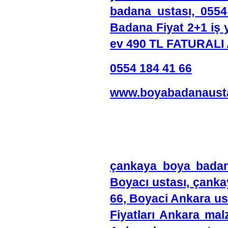
badana ustası, 055
Badana Fiyat 2+1 iş 
ev 490 TL FATURALI 
0554 184 41 66
www.boyabadanausta
çankaya boya badan
Boyacı ustası, çanka
66, Boyaci Ankara us
Fiyatları Ankara ma