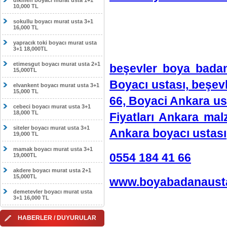
dikmen boyacı murat usta 1+1
10,000 TL
sokullu boyacı murat usta 3+1
16,000 TL
yapracık toki boyacı murat usta
3+1 18,000TL
etimesgut boyacı murat usta 2+1
beşevler boya badan
15,000TL
Boyacı ustası, beşev
elvankent boyacı murat usta 3+1
15,000 TL
66, Boyaci Ankara us
cebeci boyacı murat usta 3+1
18,000 TL
Fiyatları Ankara ma
siteler boyacı murat usta 3+1
Ankara boyacı ustası
19,000 TL
mamak boyacı murat usta 3+1
0554 184 41 66
19,000TL
akdere boyacı murat usta 2+1
15,000TL
www.boyabadanausta
demetevler boyacı murat usta
3+1 16,000 TL
HABERLER / DUYURULAR