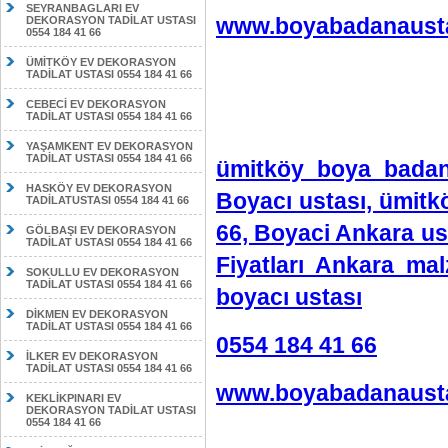
SEYRANBAGLARI EV
www.boyabadanausta
DEKORASYON TADİLAT USTASI
0554 184 41 66
ÜMİTKÖY EV DEKORASYON
TADİLAT USTASI 0554 184 41 66
CEBECİ EV DEKORASYON
TADİLAT USTASI 0554 184 41 66
YAŞAMKENT EV DEKORASYON
TADİLAT USTASI 0554 184 41 66
ümitköy boya badan
HASKÖY EV DEKORASYON
Boyacı ustası, ümitk
TADİLATUSTASI 0554 184 41 66
66, Boyaci Ankara us
GÖLBAŞI EV DEKORASYON
TADİLAT USTASI 0554 184 41 66
Fiyatları Ankara ma
SOKULLU EV DEKORASYON
TADİLAT USTASI 0554 184 41 66
boyacı ustası
DİKMEN EV DEKORASYON
TADİLAT USTASI 0554 184 41 66
0554 184 41 66
İLKER EV DEKORASYON
TADİLAT USTASI 0554 184 41 66
www.boyabadanausta
KEKLİKPINARI EV
DEKORASYON TADİLAT USTASI
0554 184 41 66