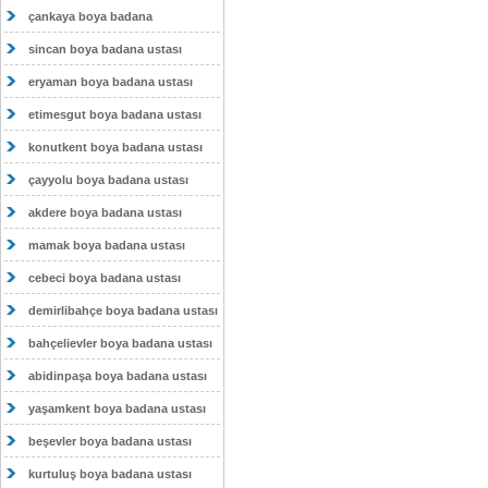
çankaya boya badana
sincan boya badana ustası
eryaman boya badana ustası
etimesgut boya badana ustası
konutkent boya badana ustası
çayyolu boya badana ustası
akdere boya badana ustası
mamak boya badana ustası
cebeci boya badana ustası
demirlibahçe boya badana ustası
bahçelievler boya badana ustası
abidinpaşa boya badana ustası
yaşamkent boya badana ustası
beşevler boya badana ustası
kurtuluş boya badana ustası