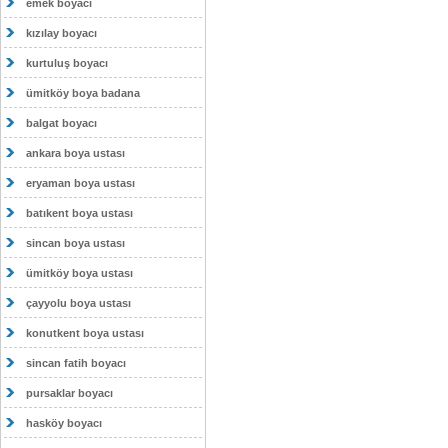
emek boyacı
kızılay boyacı
kurtuluş boyacı
ümitköy boya badana
balgat boyacı
ankara boya ustası
eryaman boya ustası
batıkent boya ustası
sincan boya ustası
ümitköy boya ustası
çayyolu boya ustası
konutkent boya ustası
sincan fatih boyacı
pursaklar boyacı
hasköy boyacı