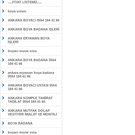
.....FİYAT LİSTEMİZ.....
boya ustası
ANKARA BOYACI 0554 184 41 66
ANKARA BOYA BADANA İŞLERİ
ANKARA ERYAMAN BOYA
İŞLERİ
boyacı murat usta
ANKARA BOYA BADANA 0554
184 41 66
ankara eryaman boya badana
0554 184 41 66
ANKARA BOYACI USTASI 0554
184 41 66
ANKARA KOMPLE TAMİRAT
TADİLAT 0554 184 41 66
ANKARA MUTFAK DOLAP
VESTİYER İMALAT VE MONTAJ
BOYA BADANA
boyacı murat usta