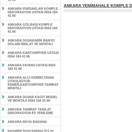
ANKARA YENİMAHALE KOMPLE DE
ANKARA PURSAKLAR KOMPLE
DEKORASYON USTASI 0554 184
41 66
ANKARA GÖLBAŞI KOMPLE
DEKORASYON USTASI 0554 184
41 66
ANKARA DUŞAKABİN BANYO
DOLABI İMALAT VE MONTAJ
ANKARA KARTONPİYER USTASI
0554 184 41 66
ANKARA FAYANS USTASI 0554
184 41 66
ANKARA ALÇI KEMER,TAVAN
ÇITASI,SÜTUN
KEMER,KARTONPİYER TAMİRAT
MONTAJ
ANKARA DUVAR KAGIT MODEL
VE MONTAJI 0554 184 41 66
ANKARA TAMİRAT TADİLAT
DEKORASYON EV YENİLEME
ANKARA BOYA BADANA
pursaklar boya badana 3+1 ev