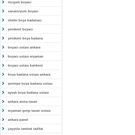
rüzgarlı boyacı
sanatoryum boyacı
siteler boya badanacı
yenikent boyacı
yenikent boya badana
boyacı ustası ankara
boyacı ustası eryaman
boyacı ustası batıkent
boya badana ustası ankara
şentepe boya badana ustası
ayvalı boya badana ustası
ankara asma tavan
eryaman gergi tavan ustası
ankara panel
çayyolu tamirat tadilat