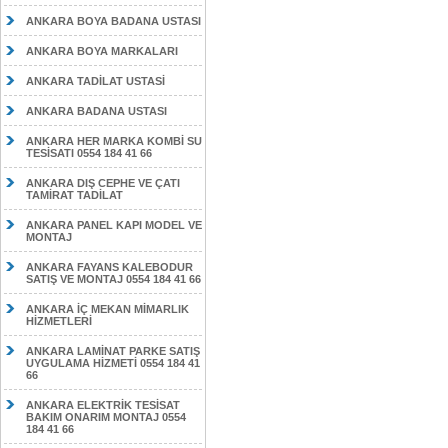
ANKARA BOYA BADANA USTASI
ANKARA BOYA MARKALARI
ANKARA TADİLAT USTASİ
ANKARA BADANA USTASI
ANKARA HER MARKA KOMBİ SU
TESİSATI 0554 184 41 66
ANKARA DIŞ CEPHE VE ÇATI
TAMİRAT TADİLAT
ANKARA PANEL KAPI MODEL VE
MONTAJ
ANKARA FAYANS KALEBODUR
SATIŞ VE MONTAJ 0554 184 41 66
ANKARA İÇ MEKAN MİMARLIK
HİZMETLERİ
ANKARA LAMİNAT PARKE SATIŞ
UYGULAMA HİZMETİ 0554 184 41
66
ANKARA ELEKTRİK TESİSAT
BAKIM ONARIM MONTAJ 0554
184 41 66