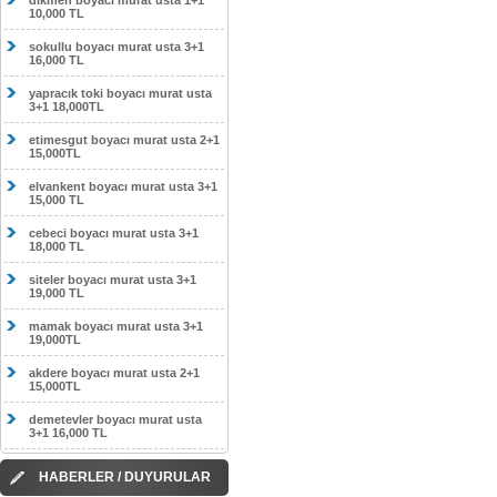
dikmen boyacı murat usta 1+1
10,000 TL
sokullu boyacı murat usta 3+1
16,000 TL
yapracık toki boyacı murat usta
3+1 18,000TL
etimesgut boyacı murat usta 2+1
15,000TL
elvankent boyacı murat usta 3+1
15,000 TL
cebeci boyacı murat usta 3+1
18,000 TL
siteler boyacı murat usta 3+1
19,000 TL
mamak boyacı murat usta 3+1
19,000TL
akdere boyacı murat usta 2+1
15,000TL
demetevler boyacı murat usta
3+1 16,000 TL
HABERLER / DUYURULAR