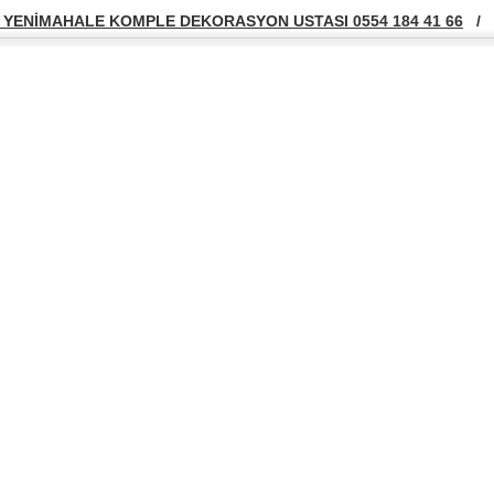
YENİMAHALE KOMPLE DEKORASYON USTASI 0554 184 41 66
/