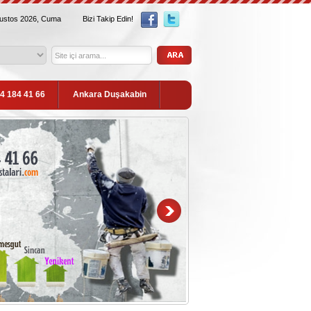
ğustos 2026, Cuma
Bizi Takip Edin!
54 184 41 66
Ankara Duşakabin