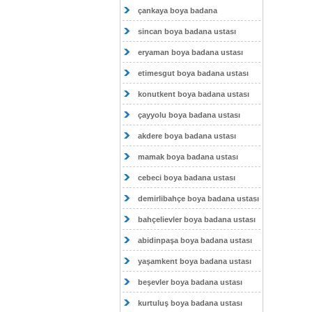
çankaya boya badana
sincan boya badana ustası
eryaman boya badana ustası
etimesgut boya badana ustası
konutkent boya badana ustası
çayyolu boya badana ustası
akdere boya badana ustası
mamak boya badana ustası
cebeci boya badana ustası
demirlibahçe boya badana ustası
bahçelievler boya badana ustası
abidinpaşa boya badana ustası
yaşamkent boya badana ustası
beşevler boya badana ustası
kurtuluş boya badana ustası