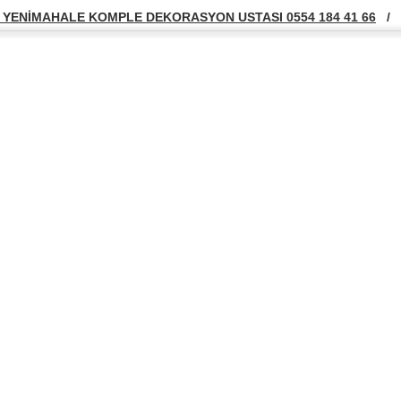
YENİMAHALE KOMPLE DEKORASYON USTASI 0554 184 41 66
/