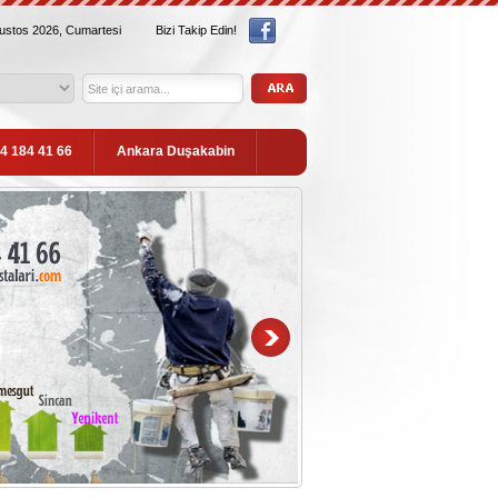
ğustos 2026, Cumartesi
Bizi Takip Edin!
54 184 41 66
Ankara Duşakabin