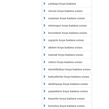
çankaya boya badana
sincan boya badana ustası
eryaman boya badana ustası
etimesgut boya badana ustası
konutkent boya badana ustası
çayyolu boya badana ustası
akdere boya badana ustası
mamak boya badana ustası
cebeci boya badana ustası
demirlibahçe boya badana ustası
bahçelievler boya badana ustası
abidinpaşa boya badana ustası
yaşamkent boya badana ustası
beşevler boya badana ustası
kurtuluş boya badana ustası