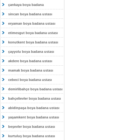
çankaya boya badana
sincan boya badana ustası
eryaman boya badana ustası
etimesgut boya badana ustası
konutkent boya badana ustası
çayyolu boya badana ustası
akdere boya badana ustası
mamak boya badana ustası
cebeci boya badana ustası
demirlibahçe boya badana ustası
bahçelievler boya badana ustası
abidinpaşa boya badana ustası
yaşamkent boya badana ustası
beşevler boya badana ustası
kurtuluş boya badana ustası