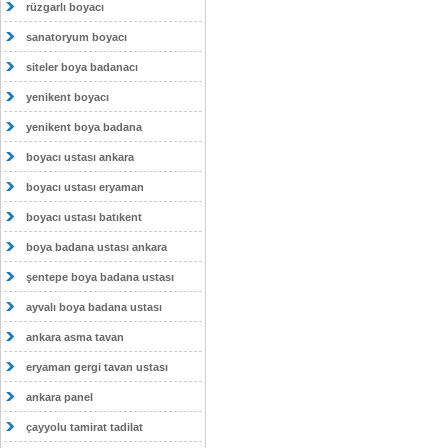
rüzgarlı boyacı
sanatoryum boyacı
siteler boya badanacı
yenikent boyacı
yenikent boya badana
boyacı ustası ankara
boyacı ustası eryaman
boyacı ustası batıkent
boya badana ustası ankara
şentepe boya badana ustası
ayvalı boya badana ustası
ankara asma tavan
eryaman gergi tavan ustası
ankara panel
çayyolu tamirat tadilat