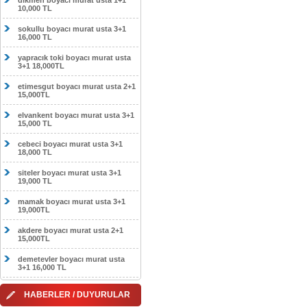
dikmen boyacı murat usta 1+1
10,000 TL
sokullu boyacı murat usta 3+1
16,000 TL
yapracık toki boyacı murat usta
3+1 18,000TL
etimesgut boyacı murat usta 2+1
15,000TL
elvankent boyacı murat usta 3+1
15,000 TL
cebeci boyacı murat usta 3+1
18,000 TL
siteler boyacı murat usta 3+1
19,000 TL
mamak boyacı murat usta 3+1
19,000TL
akdere boyacı murat usta 2+1
15,000TL
demetevler boyacı murat usta
3+1 16,000 TL
HABERLER / DUYURULAR