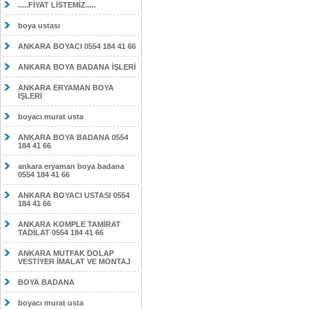
.....FİYAT LİSTEMİZ.....
boya ustası
ANKARA BOYACI 0554 184 41 66
ANKARA BOYA BADANA İŞLERİ
ANKARA ERYAMAN BOYA
İŞLERİ
boyacı murat usta
ANKARA BOYA BADANA 0554
184 41 66
ankara eryaman boya badana
0554 184 41 66
ANKARA BOYACI USTASI 0554
184 41 66
ANKARA KOMPLE TAMİRAT
TADİLAT 0554 184 41 66
ANKARA MUTFAK DOLAP
VESTİYER İMALAT VE MONTAJ
BOYA BADANA
boyacı murat usta