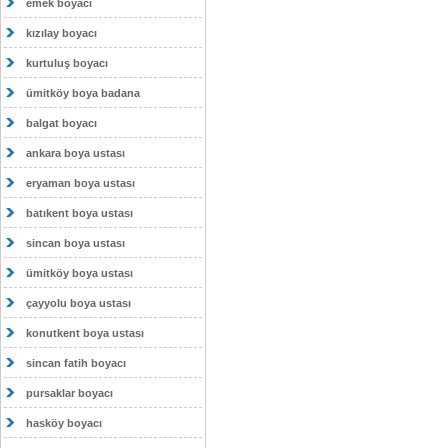
emek boyacı
kızılay boyacı
kurtuluş boyacı
ümitköy boya badana
balgat boyacı
ankara boya ustası
eryaman boya ustası
batıkent boya ustası
sincan boya ustası
ümitköy boya ustası
çayyolu boya ustası
konutkent boya ustası
sincan fatih boyacı
pursaklar boyacı
hasköy boyacı