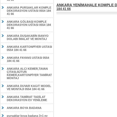
ANKARA YENİMAHALE KOMPLE DE
ANKARA PURSAKLAR KOMPLE
184 41 66
DEKORASYON USTASI 0554 184
41 66
ANKARA GÖLBAŞI KOMPLE
DEKORASYON USTASI 0554 184
41 66
ANKARA DUŞAKABİN BANYO
DOLABI İMALAT VE MONTAJ
ANKARA KARTONPİYER USTASI
0554 184 41 66
ANKARA FAYANS USTASI 0554
184 41 66
ANKARA ALÇI KEMER,TAVAN
ÇITASI,SÜTUN
KEMER,KARTONPİYER TAMİRAT
MONTAJ
ANKARA DUVAR KAGIT MODEL
VE MONTAJI 0554 184 41 66
ANKARA TAMİRAT TADİLAT
DEKORASYON EV YENİLEME
ANKARA BOYA BADANA
pursaklar boya badana 3+1 ev