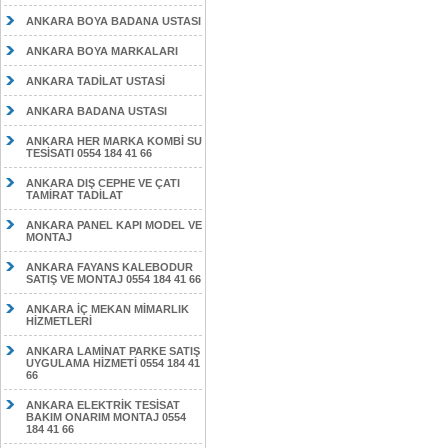
ANKARA BOYA BADANA USTASI
ANKARA BOYA MARKALARI
ANKARA TADİLAT USTASİ
ANKARA BADANA USTASI
ANKARA HER MARKA KOMBİ SU
TESİSATI 0554 184 41 66
ANKARA DIŞ CEPHE VE ÇATI
TAMİRAT TADİLAT
ANKARA PANEL KAPI MODEL VE
MONTAJ
ANKARA FAYANS KALEBODUR
SATIŞ VE MONTAJ 0554 184 41 66
ANKARA İÇ MEKAN MİMARLIK
HİZMETLERİ
ANKARA LAMİNAT PARKE SATIŞ
UYGULAMA HİZMETİ 0554 184 41
66
ANKARA ELEKTRİK TESİSAT
BAKIM ONARIM MONTAJ 0554
184 41 66