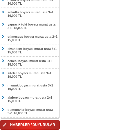
dikmen boyacı murat usta 1+1
10,000 TL
sokullu boyacı murat usta 3+1
16,000 TL
yapracık toki boyacı murat usta
3+1 18,000TL
etimesgut boyacı murat usta 2+1
15,000TL
elvankent boyacı murat usta 3+1
15,000 TL
cebeci boyacı murat usta 3+1
18,000 TL
siteler boyacı murat usta 3+1
19,000 TL
mamak boyacı murat usta 3+1
19,000TL
akdere boyacı murat usta 2+1
15,000TL
demetevler boyacı murat usta
3+1 16,000 TL
HABERLER / DUYURULAR