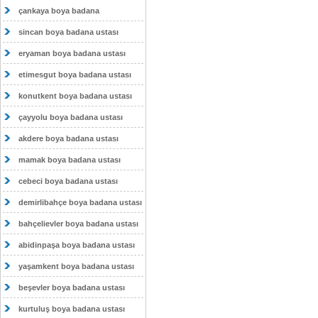
çankaya boya badana
sincan boya badana ustası
eryaman boya badana ustası
etimesgut boya badana ustası
konutkent boya badana ustası
çayyolu boya badana ustası
akdere boya badana ustası
mamak boya badana ustası
cebeci boya badana ustası
demirlibahçe boya badana ustası
bahçelievler boya badana ustası
abidinpaşa boya badana ustası
yaşamkent boya badana ustası
beşevler boya badana ustası
kurtuluş boya badana ustası