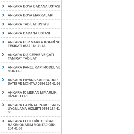
ANKARA BOYA BADANA USTASI
ANKARA BOYA MARKALARI
ANKARA TADİLAT USTASİ
ANKARA BADANA USTASI
ANKARA HER MARKA KOMBİ SU
TESİSATI 0554 184 41 66
ANKARA DIŞ CEPHE VE ÇATI
TAMİRAT TADİLAT
ANKARA PANEL KAPI MODEL VE
MONTAJ
ANKARA FAYANS KALEBODUR
SATIŞ VE MONTAJ 0554 184 41 66
ANKARA İÇ MEKAN MİMARLIK
HİZMETLERİ
ANKARA LAMİNAT PARKE SATIŞ
UYGULAMA HİZMETİ 0554 184 41
66
ANKARA ELEKTRİK TESİSAT
BAKIM ONARIM MONTAJ 0554
184 41 66