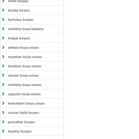
emek boyacı
kızılay boyacı
kurtuluş boyacı
ümitköy boya badana
balgat boyacı
ankara boya ustası
eryaman boya ustası
batıkent boya ustası
sincan boya ustası
ümitköy boya ustası
çayyolu boya ustası
konutkent boya ustası
sincan fatih boyacı
pursaklar boyacı
hasköy boyacı