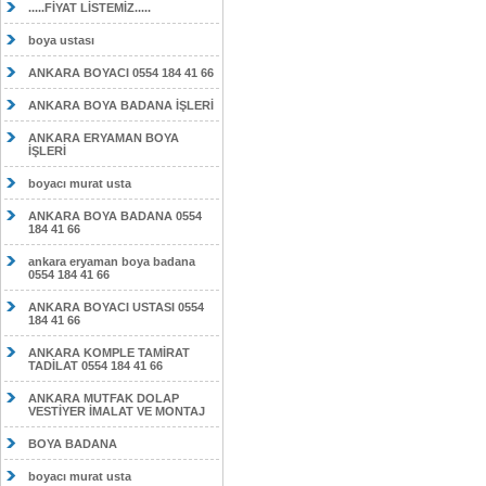
.....FİYAT LİSTEMİZ.....
boya ustası
ANKARA BOYACI 0554 184 41 66
ANKARA BOYA BADANA İŞLERİ
ANKARA ERYAMAN BOYA
İŞLERİ
boyacı murat usta
ANKARA BOYA BADANA 0554
184 41 66
ankara eryaman boya badana
0554 184 41 66
ANKARA BOYACI USTASI 0554
184 41 66
ANKARA KOMPLE TAMİRAT
TADİLAT 0554 184 41 66
ANKARA MUTFAK DOLAP
VESTİYER İMALAT VE MONTAJ
BOYA BADANA
boyacı murat usta