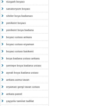
rüzgarlı boyacı
sanatoryum boyacı
siteler boya badanacı
yenikent boyacı
yenikent boya badana
boyacı ustası ankara
boyacı ustası eryaman
boyacı ustası batıkent
boya badana ustası ankara
şentepe boya badana ustası
ayvalı boya badana ustası
ankara asma tavan
eryaman gergi tavan ustası
ankara panel
çayyolu tamirat tadilat