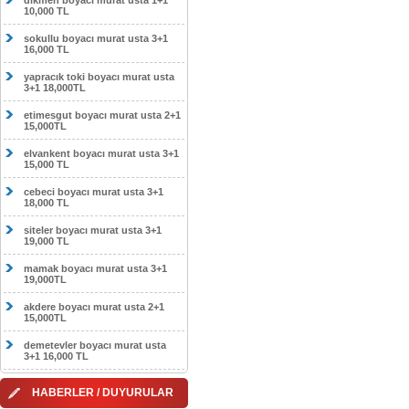
dikmen boyacı murat usta 1+1
10,000 TL
sokullu boyacı murat usta 3+1
16,000 TL
yapracık toki boyacı murat usta
3+1 18,000TL
etimesgut boyacı murat usta 2+1
15,000TL
elvankent boyacı murat usta 3+1
15,000 TL
cebeci boyacı murat usta 3+1
18,000 TL
siteler boyacı murat usta 3+1
19,000 TL
mamak boyacı murat usta 3+1
19,000TL
akdere boyacı murat usta 2+1
15,000TL
demetevler boyacı murat usta
3+1 16,000 TL
HABERLER / DUYURULAR