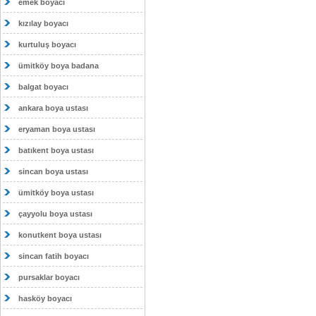
emek boyacı
kızılay boyacı
kurtuluş boyacı
ümitköy boya badana
balgat boyacı
ankara boya ustası
eryaman boya ustası
batıkent boya ustası
sincan boya ustası
ümitköy boya ustası
çayyolu boya ustası
konutkent boya ustası
sincan fatih boyacı
pursaklar boyacı
hasköy boyacı