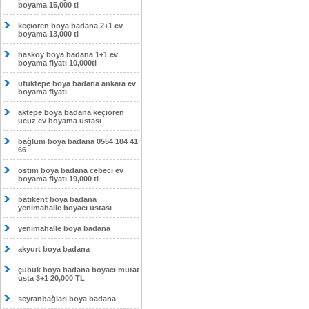
boyama 15,000 tl
keçiören boya badana 2+1 ev
boyama 13,000 tl
hasköy boya badana 1+1 ev
boyama fiyatı 10,000tl
ufuktepe boya badana ankara ev
boyama fiyatı
aktepe boya badana keçiören
ucuz ev boyama ustası
bağlum boya badana 0554 184 41
66
ostim boya badana cebeci ev
boyama fiyatı 19,000 tl
batıkent boya badana
yenimahalle boyacı ustası
yenimahalle boya badana
akyurt boya badana
çubuk boya badana boyacı murat
usta 3+1 20,000 TL
seyranbağları boya badana