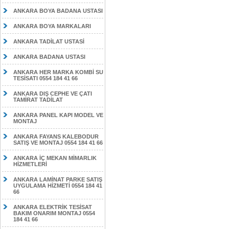
ANKARA BOYA BADANA USTASI
ANKARA BOYA MARKALARI
ANKARA TADİLAT USTASİ
ANKARA BADANA USTASI
ANKARA HER MARKA KOMBİ SU
TESİSATI 0554 184 41 66
ANKARA DIŞ CEPHE VE ÇATI
TAMİRAT TADİLAT
ANKARA PANEL KAPI MODEL VE
MONTAJ
ANKARA FAYANS KALEBODUR
SATIŞ VE MONTAJ 0554 184 41 66
ANKARA İÇ MEKAN MİMARLIK
HİZMETLERİ
ANKARA LAMİNAT PARKE SATIŞ
UYGULAMA HİZMETİ 0554 184 41
66
ANKARA ELEKTRİK TESİSAT
BAKIM ONARIM MONTAJ 0554
184 41 66