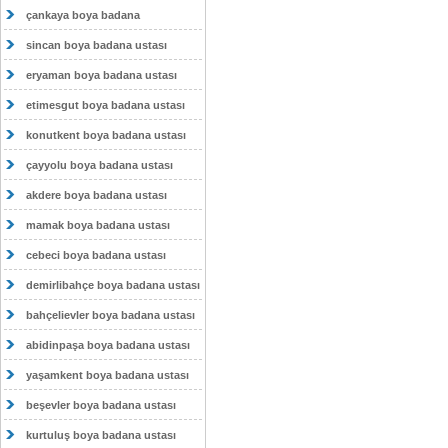
çankaya boya badana
sincan boya badana ustası
eryaman boya badana ustası
etimesgut boya badana ustası
konutkent boya badana ustası
çayyolu boya badana ustası
akdere boya badana ustası
mamak boya badana ustası
cebeci boya badana ustası
demirlibahçe boya badana ustası
bahçelievler boya badana ustası
abidinpaşa boya badana ustası
yaşamkent boya badana ustası
beşevler boya badana ustası
kurtuluş boya badana ustası