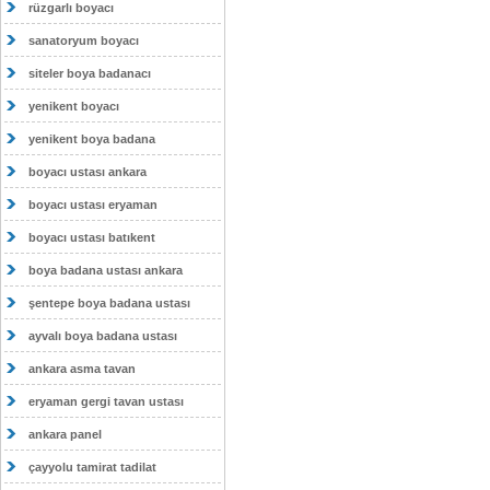
rüzgarlı boyacı
sanatoryum boyacı
siteler boya badanacı
yenikent boyacı
yenikent boya badana
boyacı ustası ankara
boyacı ustası eryaman
boyacı ustası batıkent
boya badana ustası ankara
şentepe boya badana ustası
ayvalı boya badana ustası
ankara asma tavan
eryaman gergi tavan ustası
ankara panel
çayyolu tamirat tadilat