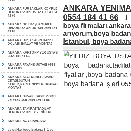
ANKARA YENİMA
ANKARA PURSAKLAR KOMPLE
DEKORASYON USTASI 0554 184
0554 184 41 66
41 66
boya firmaları,ankar
ANKARA GÖLBAŞI KOMPLE
DEKORASYON USTASI 0554 184
41 66
arıyorum,boya badana
İstanbul, boya badan
ANKARA DUŞAKABİN BANYO
DOLABI İMALAT VE MONTAJ
ANKARA KARTONPİYER USTASI
0554 184 41 66
ANKARA FAYANS USTASI 0554
184 41 66
ANKARA ALÇI KEMER,TAVAN
ÇITASI,SÜTUN
KEMER,KARTONPİYER TAMİRAT
MONTAJ
ANKARA DUVAR KAGIT MODEL
VE MONTAJI 0554 184 41 66
ANKARA TAMİRAT TADİLAT
DEKORASYON EV YENİLEME
ANKARA BOYA BADANA
pursaklar boya badana 3+1 ev