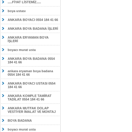
.....FİYAT LİSTEMİZ.....
boya ustası
ANKARA BOYACI 0554 184 41 66
ANKARA BOYA BADANA İŞLERİ
ANKARA ERYAMAN BOYA
İŞLERİ
boyacı murat usta
ANKARA BOYA BADANA 0554
184 41 66
ankara eryaman boya badana
0554 184 41 66
ANKARA BOYACI USTASI 0554
184 41 66
ANKARA KOMPLE TAMİRAT
TADİLAT 0554 184 41 66
ANKARA MUTFAK DOLAP
VESTİYER İMALAT VE MONTAJ
BOYA BADANA
boyacı murat usta