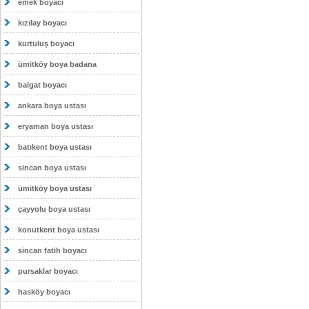
emek boyacı
kızılay boyacı
kurtuluş boyacı
ümitköy boya badana
balgat boyacı
ankara boya ustası
eryaman boya ustası
batıkent boya ustası
sincan boya ustası
ümitköy boya ustası
çayyolu boya ustası
konutkent boya ustası
sincan fatih boyacı
pursaklar boyacı
hasköy boyacı