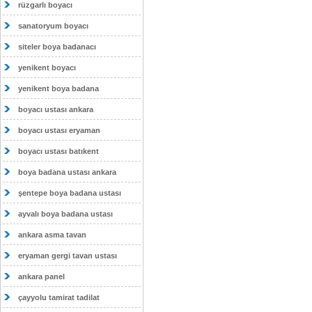
rüzgarlı boyacı
sanatoryum boyacı
siteler boya badanacı
yenikent boyacı
yenikent boya badana
boyacı ustası ankara
boyacı ustası eryaman
boyacı ustası batıkent
boya badana ustası ankara
şentepe boya badana ustası
ayvalı boya badana ustası
ankara asma tavan
eryaman gergi tavan ustası
ankara panel
çayyolu tamirat tadilat