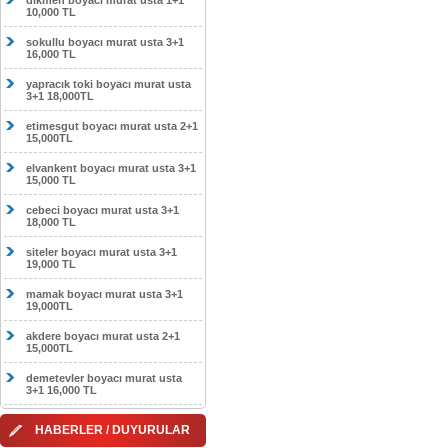
dikmen boyacı murat usta 1+1
10,000 TL
sokullu boyacı murat usta 3+1
16,000 TL
yapracık toki boyacı murat usta
3+1 18,000TL
etimesgut boyacı murat usta 2+1
15,000TL
elvankent boyacı murat usta 3+1
15,000 TL
cebeci boyacı murat usta 3+1
18,000 TL
siteler boyacı murat usta 3+1
19,000 TL
mamak boyacı murat usta 3+1
19,000TL
akdere boyacı murat usta 2+1
15,000TL
demetevler boyacı murat usta
3+1 16,000 TL
HABERLER / DUYURULAR