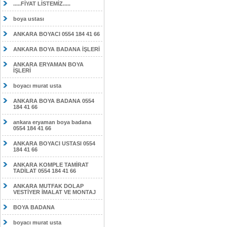
.....FİYAT LİSTEMİZ.....
boya ustası
ANKARA BOYACI 0554 184 41 66
ANKARA BOYA BADANA İŞLERİ
ANKARA ERYAMAN BOYA
İŞLERİ
boyacı murat usta
ANKARA BOYA BADANA 0554
184 41 66
ankara eryaman boya badana
0554 184 41 66
ANKARA BOYACI USTASI 0554
184 41 66
ANKARA KOMPLE TAMİRAT
TADİLAT 0554 184 41 66
ANKARA MUTFAK DOLAP
VESTİYER İMALAT VE MONTAJ
BOYA BADANA
boyacı murat usta