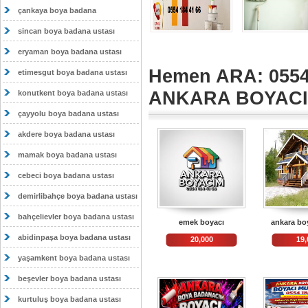
çankaya boya badana
sincan boya badana ustası
eryaman boya badana ustası
Hemen ARA: 0554
etimesgut boya badana ustası
ANKARA BOYAC
konutkent boya badana ustası
çayyolu boya badana ustası
akdere boya badana ustası
mamak boya badana ustası
cebeci boya badana ustası
demirlibahçe boya badana ustası
bahçelievler boya badana ustası
emek boyacı
ankara bo
abidinpaşa boya badana ustası
20,000
19,
yaşamkent boya badana ustası
beşevler boya badana ustası
kurtuluş boya badana ustası