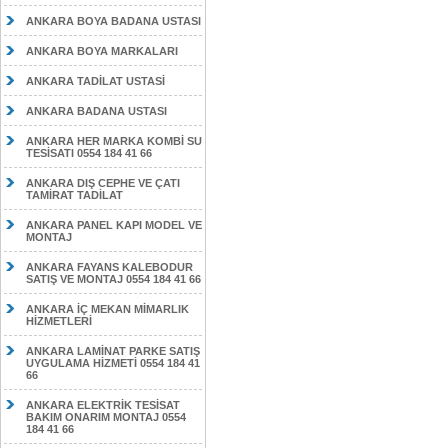
ANKARA BOYA BADANA USTASI
ANKARA BOYA MARKALARI
ANKARA TADİLAT USTASİ
ANKARA BADANA USTASI
ANKARA HER MARKA KOMBİ SU
TESİSATI 0554 184 41 66
ANKARA DIŞ CEPHE VE ÇATI
TAMİRAT TADİLAT
ANKARA PANEL KAPI MODEL VE
MONTAJ
ANKARA FAYANS KALEBODUR
SATIŞ VE MONTAJ 0554 184 41 66
ANKARA İÇ MEKAN MİMARLIK
HİZMETLERİ
ANKARA LAMİNAT PARKE SATIŞ
UYGULAMA HİZMETİ 0554 184 41
66
ANKARA ELEKTRİK TESİSAT
BAKIM ONARIM MONTAJ 0554
184 41 66