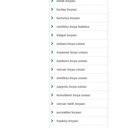
emek boyacı
kızılay boyacı
kurtuluş boyacı
ümitköy boya badana
balgat boyacı
ankara boya ustası
eryaman boya ustası
batıkent boya ustası
sincan boya ustası
ümitköy boya ustası
çayyolu boya ustası
konutkent boya ustası
sincan fatih boyacı
pursaklar boyacı
hasköy boyacı