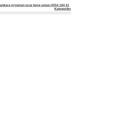
ankara eryaman ucuz boya ustası 0554 184 41
Kategoriler