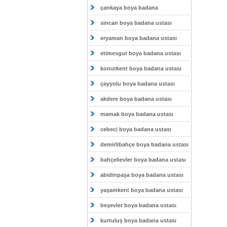
çankaya boya badana
sincan boya badana ustası
eryaman boya badana ustası
etimesgut boya badana ustası
konutkent boya badana ustası
çayyolu boya badana ustası
akdere boya badana ustası
mamak boya badana ustası
cebeci boya badana ustası
demirlibahçe boya badana ustası
bahçelievler boya badana ustası
abidinpaşa boya badana ustası
yaşamkent boya badana ustası
beşevler boya badana ustası
kurtuluş boya badana ustası