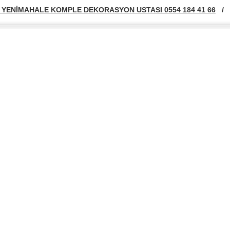
YENİMAHALE KOMPLE DEKORASYON USTASI 0554 184 41 66
/