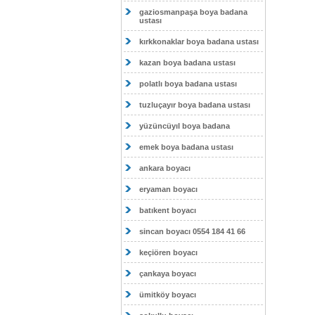
gaziosmanpaşa boya badana
ustası
kırkkonaklar boya badana ustası
kazan boya badana ustası
polatlı boya badana ustası
tuzluçayır boya badana ustası
yüzüncüyıl boya badana
emek boya badana ustası
ankara boyacı
eryaman boyacı
batıkent boyacı
sincan boyacı 0554 184 41 66
keçiören boyacı
çankaya boyacı
ümitköy boyacı