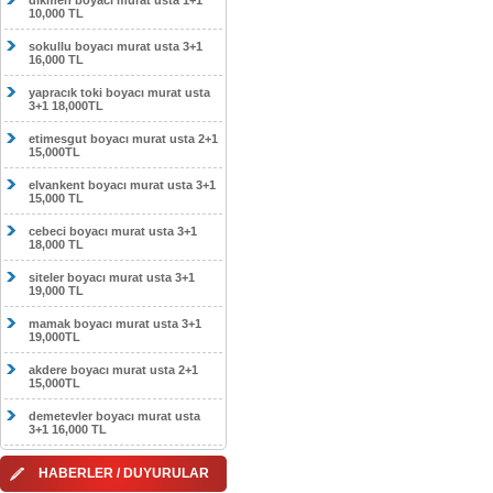
dikmen boyacı murat usta 1+1
10,000 TL
sokullu boyacı murat usta 3+1
16,000 TL
yapracık toki boyacı murat usta
3+1 18,000TL
etimesgut boyacı murat usta 2+1
15,000TL
elvankent boyacı murat usta 3+1
15,000 TL
cebeci boyacı murat usta 3+1
18,000 TL
siteler boyacı murat usta 3+1
19,000 TL
mamak boyacı murat usta 3+1
19,000TL
akdere boyacı murat usta 2+1
15,000TL
demetevler boyacı murat usta
3+1 16,000 TL
HABERLER / DUYURULAR