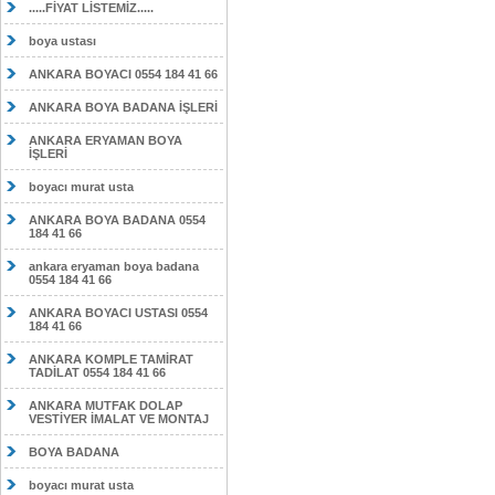
.....FİYAT LİSTEMİZ.....
boya ustası
ANKARA BOYACI 0554 184 41 66
ANKARA BOYA BADANA İŞLERİ
ANKARA ERYAMAN BOYA
İŞLERİ
boyacı murat usta
ANKARA BOYA BADANA 0554
184 41 66
ankara eryaman boya badana
0554 184 41 66
ANKARA BOYACI USTASI 0554
184 41 66
ANKARA KOMPLE TAMİRAT
TADİLAT 0554 184 41 66
ANKARA MUTFAK DOLAP
VESTİYER İMALAT VE MONTAJ
BOYA BADANA
boyacı murat usta