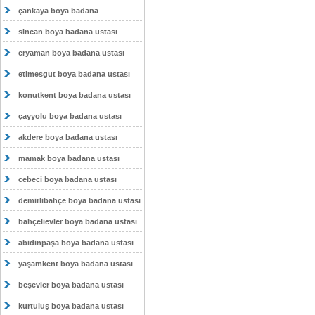
çankaya boya badana
sincan boya badana ustası
eryaman boya badana ustası
etimesgut boya badana ustası
konutkent boya badana ustası
çayyolu boya badana ustası
akdere boya badana ustası
mamak boya badana ustası
cebeci boya badana ustası
demirlibahçe boya badana ustası
bahçelievler boya badana ustası
abidinpaşa boya badana ustası
yaşamkent boya badana ustası
beşevler boya badana ustası
kurtuluş boya badana ustası