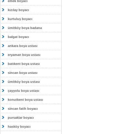
emek boyacı
kızılay boyacı
kurtuluş boyacı
ümitköy boya badana
balgat boyacı
ankara boya ustası
eryaman boya ustası
batıkent boya ustası
sincan boya ustası
ümitköy boya ustası
çayyolu boya ustası
konutkent boya ustası
sincan fatih boyacı
pursaklar boyacı
hasköy boyacı