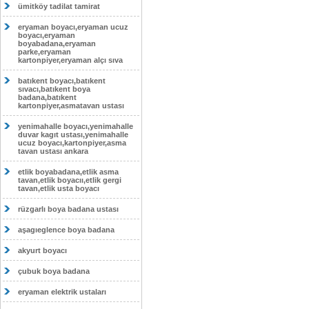
ümitköy tadilat tamirat
eryaman boyacı,eryaman ucuz
boyacı,eryaman
boyabadana,eryaman
parke,eryaman
kartonpiyer,eryaman alçı sıva
batıkent boyacı,batıkent
sıvacı,batıkent boya
badana,batıkent
kartonpiyer,asmatavan ustası
yenimahalle boyacı,yenimahalle
duvar kagıt ustası,yenimahalle
ucuz boyacı,kartonpiyer,asma
tavan ustası ankara
etlik boyabadana,etlik asma
tavan,etlik boyacıı,etlik gergi
tavan,etlik usta boyacı
rüzgarlı boya badana ustası
aşagıeglence boya badana
akyurt boyacı
çubuk boya badana
eryaman elektrik ustaları