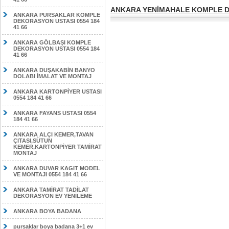
ANKARA YENİMAHALE KOMPLE DE
ANKARA PURSAKLAR KOMPLE
DEKORASYON USTASI 0554 184
41 66
ANKARA GÖLBAŞI KOMPLE
DEKORASYON USTASI 0554 184
41 66
ANKARA DUŞAKABİN BANYO
DOLABI İMALAT VE MONTAJ
ANKARA KARTONPİYER USTASI
0554 184 41 66
ANKARA FAYANS USTASI 0554
184 41 66
ANKARA ALÇI KEMER,TAVAN
ÇITASI,SÜTUN
KEMER,KARTONPİYER TAMİRAT
MONTAJ
ANKARA DUVAR KAGIT MODEL
VE MONTAJI 0554 184 41 66
ANKARA TAMİRAT TADİLAT
DEKORASYON EV YENİLEME
ANKARA BOYA BADANA
pursaklar boya badana 3+1 ev