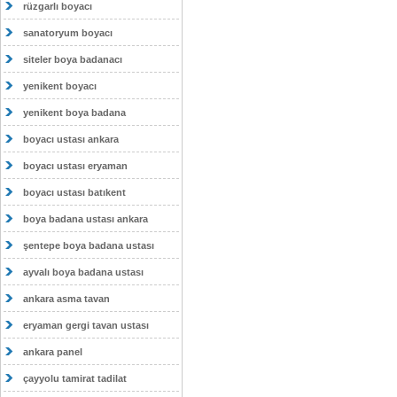
rüzgarlı boyacı
sanatoryum boyacı
siteler boya badanacı
yenikent boyacı
yenikent boya badana
boyacı ustası ankara
boyacı ustası eryaman
boyacı ustası batıkent
boya badana ustası ankara
şentepe boya badana ustası
ayvalı boya badana ustası
ankara asma tavan
eryaman gergi tavan ustası
ankara panel
çayyolu tamirat tadilat