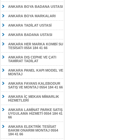
ANKARA BOYA BADANA USTASI
ANKARA BOYA MARKALARI
ANKARA TADİLAT USTASİ
ANKARA BADANA USTASI
ANKARA HER MARKA KOMBİ SU
TESİSATI 0554 184 41 66
ANKARA DIŞ CEPHE VE ÇATI
TAMİRAT TADİLAT
ANKARA PANEL KAPI MODEL VE
MONTAJ
ANKARA FAYANS KALEBODUR
SATIŞ VE MONTAJ 0554 184 41 66
ANKARA İÇ MEKAN MİMARLIK
HİZMETLERİ
ANKARA LAMİNAT PARKE SATIŞ
UYGULAMA HİZMETİ 0554 184 41
66
ANKARA ELEKTRİK TESİSAT
BAKIM ONARIM MONTAJ 0554
184 41 66