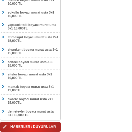
dikmen boyacı murat usta 1+1
10,000 TL
sokullu boyacı murat usta 3+1
16,000 TL
yapracık toki boyacı murat usta
3+1 18,000TL
etimesgut boyacı murat usta 2+1
15,000TL
elvankent boyacı murat usta 3+1
15,000 TL
cebeci boyacı murat usta 3+1
18,000 TL
siteler boyacı murat usta 3+1
19,000 TL
mamak boyacı murat usta 3+1
19,000TL
akdere boyacı murat usta 2+1
15,000TL
demetevler boyacı murat usta
3+1 16,000 TL
HABERLER / DUYURULAR