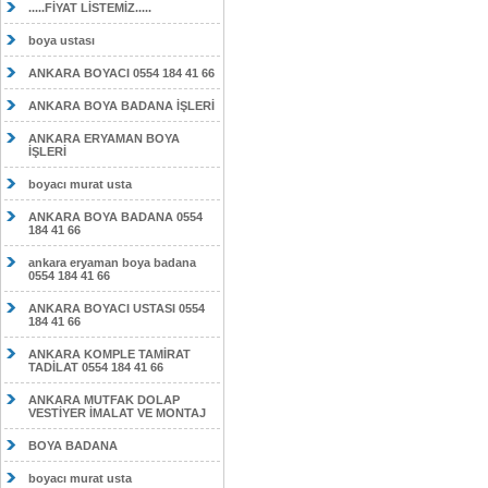
.....FİYAT LİSTEMİZ.....
boya ustası
ANKARA BOYACI 0554 184 41 66
ANKARA BOYA BADANA İŞLERİ
ANKARA ERYAMAN BOYA
İŞLERİ
boyacı murat usta
ANKARA BOYA BADANA 0554
184 41 66
ankara eryaman boya badana
0554 184 41 66
ANKARA BOYACI USTASI 0554
184 41 66
ANKARA KOMPLE TAMİRAT
TADİLAT 0554 184 41 66
ANKARA MUTFAK DOLAP
VESTİYER İMALAT VE MONTAJ
BOYA BADANA
boyacı murat usta