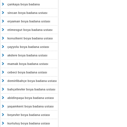
çankaya boya badana
sincan boya badana ustası
eryaman boya badana ustası
etimesgut boya badana ustası
konutkent boya badana ustası
çayyolu boya badana ustası
akdere boya badana ustası
mamak boya badana ustası
cebeci boya badana ustası
demirlibahçe boya badana ustası
bahçelievler boya badana ustası
abidinpaşa boya badana ustası
yaşamkent boya badana ustası
beşevler boya badana ustası
kurtuluş boya badana ustası