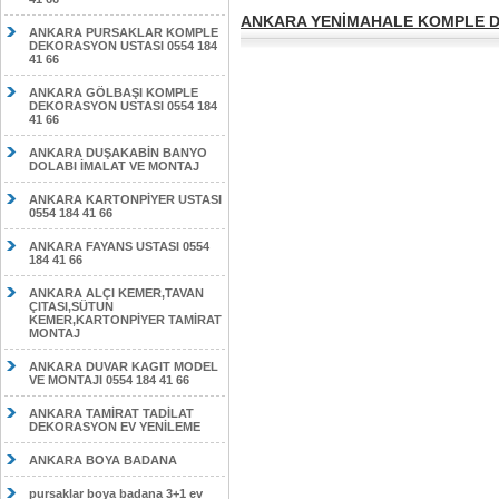
ANKARA YENİMAHALE KOMPLE DE
ANKARA PURSAKLAR KOMPLE
DEKORASYON USTASI 0554 184
41 66
ANKARA GÖLBAŞI KOMPLE
DEKORASYON USTASI 0554 184
41 66
ANKARA DUŞAKABİN BANYO
DOLABI İMALAT VE MONTAJ
ANKARA KARTONPİYER USTASI
0554 184 41 66
ANKARA FAYANS USTASI 0554
184 41 66
ANKARA ALÇI KEMER,TAVAN
ÇITASI,SÜTUN
KEMER,KARTONPİYER TAMİRAT
MONTAJ
ANKARA DUVAR KAGIT MODEL
VE MONTAJI 0554 184 41 66
ANKARA TAMİRAT TADİLAT
DEKORASYON EV YENİLEME
ANKARA BOYA BADANA
pursaklar boya badana 3+1 ev