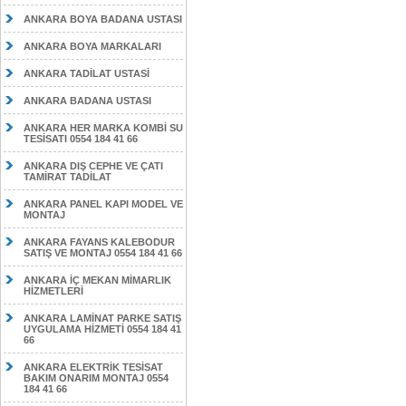
ANKARA BOYA BADANA USTASI
ANKARA BOYA MARKALARI
ANKARA TADİLAT USTASİ
ANKARA BADANA USTASI
ANKARA HER MARKA KOMBİ SU
TESİSATI 0554 184 41 66
ANKARA DIŞ CEPHE VE ÇATI
TAMİRAT TADİLAT
ANKARA PANEL KAPI MODEL VE
MONTAJ
ANKARA FAYANS KALEBODUR
SATIŞ VE MONTAJ 0554 184 41 66
ANKARA İÇ MEKAN MİMARLIK
HİZMETLERİ
ANKARA LAMİNAT PARKE SATIŞ
UYGULAMA HİZMETİ 0554 184 41
66
ANKARA ELEKTRİK TESİSAT
BAKIM ONARIM MONTAJ 0554
184 41 66