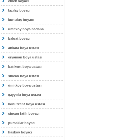
emek boyacı
kızılay boyacı
kurtuluş boyacı
ümitköy boya badana
balgat boyacı
ankara boya ustası
eryaman boya ustası
batıkent boya ustası
sincan boya ustası
ümitköy boya ustası
çayyolu boya ustası
konutkent boya ustası
sincan fatih boyacı
pursaklar boyacı
hasköy boyacı