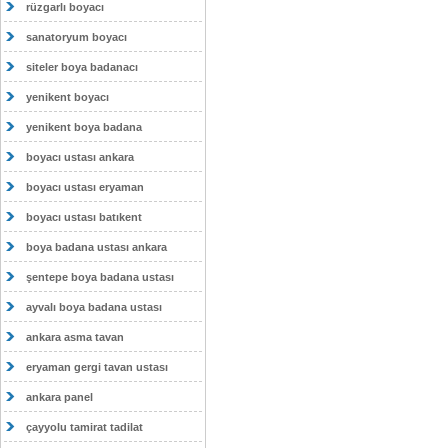
rüzgarlı boyacı
sanatoryum boyacı
siteler boya badanacı
yenikent boyacı
yenikent boya badana
boyacı ustası ankara
boyacı ustası eryaman
boyacı ustası batıkent
boya badana ustası ankara
şentepe boya badana ustası
ayvalı boya badana ustası
ankara asma tavan
eryaman gergi tavan ustası
ankara panel
çayyolu tamirat tadilat