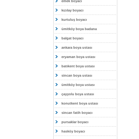
emek boyacı
kızılay boyacı
kurtuluş boyacı
ümitköy boya badana
balgat boyacı
ankara boya ustası
eryaman boya ustası
batıkent boya ustası
sincan boya ustası
ümitköy boya ustası
çayyolu boya ustası
konutkent boya ustası
sincan fatih boyacı
pursaklar boyacı
hasköy boyacı