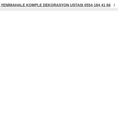
YENİMAHALE KOMPLE DEKORASYON USTASI 0554 184 41 66
/