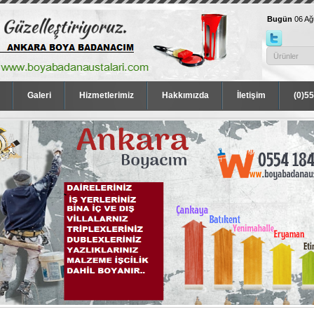
Bugün
06 A
Galeri
Hizmetlerimiz
Hakkımızda
İletişim
(0)5