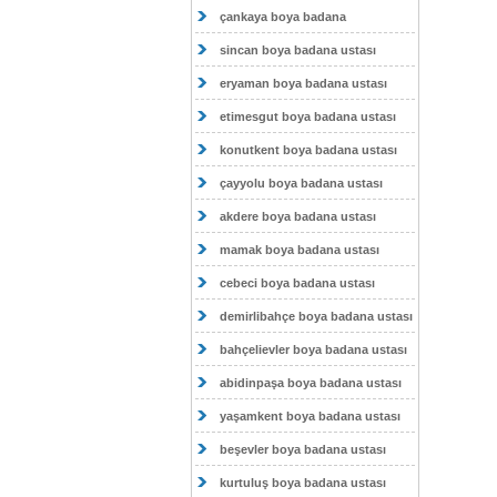
çankaya boya badana
sincan boya badana ustası
eryaman boya badana ustası
etimesgut boya badana ustası
konutkent boya badana ustası
çayyolu boya badana ustası
akdere boya badana ustası
mamak boya badana ustası
cebeci boya badana ustası
demirlibahçe boya badana ustası
bahçelievler boya badana ustası
abidinpaşa boya badana ustası
yaşamkent boya badana ustası
beşevler boya badana ustası
kurtuluş boya badana ustası