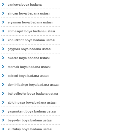
çankaya boya badana
sincan boya badana ustası
eryaman boya badana ustası
etimesgut boya badana ustası
konutkent boya badana ustası
çayyolu boya badana ustası
akdere boya badana ustası
mamak boya badana ustası
cebeci boya badana ustası
demirlibahçe boya badana ustası
bahçelievler boya badana ustası
abidinpaşa boya badana ustası
yaşamkent boya badana ustası
beşevler boya badana ustası
kurtuluş boya badana ustası