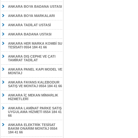
ANKARA BOYA BADANA USTASI
ANKARA BOYA MARKALARI
ANKARA TADİLAT USTASİ
ANKARA BADANA USTASI
ANKARA HER MARKA KOMBİ SU
TESİSATI 0554 184 41 66
ANKARA DIŞ CEPHE VE ÇATI
TAMİRAT TADİLAT
ANKARA PANEL KAPI MODEL VE
MONTAJ
ANKARA FAYANS KALEBODUR
SATIŞ VE MONTAJ 0554 184 41 66
ANKARA İÇ MEKAN MİMARLIK
HİZMETLERİ
ANKARA LAMİNAT PARKE SATIŞ
UYGULAMA HİZMETİ 0554 184 41
66
ANKARA ELEKTRİK TESİSAT
BAKIM ONARIM MONTAJ 0554
184 41 66