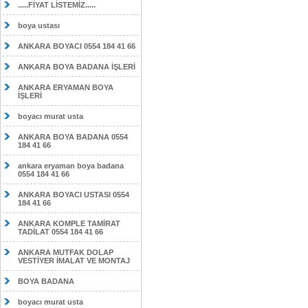
.....FİYAT LİSTEMİZ.....
boya ustası
ANKARA BOYACI 0554 184 41 66
ANKARA BOYA BADANA İŞLERİ
ANKARA ERYAMAN BOYA
İŞLERİ
boyacı murat usta
ANKARA BOYA BADANA 0554
184 41 66
ankara eryaman boya badana
0554 184 41 66
ANKARA BOYACI USTASI 0554
184 41 66
ANKARA KOMPLE TAMİRAT
TADİLAT 0554 184 41 66
ANKARA MUTFAK DOLAP
VESTİYER İMALAT VE MONTAJ
BOYA BADANA
boyacı murat usta