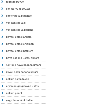
rüzgarlı boyacı
sanatoryum boyacı
siteler boya badanacı
yenikent boyacı
yenikent boya badana
boyacı ustası ankara
boyacı ustası eryaman
boyacı ustası batıkent
boya badana ustası ankara
şentepe boya badana ustası
ayvalı boya badana ustası
ankara asma tavan
eryaman gergi tavan ustası
ankara panel
çayyolu tamirat tadilat