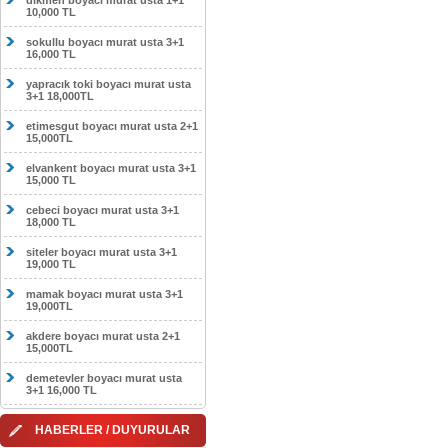
dikmen boyacı murat usta 1+1
10,000 TL
sokullu boyacı murat usta 3+1
16,000 TL
yapracık toki boyacı murat usta
3+1 18,000TL
etimesgut boyacı murat usta 2+1
15,000TL
elvankent boyacı murat usta 3+1
15,000 TL
cebeci boyacı murat usta 3+1
18,000 TL
siteler boyacı murat usta 3+1
19,000 TL
mamak boyacı murat usta 3+1
19,000TL
akdere boyacı murat usta 2+1
15,000TL
demetevler boyacı murat usta
3+1 16,000 TL
HABERLER / DUYURULAR