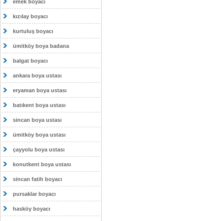
emek boyacı
kızılay boyacı
kurtuluş boyacı
ümitköy boya badana
balgat boyacı
ankara boya ustası
eryaman boya ustası
batıkent boya ustası
sincan boya ustası
ümitköy boya ustası
çayyolu boya ustası
konutkent boya ustası
sincan fatih boyacı
pursaklar boyacı
hasköy boyacı