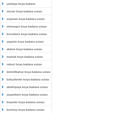
çankaya boya badana
sincan boya badana ustası
eryaman boya badana ustası
etimesgut boya badana ustası
konutkent boya badana ustası
çayyolu boya badana ustası
akdere boya badana ustası
mamak boya badana ustası
cebeci boya badana ustası
demirlibahçe boya badana ustası
bahçelievler boya badana ustası
abidinpaşa boya badana ustası
yaşamkent boya badana ustası
beşevler boya badana ustası
kurtuluş boya badana ustası