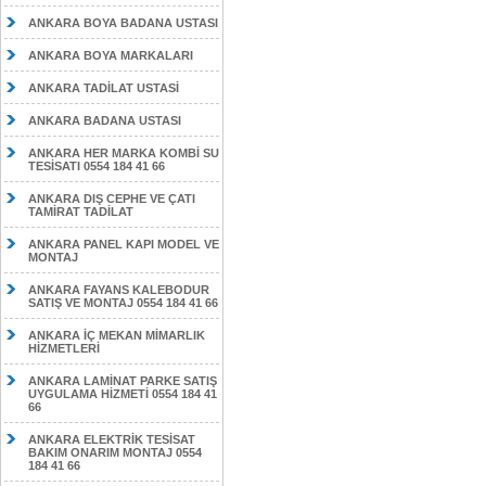
ANKARA BOYA BADANA USTASI
ANKARA BOYA MARKALARI
ANKARA TADİLAT USTASİ
ANKARA BADANA USTASI
ANKARA HER MARKA KOMBİ SU
TESİSATI 0554 184 41 66
ANKARA DIŞ CEPHE VE ÇATI
TAMİRAT TADİLAT
ANKARA PANEL KAPI MODEL VE
MONTAJ
ANKARA FAYANS KALEBODUR
SATIŞ VE MONTAJ 0554 184 41 66
ANKARA İÇ MEKAN MİMARLIK
HİZMETLERİ
ANKARA LAMİNAT PARKE SATIŞ
UYGULAMA HİZMETİ 0554 184 41
66
ANKARA ELEKTRİK TESİSAT
BAKIM ONARIM MONTAJ 0554
184 41 66