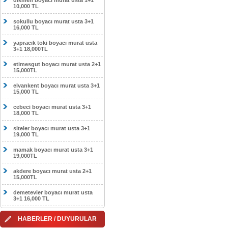
dikmen boyacı murat usta 1+1
10,000 TL
sokullu boyacı murat usta 3+1
16,000 TL
yapracık toki boyacı murat usta
3+1 18,000TL
etimesgut boyacı murat usta 2+1
15,000TL
elvankent boyacı murat usta 3+1
15,000 TL
cebeci boyacı murat usta 3+1
18,000 TL
siteler boyacı murat usta 3+1
19,000 TL
mamak boyacı murat usta 3+1
19,000TL
akdere boyacı murat usta 2+1
15,000TL
demetevler boyacı murat usta
3+1 16,000 TL
HABERLER / DUYURULAR