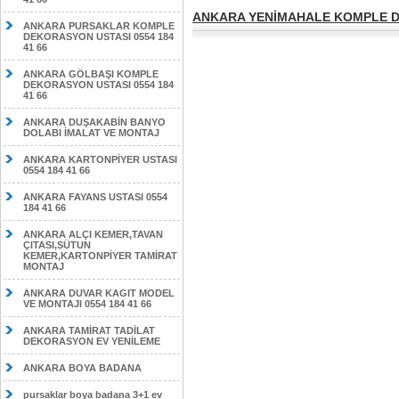
ANKARA YENİMAHALE KOMPLE DE
ANKARA PURSAKLAR KOMPLE
DEKORASYON USTASI 0554 184
41 66
ANKARA GÖLBAŞI KOMPLE
DEKORASYON USTASI 0554 184
41 66
ANKARA DUŞAKABİN BANYO
DOLABI İMALAT VE MONTAJ
ANKARA KARTONPİYER USTASI
0554 184 41 66
ANKARA FAYANS USTASI 0554
184 41 66
ANKARA ALÇI KEMER,TAVAN
ÇITASI,SÜTUN
KEMER,KARTONPİYER TAMİRAT
MONTAJ
ANKARA DUVAR KAGIT MODEL
VE MONTAJI 0554 184 41 66
ANKARA TAMİRAT TADİLAT
DEKORASYON EV YENİLEME
ANKARA BOYA BADANA
pursaklar boya badana 3+1 ev