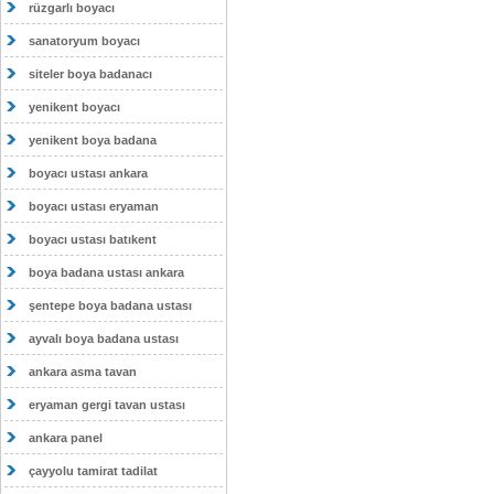
rüzgarlı boyacı
sanatoryum boyacı
siteler boya badanacı
yenikent boyacı
yenikent boya badana
boyacı ustası ankara
boyacı ustası eryaman
boyacı ustası batıkent
boya badana ustası ankara
şentepe boya badana ustası
ayvalı boya badana ustası
ankara asma tavan
eryaman gergi tavan ustası
ankara panel
çayyolu tamirat tadilat