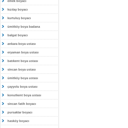
emek boyacı
kızılay boyacı
kurtuluş boyacı
ümitköy boya badana
balgat boyacı
ankara boya ustası
eryaman boya ustası
batıkent boya ustası
sincan boya ustası
ümitköy boya ustası
çayyolu boya ustası
konutkent boya ustası
sincan fatih boyacı
pursaklar boyacı
hasköy boyacı