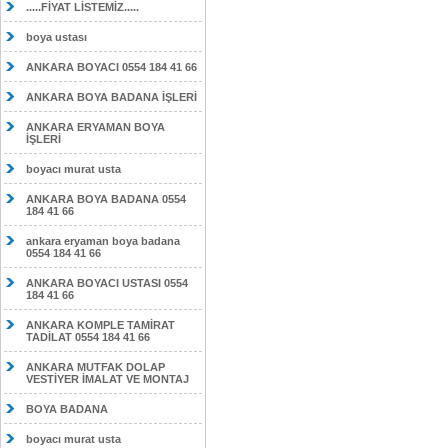
.....FİYAT LİSTEMİZ.....
boya ustası
ANKARA BOYACI 0554 184 41 66
ANKARA BOYA BADANA İŞLERİ
ANKARA ERYAMAN BOYA
İŞLERİ
boyacı murat usta
ANKARA BOYA BADANA 0554
184 41 66
ankara eryaman boya badana
0554 184 41 66
ANKARA BOYACI USTASI 0554
184 41 66
ANKARA KOMPLE TAMİRAT
TADİLAT 0554 184 41 66
ANKARA MUTFAK DOLAP
VESTİYER İMALAT VE MONTAJ
BOYA BADANA
boyacı murat usta