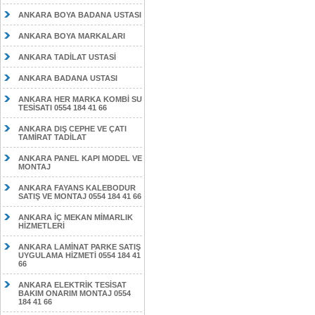
ANKARA BOYA BADANA USTASI
ANKARA BOYA MARKALARI
ANKARA TADİLAT USTASİ
ANKARA BADANA USTASI
ANKARA HER MARKA KOMBİ SU
TESİSATI 0554 184 41 66
ANKARA DIŞ CEPHE VE ÇATI
TAMİRAT TADİLAT
ANKARA PANEL KAPI MODEL VE
MONTAJ
ANKARA FAYANS KALEBODUR
SATIŞ VE MONTAJ 0554 184 41 66
ANKARA İÇ MEKAN MİMARLIK
HİZMETLERİ
ANKARA LAMİNAT PARKE SATIŞ
UYGULAMA HİZMETİ 0554 184 41
66
ANKARA ELEKTRİK TESİSAT
BAKIM ONARIM MONTAJ 0554
184 41 66