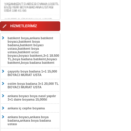
0554 184 41 66
AKDERE DAİRE BOYAMA 1000TL
EV,İŞYERİ BOYA BADANA USTASI
0554 184 41 66
CEBECİ DAİRE BOYAMA 1000TL
HİZMETLERİMİZ
EV,İŞYERİ BOYA BADANA USTASI
0554 184 41 66
batıkent boya,ankara batıkent
HASKÖY DAİRE BOYAMA 1000TL
boyacı,batıkent boya
EV,İŞYERİ BOYA BADANA USTASI
badana,batıkent boyacı
0554 184 41 66
ustası,batıkent boya
ustası,batıkent ucuz
boyacı,boyacı batıkent,3+1 18.500
GÖLBAŞI DAİRE BOYAMA 1000TL
TL,boya badana batıkent,boyacı
EV,İŞYERİ BOYA BADANA USTASI
batıkent,boya badana batıkent
0554 184 41 66
çayyolu boya badana 1+1 15,000
SOKULLU DAİRE BOYAMA 1000TL
BOYACI MURAT USTA
EV,İŞYERİ BOYA BADANA USTASI
0554 184 41 66
ostim boya badana 3+1 20,000 TL
BOYACI MURAT USTA
ankara boyacı boya nasıl yapılır
3+1 daire boyama 15,000tl
ankara iç cephe boyama
ankara boyacı,ankara boya
badana,ankara boya badana
ustası