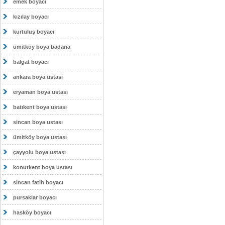
emek boyacı
kızılay boyacı
kurtuluş boyacı
ümitköy boya badana
balgat boyacı
ankara boya ustası
eryaman boya ustası
batıkent boya ustası
sincan boya ustası
ümitköy boya ustası
çayyolu boya ustası
konutkent boya ustası
sincan fatih boyacı
pursaklar boyacı
hasköy boyacı