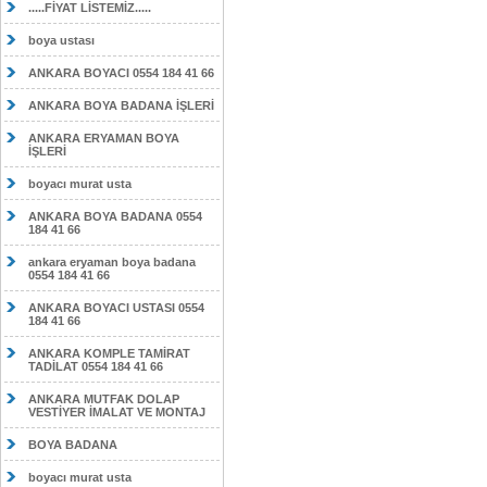
.....FİYAT LİSTEMİZ.....
boya ustası
ANKARA BOYACI 0554 184 41 66
ANKARA BOYA BADANA İŞLERİ
ANKARA ERYAMAN BOYA
İŞLERİ
boyacı murat usta
ANKARA BOYA BADANA 0554
184 41 66
ankara eryaman boya badana
0554 184 41 66
ANKARA BOYACI USTASI 0554
184 41 66
ANKARA KOMPLE TAMİRAT
TADİLAT 0554 184 41 66
ANKARA MUTFAK DOLAP
VESTİYER İMALAT VE MONTAJ
BOYA BADANA
boyacı murat usta