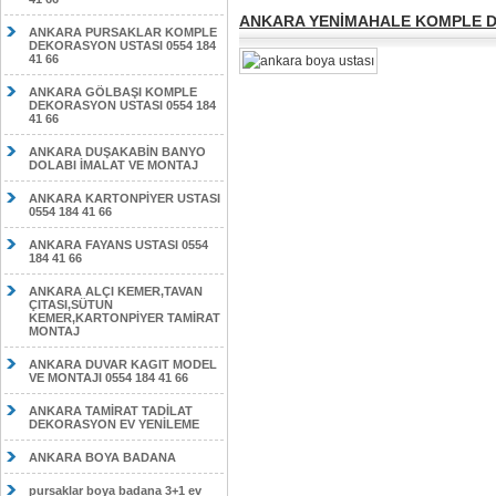
ANKARA YENİMAHALE KOMPLE DE
ANKARA PURSAKLAR KOMPLE
DEKORASYON USTASI 0554 184
41 66
ANKARA GÖLBAŞI KOMPLE
DEKORASYON USTASI 0554 184
41 66
ANKARA DUŞAKABİN BANYO
DOLABI İMALAT VE MONTAJ
ANKARA KARTONPİYER USTASI
0554 184 41 66
ANKARA FAYANS USTASI 0554
184 41 66
ANKARA ALÇI KEMER,TAVAN
ÇITASI,SÜTUN
KEMER,KARTONPİYER TAMİRAT
MONTAJ
ANKARA DUVAR KAGIT MODEL
VE MONTAJI 0554 184 41 66
ANKARA TAMİRAT TADİLAT
DEKORASYON EV YENİLEME
ANKARA BOYA BADANA
pursaklar boya badana 3+1 ev