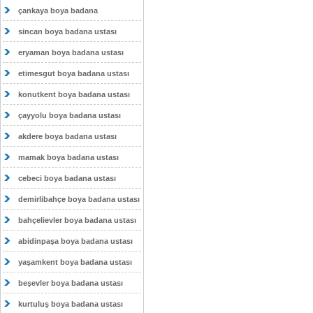
çankaya boya badana
sincan boya badana ustası
eryaman boya badana ustası
etimesgut boya badana ustası
konutkent boya badana ustası
çayyolu boya badana ustası
akdere boya badana ustası
mamak boya badana ustası
cebeci boya badana ustası
demirlibahçe boya badana ustası
bahçelievler boya badana ustası
abidinpaşa boya badana ustası
yaşamkent boya badana ustası
beşevler boya badana ustası
kurtuluş boya badana ustası