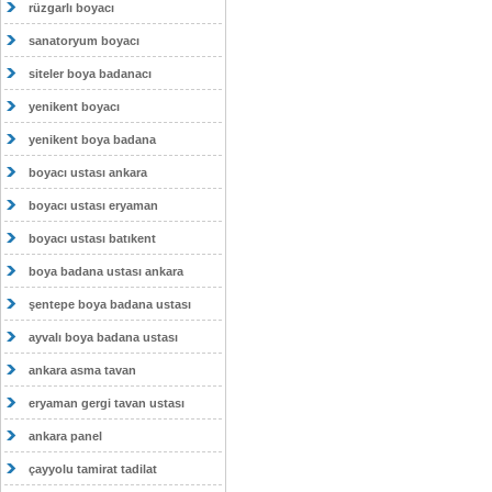
rüzgarlı boyacı
sanatoryum boyacı
siteler boya badanacı
yenikent boyacı
yenikent boya badana
boyacı ustası ankara
boyacı ustası eryaman
boyacı ustası batıkent
boya badana ustası ankara
şentepe boya badana ustası
ayvalı boya badana ustası
ankara asma tavan
eryaman gergi tavan ustası
ankara panel
çayyolu tamirat tadilat