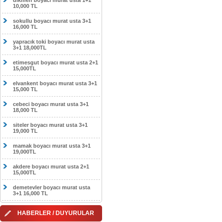
dikmen boyacı murat usta 1+1
10,000 TL
sokullu boyacı murat usta 3+1
16,000 TL
yapracık toki boyacı murat usta
3+1 18,000TL
etimesgut boyacı murat usta 2+1
15,000TL
elvankent boyacı murat usta 3+1
15,000 TL
cebeci boyacı murat usta 3+1
18,000 TL
siteler boyacı murat usta 3+1
19,000 TL
mamak boyacı murat usta 3+1
19,000TL
akdere boyacı murat usta 2+1
15,000TL
demetevler boyacı murat usta
3+1 16,000 TL
HABERLER / DUYURULAR