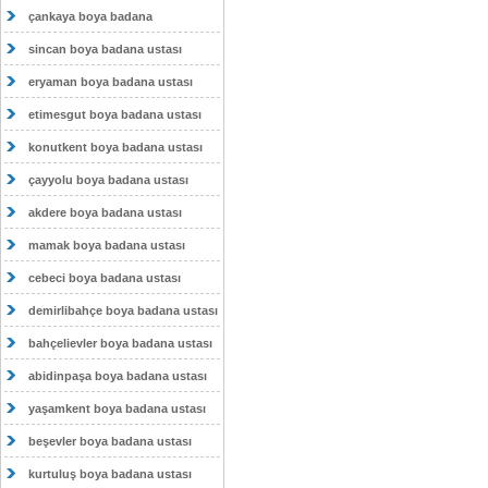
çankaya boya badana
sincan boya badana ustası
eryaman boya badana ustası
etimesgut boya badana ustası
konutkent boya badana ustası
çayyolu boya badana ustası
akdere boya badana ustası
mamak boya badana ustası
cebeci boya badana ustası
demirlibahçe boya badana ustası
bahçelievler boya badana ustası
abidinpaşa boya badana ustası
yaşamkent boya badana ustası
beşevler boya badana ustası
kurtuluş boya badana ustası