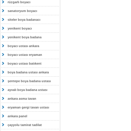
rüzgarlı boyacı
sanatoryum boyacı
siteler boya badanacı
yenikent boyacı
yenikent boya badana
boyacı ustası ankara
boyacı ustası eryaman
boyacı ustası batıkent
boya badana ustası ankara
şentepe boya badana ustası
ayvalı boya badana ustası
ankara asma tavan
eryaman gergi tavan ustası
ankara panel
çayyolu tamirat tadilat