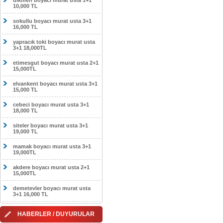
dikmen boyacı murat usta 1+1
10,000 TL
sokullu boyacı murat usta 3+1
16,000 TL
yapracık toki boyacı murat usta
3+1 18,000TL
etimesgut boyacı murat usta 2+1
15,000TL
elvankent boyacı murat usta 3+1
15,000 TL
cebeci boyacı murat usta 3+1
18,000 TL
siteler boyacı murat usta 3+1
19,000 TL
mamak boyacı murat usta 3+1
19,000TL
akdere boyacı murat usta 2+1
15,000TL
demetevler boyacı murat usta
3+1 16,000 TL
HABERLER / DUYURULAR