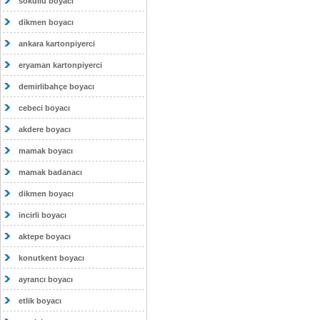
sokullu boyacı
dikmen boyacı
ankara kartonpiyerci
eryaman kartonpiyerci
demirlibahçe boyacı
cebeci boyacı
akdere boyacı
mamak boyacı
mamak badanacı
dikmen boyacı
incirli boyacı
aktepe boyacı
konutkent boyacı
ayrancı boyacı
etlik boyacı