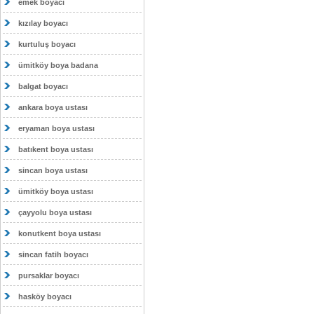
emek boyacı
kızılay boyacı
kurtuluş boyacı
ümitköy boya badana
balgat boyacı
ankara boya ustası
eryaman boya ustası
batıkent boya ustası
sincan boya ustası
ümitköy boya ustası
çayyolu boya ustası
konutkent boya ustası
sincan fatih boyacı
pursaklar boyacı
hasköy boyacı