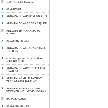
.....FİYAT LİSTEMİZ.....
boya ustası
ANKARA BOYACI 0554 184 41 66
ANKARA BOYA BADANA İŞLERİ
ANKARA ERYAMAN BOYA
İŞLERİ
boyacı murat usta
ANKARA BOYA BADANA 0554
184 41 66
ankara eryaman boya badana
0554 184 41 66
ANKARA BOYACI USTASI 0554
184 41 66
ANKARA KOMPLE TAMİRAT
TADİLAT 0554 184 41 66
ANKARA MUTFAK DOLAP
VESTİYER İMALAT VE MONTAJ
BOYA BADANA
boyacı murat usta