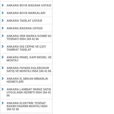
ANKARA BOYA BADANA USTASI
ANKARA BOYA MARKALARI
ANKARA TADİLAT USTASİ
ANKARA BADANA USTASI
ANKARA HER MARKA KOMBİ SU
TESİSATI 0554 184 41 66
ANKARA DIŞ CEPHE VE ÇATI
TAMİRAT TADİLAT
ANKARA PANEL KAPI MODEL VE
MONTAJ
ANKARA FAYANS KALEBODUR
SATIŞ VE MONTAJ 0554 184 41 66
ANKARA İÇ MEKAN MİMARLIK
HİZMETLERİ
ANKARA LAMİNAT PARKE SATIŞ
UYGULAMA HİZMETİ 0554 184 41
66
ANKARA ELEKTRİK TESİSAT
BAKIM ONARIM MONTAJ 0554
184 41 66