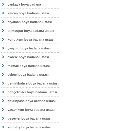
çankaya boya badana
sincan boya badana ustası
eryaman boya badana ustası
etimesgut boya badana ustası
konutkent boya badana ustası
çayyolu boya badana ustası
akdere boya badana ustası
mamak boya badana ustası
cebeci boya badana ustası
demirlibahçe boya badana ustası
bahçelievler boya badana ustası
abidinpaşa boya badana ustası
yaşamkent boya badana ustası
beşevler boya badana ustası
kurtuluş boya badana ustası