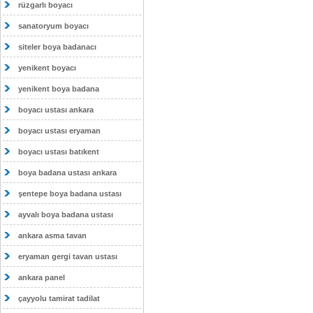
rüzgarlı boyacı
sanatoryum boyacı
siteler boya badanacı
yenikent boyacı
yenikent boya badana
boyacı ustası ankara
boyacı ustası eryaman
boyacı ustası batıkent
boya badana ustası ankara
şentepe boya badana ustası
ayvalı boya badana ustası
ankara asma tavan
eryaman gergi tavan ustası
ankara panel
çayyolu tamirat tadilat