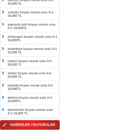
dikmen boyacı murat usta 1+1
10,000 TL
sokullu boyacı murat usta 3+1
16,000 TL
yapracık toki boyacı murat usta
3+1 18,000TL
etimesgut boyacı murat usta 2+1
15,000TL
elvankent boyacı murat usta 3+1
15,000 TL
cebeci boyacı murat usta 3+1
18,000 TL
siteler boyacı murat usta 3+1
19,000 TL
mamak boyacı murat usta 3+1
19,000TL
akdere boyacı murat usta 2+1
15,000TL
demetevler boyacı murat usta
3+1 16,000 TL
HABERLER / DUYURULAR