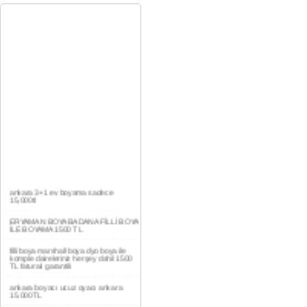
ankara 3+1 ev boyama sadece
15,000tl
ERYAMAN BOYA BADANA FİLLİ BOYA
İLE BOYAMA 1500 TL
filli boya marshall boya dyo boya ile
komple daireleriniz herşey dahil 1500
TL faturalı garantili
ankara boyacı ucuz oyacı ankara
15.000TL
YAŞAMKENT DAİRE BOYAMA 1000TL
EV,İŞYERİ BOYA BADANA USTASI