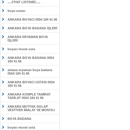
.....FİYAT LİSTEMİZ.....
boya ustası
ANKARA BOYACI 0554 184 41 66
ANKARA BOYA BADANA İŞLERİ
ANKARA ERYAMAN BOYA
İŞLERİ
boyacı murat usta
ANKARA BOYA BADANA 0554
184 41 66
ankara eryaman boya badana
0554 184 41 66
ANKARA BOYACI USTASI 0554
184 41 66
ANKARA KOMPLE TAMİRAT
TADİLAT 0554 184 41 66
ANKARA MUTFAK DOLAP
VESTİYER İMALAT VE MONTAJ
BOYA BADANA
boyacı murat usta