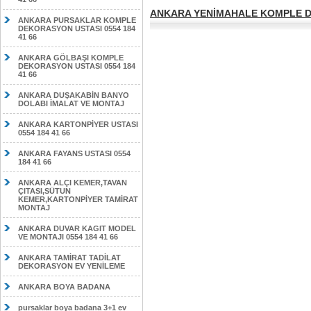
ANKARA YENİMAHALE KOMPLE DE
ANKARA PURSAKLAR KOMPLE
DEKORASYON USTASI 0554 184
41 66
ANKARA GÖLBAŞI KOMPLE
DEKORASYON USTASI 0554 184
41 66
ANKARA DUŞAKABİN BANYO
DOLABI İMALAT VE MONTAJ
ANKARA KARTONPİYER USTASI
0554 184 41 66
ANKARA FAYANS USTASI 0554
184 41 66
ANKARA ALÇI KEMER,TAVAN
ÇITASI,SÜTUN
KEMER,KARTONPİYER TAMİRAT
MONTAJ
ANKARA DUVAR KAGIT MODEL
VE MONTAJI 0554 184 41 66
ANKARA TAMİRAT TADİLAT
DEKORASYON EV YENİLEME
ANKARA BOYA BADANA
pursaklar boya badana 3+1 ev