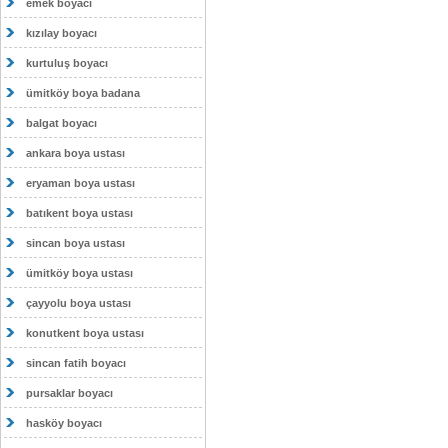
emek boyacı
kızılay boyacı
kurtuluş boyacı
ümitköy boya badana
balgat boyacı
ankara boya ustası
eryaman boya ustası
batıkent boya ustası
sincan boya ustası
ümitköy boya ustası
çayyolu boya ustası
konutkent boya ustası
sincan fatih boyacı
pursaklar boyacı
hasköy boyacı