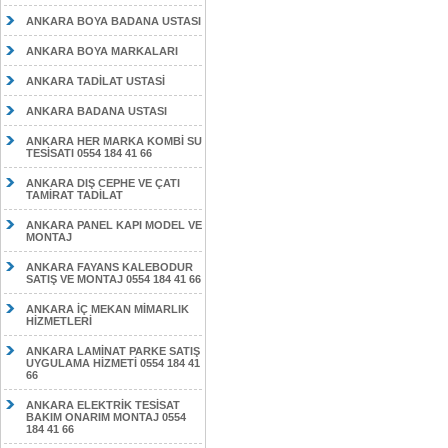
ANKARA BOYA BADANA USTASI
ANKARA BOYA MARKALARI
ANKARA TADİLAT USTASİ
ANKARA BADANA USTASI
ANKARA HER MARKA KOMBİ SU
TESİSATI 0554 184 41 66
ANKARA DIŞ CEPHE VE ÇATI
TAMİRAT TADİLAT
ANKARA PANEL KAPI MODEL VE
MONTAJ
ANKARA FAYANS KALEBODUR
SATIŞ VE MONTAJ 0554 184 41 66
ANKARA İÇ MEKAN MİMARLIK
HİZMETLERİ
ANKARA LAMİNAT PARKE SATIŞ
UYGULAMA HİZMETİ 0554 184 41
66
ANKARA ELEKTRİK TESİSAT
BAKIM ONARIM MONTAJ 0554
184 41 66