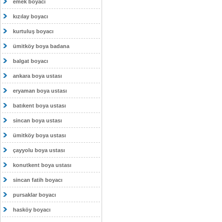
emek boyacı
kızılay boyacı
kurtuluş boyacı
ümitköy boya badana
balgat boyacı
ankara boya ustası
eryaman boya ustası
batıkent boya ustası
sincan boya ustası
ümitköy boya ustası
çayyolu boya ustası
konutkent boya ustası
sincan fatih boyacı
pursaklar boyacı
hasköy boyacı