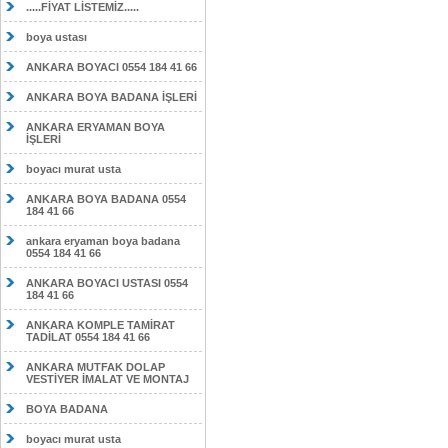
.....FİYAT LİSTEMİZ.....
boya ustası
ANKARA BOYACI 0554 184 41 66
ANKARA BOYA BADANA İŞLERİ
ANKARA ERYAMAN BOYA
İŞLERİ
boyacı murat usta
ANKARA BOYA BADANA 0554
184 41 66
ankara eryaman boya badana
0554 184 41 66
ANKARA BOYACI USTASI 0554
184 41 66
ANKARA KOMPLE TAMİRAT
TADİLAT 0554 184 41 66
ANKARA MUTFAK DOLAP
VESTİYER İMALAT VE MONTAJ
BOYA BADANA
boyacı murat usta