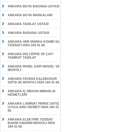
ANKARA BOYA BADANA USTASI
ANKARA BOYA MARKALARI
ANKARA TADİLAT USTASİ
ANKARA BADANA USTASI
ANKARA HER MARKA KOMBİ SU
TESİSATI 0554 184 41 66
ANKARA DIŞ CEPHE VE ÇATI
TAMİRAT TADİLAT
ANKARA PANEL KAPI MODEL VE
MONTAJ
ANKARA FAYANS KALEBODUR
SATIŞ VE MONTAJ 0554 184 41 66
ANKARA İÇ MEKAN MİMARLIK
HİZMETLERİ
ANKARA LAMİNAT PARKE SATIŞ
UYGULAMA HİZMETİ 0554 184 41
66
ANKARA ELEKTRİK TESİSAT
BAKIM ONARIM MONTAJ 0554
184 41 66