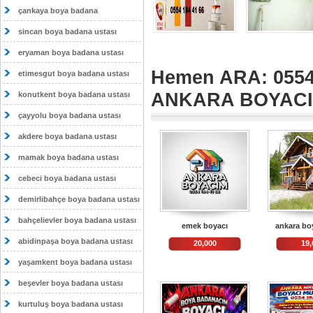
çankaya boya badana
sincan boya badana ustası
eryaman boya badana ustası
Hemen ARA: 0554
etimesgut boya badana ustası
ANKARA BOYAC
konutkent boya badana ustası
çayyolu boya badana ustası
akdere boya badana ustası
mamak boya badana ustası
cebeci boya badana ustası
demirlibahçe boya badana ustası
bahçelievler boya badana ustası
emek boyacı
ankara bo
abidinpaşa boya badana ustası
20,000
19,
yaşamkent boya badana ustası
beşevler boya badana ustası
kurtuluş boya badana ustası