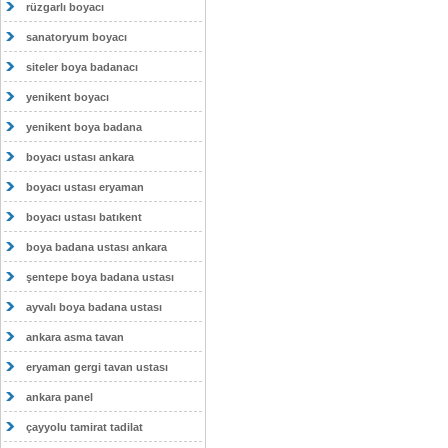
rüzgarlı boyacı
sanatoryum boyacı
siteler boya badanacı
yenikent boyacı
yenikent boya badana
boyacı ustası ankara
boyacı ustası eryaman
boyacı ustası batıkent
boya badana ustası ankara
şentepe boya badana ustası
ayvalı boya badana ustası
ankara asma tavan
eryaman gergi tavan ustası
ankara panel
çayyolu tamirat tadilat