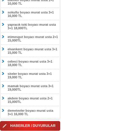
dikmen boyacı murat usta 1+1
10,000 TL
sokullu boyacı murat usta 3+1
16,000 TL
yapracık toki boyacı murat usta
3+1 18,000TL
etimesgut boyacı murat usta 2+1
15,000TL
elvankent boyacı murat usta 3+1
15,000 TL
cebeci boyacı murat usta 3+1
18,000 TL
siteler boyacı murat usta 3+1
19,000 TL
mamak boyacı murat usta 3+1
19,000TL
akdere boyacı murat usta 2+1
15,000TL
demetevler boyacı murat usta
3+1 16,000 TL
HABERLER / DUYURULAR