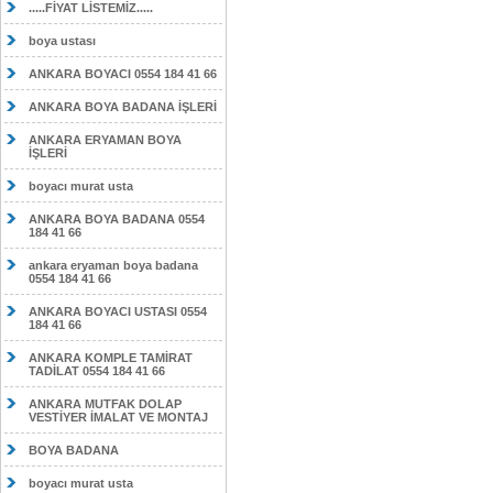
.....FİYAT LİSTEMİZ.....
boya ustası
ANKARA BOYACI 0554 184 41 66
ANKARA BOYA BADANA İŞLERİ
ANKARA ERYAMAN BOYA
İŞLERİ
boyacı murat usta
ANKARA BOYA BADANA 0554
184 41 66
ankara eryaman boya badana
0554 184 41 66
ANKARA BOYACI USTASI 0554
184 41 66
ANKARA KOMPLE TAMİRAT
TADİLAT 0554 184 41 66
ANKARA MUTFAK DOLAP
VESTİYER İMALAT VE MONTAJ
BOYA BADANA
boyacı murat usta