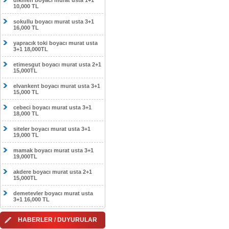
dikmen boyacı murat usta 1+1
10,000 TL
sokullu boyacı murat usta 3+1
16,000 TL
yapracık toki boyacı murat usta
3+1 18,000TL
etimesgut boyacı murat usta 2+1
15,000TL
elvankent boyacı murat usta 3+1
15,000 TL
cebeci boyacı murat usta 3+1
18,000 TL
siteler boyacı murat usta 3+1
19,000 TL
mamak boyacı murat usta 3+1
19,000TL
akdere boyacı murat usta 2+1
15,000TL
demetevler boyacı murat usta
3+1 16,000 TL
HABERLER / DUYURULAR