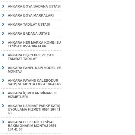
ANKARA BOYA BADANA USTASI
ANKARA BOYA MARKALARI
ANKARA TADİLAT USTASİ
ANKARA BADANA USTASI
ANKARA HER MARKA KOMBİ SU
TESİSATI 0554 184 41 66
ANKARA DIŞ CEPHE VE ÇATI
TAMİRAT TADİLAT
ANKARA PANEL KAPI MODEL VE
MONTAJ
ANKARA FAYANS KALEBODUR
SATIŞ VE MONTAJ 0554 184 41 66
ANKARA İÇ MEKAN MİMARLIK
HİZMETLERİ
ANKARA LAMİNAT PARKE SATIŞ
UYGULAMA HİZMETİ 0554 184 41
66
ANKARA ELEKTRİK TESİSAT
BAKIM ONARIM MONTAJ 0554
184 41 66