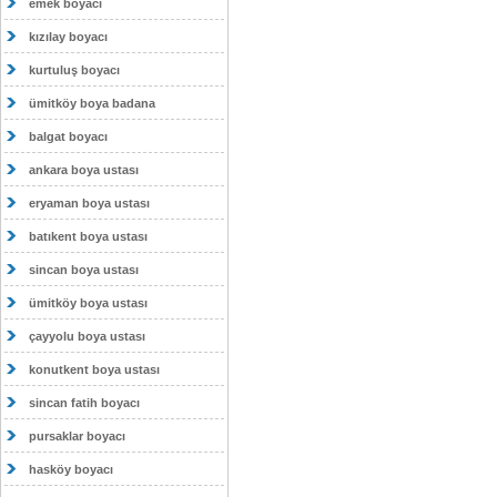
emek boyacı
kızılay boyacı
kurtuluş boyacı
ümitköy boya badana
balgat boyacı
ankara boya ustası
eryaman boya ustası
batıkent boya ustası
sincan boya ustası
ümitköy boya ustası
çayyolu boya ustası
konutkent boya ustası
sincan fatih boyacı
pursaklar boyacı
hasköy boyacı