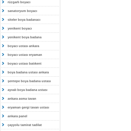
rüzgarlı boyacı
sanatoryum boyacı
siteler boya badanacı
yenikent boyacı
yenikent boya badana
boyacı ustası ankara
boyacı ustası eryaman
boyacı ustası batıkent
boya badana ustası ankara
şentepe boya badana ustası
ayvalı boya badana ustası
ankara asma tavan
eryaman gergi tavan ustası
ankara panel
çayyolu tamirat tadilat