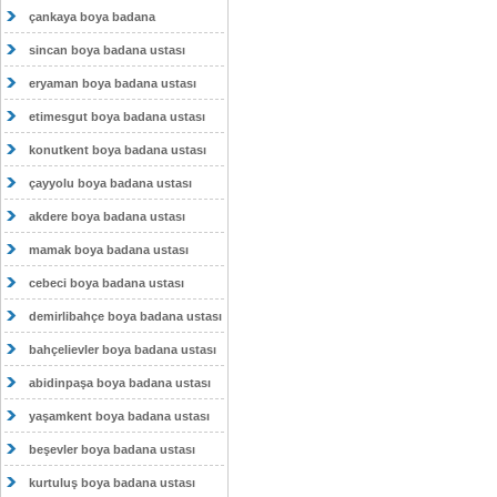
çankaya boya badana
sincan boya badana ustası
eryaman boya badana ustası
etimesgut boya badana ustası
konutkent boya badana ustası
çayyolu boya badana ustası
akdere boya badana ustası
mamak boya badana ustası
cebeci boya badana ustası
demirlibahçe boya badana ustası
bahçelievler boya badana ustası
abidinpaşa boya badana ustası
yaşamkent boya badana ustası
beşevler boya badana ustası
kurtuluş boya badana ustası