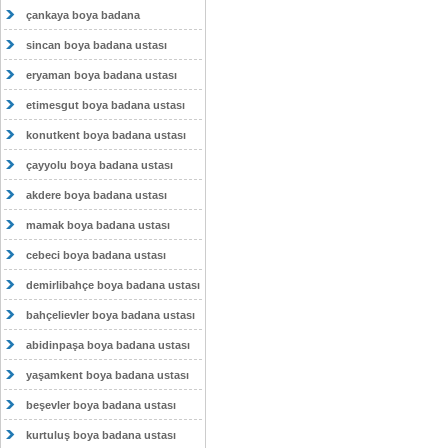
çankaya boya badana
sincan boya badana ustası
eryaman boya badana ustası
etimesgut boya badana ustası
konutkent boya badana ustası
çayyolu boya badana ustası
akdere boya badana ustası
mamak boya badana ustası
cebeci boya badana ustası
demirlibahçe boya badana ustası
bahçelievler boya badana ustası
abidinpaşa boya badana ustası
yaşamkent boya badana ustası
beşevler boya badana ustası
kurtuluş boya badana ustası