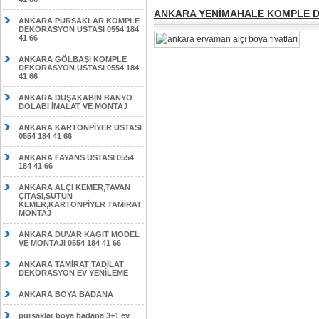
ANKARA YENİMAHALE KOMPLE DE
ANKARA PURSAKLAR KOMPLE
DEKORASYON USTASI 0554 184
41 66
ANKARA GÖLBAŞI KOMPLE
DEKORASYON USTASI 0554 184
41 66
ANKARA DUŞAKABİN BANYO
DOLABI İMALAT VE MONTAJ
ANKARA KARTONPİYER USTASI
0554 184 41 66
ANKARA FAYANS USTASI 0554
184 41 66
ANKARA ALÇI KEMER,TAVAN
ÇITASI,SÜTUN
KEMER,KARTONPİYER TAMİRAT
MONTAJ
ANKARA DUVAR KAGIT MODEL
VE MONTAJI 0554 184 41 66
ANKARA TAMİRAT TADİLAT
DEKORASYON EV YENİLEME
ANKARA BOYA BADANA
pursaklar boya badana 3+1 ev