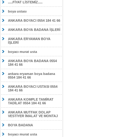
.....FİYAT LİSTEMİZ.....
boya ustası
ANKARA BOYACI 0554 184 41 66
ANKARA BOYA BADANA İŞLERİ
ANKARA ERYAMAN BOYA
İŞLERİ
boyacı murat usta
ANKARA BOYA BADANA 0554
184 41 66
ankara eryaman boya badana
0554 184 41 66
ANKARA BOYACI USTASI 0554
184 41 66
ANKARA KOMPLE TAMİRAT
TADİLAT 0554 184 41 66
ANKARA MUTFAK DOLAP
VESTİYER İMALAT VE MONTAJ
BOYA BADANA
boyacı murat usta