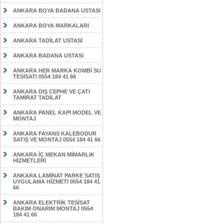
ANKARA BOYA BADANA USTASI
ANKARA BOYA MARKALARI
ANKARA TADİLAT USTASİ
ANKARA BADANA USTASI
ANKARA HER MARKA KOMBİ SU
TESİSATI 0554 184 41 66
ANKARA DIŞ CEPHE VE ÇATI
TAMİRAT TADİLAT
ANKARA PANEL KAPI MODEL VE
MONTAJ
ANKARA FAYANS KALEBODUR
SATIŞ VE MONTAJ 0554 184 41 66
ANKARA İÇ MEKAN MİMARLIK
HİZMETLERİ
ANKARA LAMİNAT PARKE SATIŞ
UYGULAMA HİZMETİ 0554 184 41
66
ANKARA ELEKTRİK TESİSAT
BAKIM ONARIM MONTAJ 0554
184 41 66