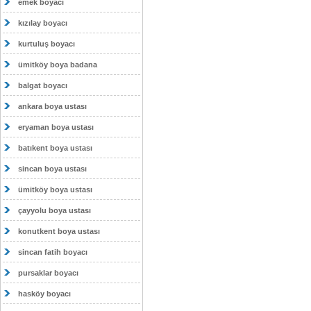
emek boyacı
kızılay boyacı
kurtuluş boyacı
ümitköy boya badana
balgat boyacı
ankara boya ustası
eryaman boya ustası
batıkent boya ustası
sincan boya ustası
ümitköy boya ustası
çayyolu boya ustası
konutkent boya ustası
sincan fatih boyacı
pursaklar boyacı
hasköy boyacı