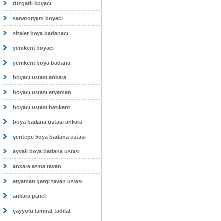
rüzgarlı boyacı
sanatoryum boyacı
siteler boya badanacı
yenikent boyacı
yenikent boya badana
boyacı ustası ankara
boyacı ustası eryaman
boyacı ustası batıkent
boya badana ustası ankara
şentepe boya badana ustası
ayvalı boya badana ustası
ankara asma tavan
eryaman gergi tavan ustası
ankara panel
çayyolu tamirat tadilat