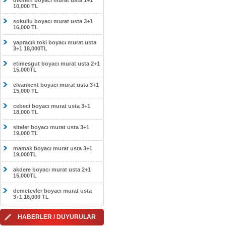
dikmen boyacı murat usta 1+1
10,000 TL
sokullu boyacı murat usta 3+1
16,000 TL
yapracık toki boyacı murat usta
3+1 18,000TL
etimesgut boyacı murat usta 2+1
15,000TL
elvankent boyacı murat usta 3+1
15,000 TL
cebeci boyacı murat usta 3+1
18,000 TL
siteler boyacı murat usta 3+1
19,000 TL
mamak boyacı murat usta 3+1
19,000TL
akdere boyacı murat usta 2+1
15,000TL
demetevler boyacı murat usta
3+1 16,000 TL
HABERLER / DUYURULAR