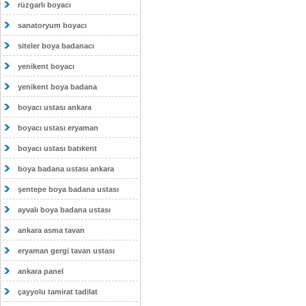
rüzgarlı boyacı
sanatoryum boyacı
siteler boya badanacı
yenikent boyacı
yenikent boya badana
boyacı ustası ankara
boyacı ustası eryaman
boyacı ustası batıkent
boya badana ustası ankara
şentepe boya badana ustası
ayvalı boya badana ustası
ankara asma tavan
eryaman gergi tavan ustası
ankara panel
çayyolu tamirat tadilat