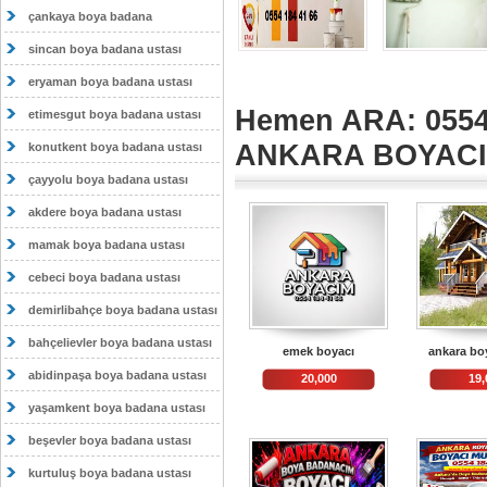
çankaya boya badana
sincan boya badana ustası
eryaman boya badana ustası
Hemen ARA: 0554
etimesgut boya badana ustası
ANKARA BOYAC
konutkent boya badana ustası
çayyolu boya badana ustası
akdere boya badana ustası
mamak boya badana ustası
cebeci boya badana ustası
demirlibahçe boya badana ustası
bahçelievler boya badana ustası
emek boyacı
ankara bo
abidinpaşa boya badana ustası
20,000
19,
yaşamkent boya badana ustası
beşevler boya badana ustası
kurtuluş boya badana ustası