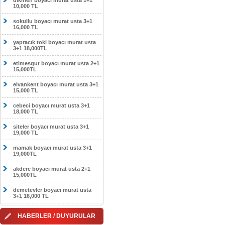
dikmen boyacı murat usta 1+1
10,000 TL
sokullu boyacı murat usta 3+1
16,000 TL
yapracık toki boyacı murat usta
3+1 18,000TL
etimesgut boyacı murat usta 2+1
15,000TL
elvankent boyacı murat usta 3+1
15,000 TL
cebeci boyacı murat usta 3+1
18,000 TL
siteler boyacı murat usta 3+1
19,000 TL
mamak boyacı murat usta 3+1
19,000TL
akdere boyacı murat usta 2+1
15,000TL
demetevler boyacı murat usta
3+1 16,000 TL
HABERLER / DUYURULAR