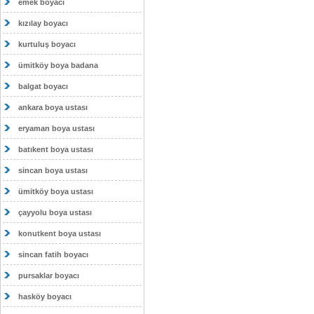
emek boyacı
kızılay boyacı
kurtuluş boyacı
ümitköy boya badana
balgat boyacı
ankara boya ustası
eryaman boya ustası
batıkent boya ustası
sincan boya ustası
ümitköy boya ustası
çayyolu boya ustası
konutkent boya ustası
sincan fatih boyacı
pursaklar boyacı
hasköy boyacı