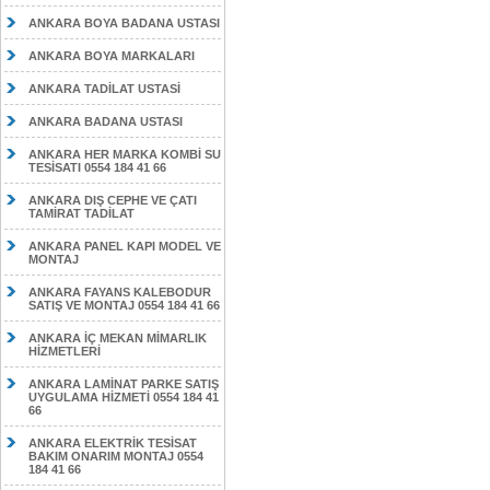
ANKARA BOYA BADANA USTASI
ANKARA BOYA MARKALARI
ANKARA TADİLAT USTASİ
ANKARA BADANA USTASI
ANKARA HER MARKA KOMBİ SU
TESİSATI 0554 184 41 66
ANKARA DIŞ CEPHE VE ÇATI
TAMİRAT TADİLAT
ANKARA PANEL KAPI MODEL VE
MONTAJ
ANKARA FAYANS KALEBODUR
SATIŞ VE MONTAJ 0554 184 41 66
ANKARA İÇ MEKAN MİMARLIK
HİZMETLERİ
ANKARA LAMİNAT PARKE SATIŞ
UYGULAMA HİZMETİ 0554 184 41
66
ANKARA ELEKTRİK TESİSAT
BAKIM ONARIM MONTAJ 0554
184 41 66