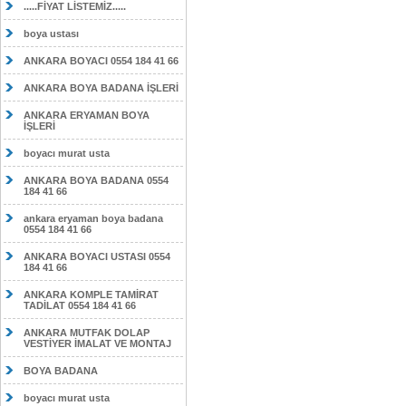
.....FİYAT LİSTEMİZ.....
boya ustası
ANKARA BOYACI 0554 184 41 66
ANKARA BOYA BADANA İŞLERİ
ANKARA ERYAMAN BOYA
İŞLERİ
boyacı murat usta
ANKARA BOYA BADANA 0554
184 41 66
ankara eryaman boya badana
0554 184 41 66
ANKARA BOYACI USTASI 0554
184 41 66
ANKARA KOMPLE TAMİRAT
TADİLAT 0554 184 41 66
ANKARA MUTFAK DOLAP
VESTİYER İMALAT VE MONTAJ
BOYA BADANA
boyacı murat usta