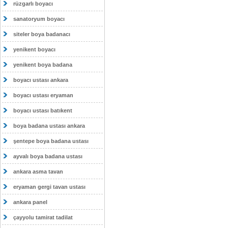
rüzgarlı boyacı
sanatoryum boyacı
siteler boya badanacı
yenikent boyacı
yenikent boya badana
boyacı ustası ankara
boyacı ustası eryaman
boyacı ustası batıkent
boya badana ustası ankara
şentepe boya badana ustası
ayvalı boya badana ustası
ankara asma tavan
eryaman gergi tavan ustası
ankara panel
çayyolu tamirat tadilat