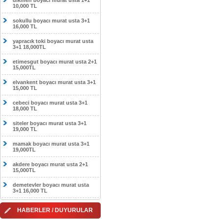
dikmen boyacı murat usta 1+1
10,000 TL
sokullu boyacı murat usta 3+1
16,000 TL
yapracık toki boyacı murat usta
3+1 18,000TL
etimesgut boyacı murat usta 2+1
15,000TL
elvankent boyacı murat usta 3+1
15,000 TL
cebeci boyacı murat usta 3+1
18,000 TL
siteler boyacı murat usta 3+1
19,000 TL
mamak boyacı murat usta 3+1
19,000TL
akdere boyacı murat usta 2+1
15,000TL
demetevler boyacı murat usta
3+1 16,000 TL
HABERLER / DUYURULAR