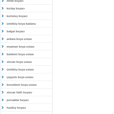
emek boyacı
kızılay boyacı
kurtuluş boyacı
ümitköy boya badana
balgat boyacı
ankara boya ustası
eryaman boya ustası
batıkent boya ustası
sincan boya ustası
ümitköy boya ustası
çayyolu boya ustası
konutkent boya ustası
sincan fatih boyacı
pursaklar boyacı
hasköy boyacı