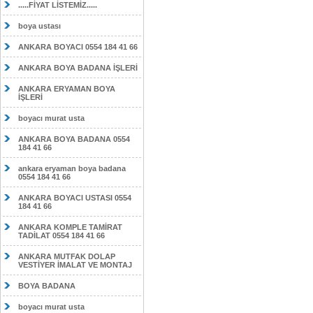
.....FİYAT LİSTEMİZ.....
boya ustası
ANKARA BOYACI 0554 184 41 66
ANKARA BOYA BADANA İŞLERİ
ANKARA ERYAMAN BOYA
İŞLERİ
boyacı murat usta
ANKARA BOYA BADANA 0554
184 41 66
ankara eryaman boya badana
0554 184 41 66
ANKARA BOYACI USTASI 0554
184 41 66
ANKARA KOMPLE TAMİRAT
TADİLAT 0554 184 41 66
ANKARA MUTFAK DOLAP
VESTİYER İMALAT VE MONTAJ
BOYA BADANA
boyacı murat usta