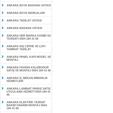
ANKARA BOYA BADANA USTASI
ANKARA BOYA MARKALARI
ANKARA TADİLAT USTASİ
ANKARA BADANA USTASI
ANKARA HER MARKA KOMBİ SU
TESİSATI 0554 184 41 66
ANKARA DIŞ CEPHE VE ÇATI
TAMİRAT TADİLAT
ANKARA PANEL KAPI MODEL VE
MONTAJ
ANKARA FAYANS KALEBODUR
SATIŞ VE MONTAJ 0554 184 41 66
ANKARA İÇ MEKAN MİMARLIK
HİZMETLERİ
ANKARA LAMİNAT PARKE SATIŞ
UYGULAMA HİZMETİ 0554 184 41
66
ANKARA ELEKTRİK TESİSAT
BAKIM ONARIM MONTAJ 0554
184 41 66