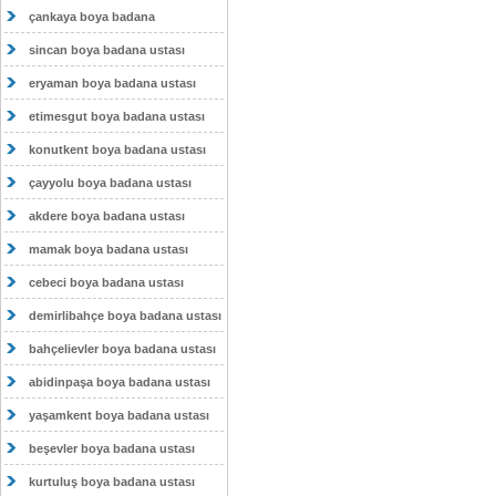
çankaya boya badana
sincan boya badana ustası
eryaman boya badana ustası
etimesgut boya badana ustası
konutkent boya badana ustası
çayyolu boya badana ustası
akdere boya badana ustası
mamak boya badana ustası
cebeci boya badana ustası
demirlibahçe boya badana ustası
bahçelievler boya badana ustası
abidinpaşa boya badana ustası
yaşamkent boya badana ustası
beşevler boya badana ustası
kurtuluş boya badana ustası