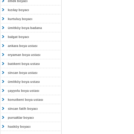
emek boyacı
kızılay boyacı
kurtuluş boyacı
ümitköy boya badana
balgat boyacı
ankara boya ustası
eryaman boya ustası
batıkent boya ustası
sincan boya ustası
ümitköy boya ustası
çayyolu boya ustası
konutkent boya ustası
sincan fatih boyacı
pursaklar boyacı
hasköy boyacı