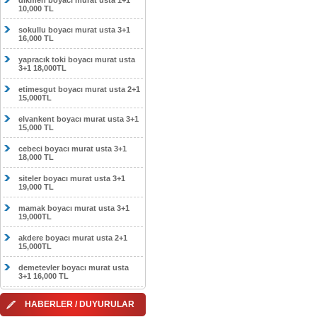
dikmen boyacı murat usta 1+1
10,000 TL
sokullu boyacı murat usta 3+1
16,000 TL
yapracık toki boyacı murat usta
3+1 18,000TL
etimesgut boyacı murat usta 2+1
15,000TL
elvankent boyacı murat usta 3+1
15,000 TL
cebeci boyacı murat usta 3+1
18,000 TL
siteler boyacı murat usta 3+1
19,000 TL
mamak boyacı murat usta 3+1
19,000TL
akdere boyacı murat usta 2+1
15,000TL
demetevler boyacı murat usta
3+1 16,000 TL
HABERLER / DUYURULAR