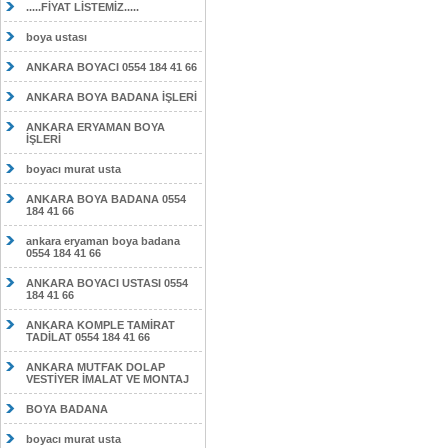
.....FİYAT LİSTEMİZ.....
boya ustası
ANKARA BOYACI 0554 184 41 66
ANKARA BOYA BADANA İŞLERİ
ANKARA ERYAMAN BOYA
İŞLERİ
boyacı murat usta
ANKARA BOYA BADANA 0554
184 41 66
ankara eryaman boya badana
0554 184 41 66
ANKARA BOYACI USTASI 0554
184 41 66
ANKARA KOMPLE TAMİRAT
TADİLAT 0554 184 41 66
ANKARA MUTFAK DOLAP
VESTİYER İMALAT VE MONTAJ
BOYA BADANA
boyacı murat usta