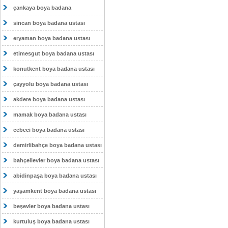
çankaya boya badana
sincan boya badana ustası
eryaman boya badana ustası
etimesgut boya badana ustası
konutkent boya badana ustası
çayyolu boya badana ustası
akdere boya badana ustası
mamak boya badana ustası
cebeci boya badana ustası
demirlibahçe boya badana ustası
bahçelievler boya badana ustası
abidinpaşa boya badana ustası
yaşamkent boya badana ustası
beşevler boya badana ustası
kurtuluş boya badana ustası