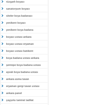
rüzgarlı boyacı
sanatoryum boyacı
siteler boya badanacı
yenikent boyacı
yenikent boya badana
boyacı ustası ankara
boyacı ustası eryaman
boyacı ustası batıkent
boya badana ustası ankara
şentepe boya badana ustası
ayvalı boya badana ustası
ankara asma tavan
eryaman gergi tavan ustası
ankara panel
çayyolu tamirat tadilat