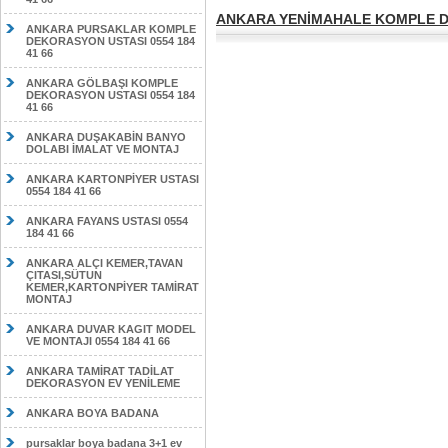
ANKARA YENİMAHALE KOMPLE DE
ANKARA PURSAKLAR KOMPLE
DEKORASYON USTASI 0554 184
41 66
ANKARA GÖLBAŞI KOMPLE
DEKORASYON USTASI 0554 184
41 66
ANKARA DUŞAKABİN BANYO
DOLABI İMALAT VE MONTAJ
ANKARA KARTONPİYER USTASI
0554 184 41 66
ANKARA FAYANS USTASI 0554
184 41 66
ANKARA ALÇI KEMER,TAVAN
ÇITASI,SÜTUN
KEMER,KARTONPİYER TAMİRAT
MONTAJ
ANKARA DUVAR KAGIT MODEL
VE MONTAJI 0554 184 41 66
ANKARA TAMİRAT TADİLAT
DEKORASYON EV YENİLEME
ANKARA BOYA BADANA
pursaklar boya badana 3+1 ev