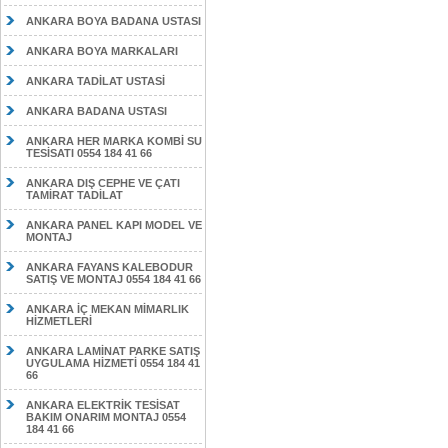
ANKARA BOYA BADANA USTASI
ANKARA BOYA MARKALARI
ANKARA TADİLAT USTASİ
ANKARA BADANA USTASI
ANKARA HER MARKA KOMBİ SU
TESİSATI 0554 184 41 66
ANKARA DIŞ CEPHE VE ÇATI
TAMİRAT TADİLAT
ANKARA PANEL KAPI MODEL VE
MONTAJ
ANKARA FAYANS KALEBODUR
SATIŞ VE MONTAJ 0554 184 41 66
ANKARA İÇ MEKAN MİMARLIK
HİZMETLERİ
ANKARA LAMİNAT PARKE SATIŞ
UYGULAMA HİZMETİ 0554 184 41
66
ANKARA ELEKTRİK TESİSAT
BAKIM ONARIM MONTAJ 0554
184 41 66