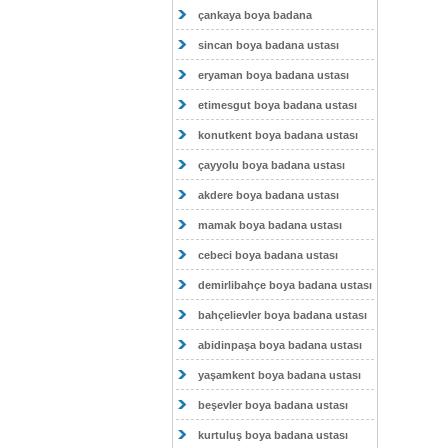
çankaya boya badana
sincan boya badana ustası
eryaman boya badana ustası
etimesgut boya badana ustası
konutkent boya badana ustası
çayyolu boya badana ustası
akdere boya badana ustası
mamak boya badana ustası
cebeci boya badana ustası
demirlibahçe boya badana ustası
bahçelievler boya badana ustası
abidinpaşa boya badana ustası
yaşamkent boya badana ustası
beşevler boya badana ustası
kurtuluş boya badana ustası