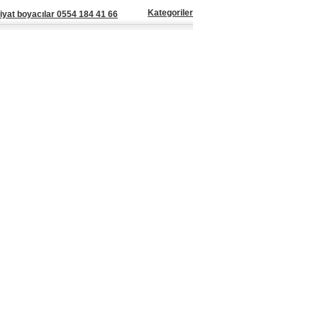
Kategoriler
iyat boyacılar 0554 184 41 66