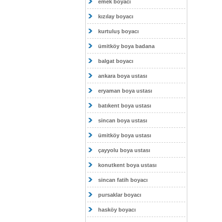
emek boyacı
kızılay boyacı
kurtuluş boyacı
ümitköy boya badana
balgat boyacı
ankara boya ustası
eryaman boya ustası
batıkent boya ustası
sincan boya ustası
ümitköy boya ustası
çayyolu boya ustası
konutkent boya ustası
sincan fatih boyacı
pursaklar boyacı
hasköy boyacı