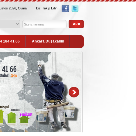
ğustos 2026, Cuma
Bizi Takip Edin!
54 184 41 66
Ankara Duşakabin