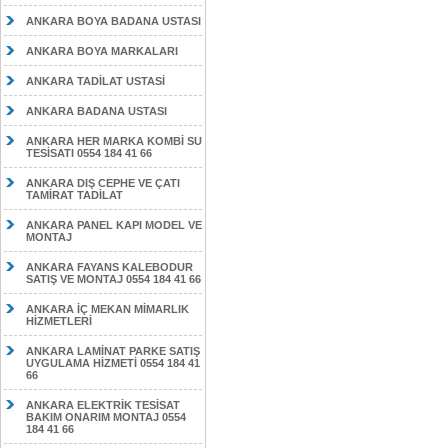
ANKARA BOYA BADANA USTASI
ANKARA BOYA MARKALARI
ANKARA TADİLAT USTASİ
ANKARA BADANA USTASI
ANKARA HER MARKA KOMBİ SU
TESİSATI 0554 184 41 66
ANKARA DIŞ CEPHE VE ÇATI
TAMİRAT TADİLAT
ANKARA PANEL KAPI MODEL VE
MONTAJ
ANKARA FAYANS KALEBODUR
SATIŞ VE MONTAJ 0554 184 41 66
ANKARA İÇ MEKAN MİMARLIK
HİZMETLERİ
ANKARA LAMİNAT PARKE SATIŞ
UYGULAMA HİZMETİ 0554 184 41
66
ANKARA ELEKTRİK TESİSAT
BAKIM ONARIM MONTAJ 0554
184 41 66