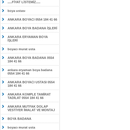
.....FİYAT LİSTEMİZ.....
boya ustası
ANKARA BOYACI 0554 184 41 66
ANKARA BOYA BADANA İŞLERİ
ANKARA ERYAMAN BOYA
İŞLERİ
boyacı murat usta
ANKARA BOYA BADANA 0554
184 41 66
ankara eryaman boya badana
0554 184 41 66
ANKARA BOYACI USTASI 0554
184 41 66
ANKARA KOMPLE TAMİRAT
TADİLAT 0554 184 41 66
ANKARA MUTFAK DOLAP
VESTİYER İMALAT VE MONTAJ
BOYA BADANA
boyacı murat usta