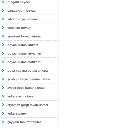
rüzgarlı boyacı
sanatoryum boyacı
siteler boya badanacı
yenikent boyacı
yenikent boya badana
boyacı ustası ankara
boyacı ustası eryaman
boyacı ustası batıkent
boya badana ustası ankara
şentepe boya badana ustası
ayvalı boya badana ustası
ankara asma tavan
eryaman gergi tavan ustası
ankara panel
çayyolu tamirat tadilat