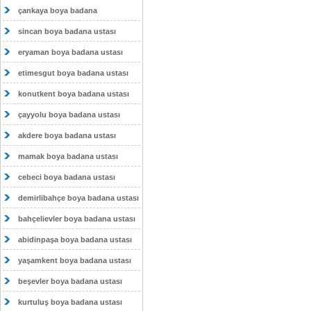
çankaya boya badana
sincan boya badana ustası
eryaman boya badana ustası
etimesgut boya badana ustası
konutkent boya badana ustası
çayyolu boya badana ustası
akdere boya badana ustası
mamak boya badana ustası
cebeci boya badana ustası
demirlibahçe boya badana ustası
bahçelievler boya badana ustası
abidinpaşa boya badana ustası
yaşamkent boya badana ustası
beşevler boya badana ustası
kurtuluş boya badana ustası