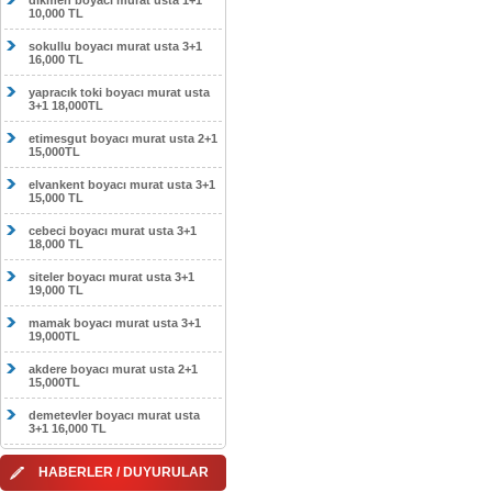
dikmen boyacı murat usta 1+1
10,000 TL
sokullu boyacı murat usta 3+1
16,000 TL
yapracık toki boyacı murat usta
3+1 18,000TL
etimesgut boyacı murat usta 2+1
15,000TL
elvankent boyacı murat usta 3+1
15,000 TL
cebeci boyacı murat usta 3+1
18,000 TL
siteler boyacı murat usta 3+1
19,000 TL
mamak boyacı murat usta 3+1
19,000TL
akdere boyacı murat usta 2+1
15,000TL
demetevler boyacı murat usta
3+1 16,000 TL
HABERLER / DUYURULAR