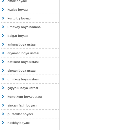
emek boyacı
kızılay boyacı
kurtuluş boyacı
ümitköy boya badana
balgat boyacı
ankara boya ustası
eryaman boya ustası
batıkent boya ustası
sincan boya ustası
ümitköy boya ustası
çayyolu boya ustası
konutkent boya ustası
sincan fatih boyacı
pursaklar boyacı
hasköy boyacı