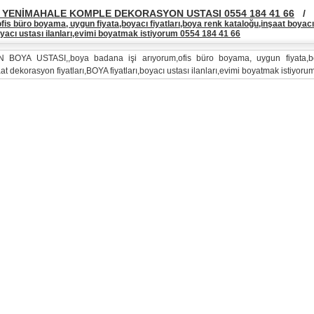
YENİMAHALE KOMPLE DEKORASYON USTASI 0554 184 41 66
/
fis büro boyama, uygun fiyata,boyacı fiyatları,boya renk kataloğu,inşaat boyac
boyacı ustası ilanları,evimi boyatmak istiyorum 0554 184 41 66