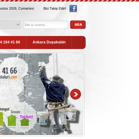
ğustos 2026, Cumartesi
Bizi Takip Edin!
54 184 41 66
Ankara Duşakabin