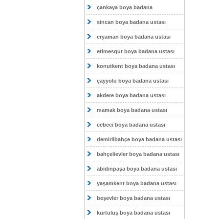
çankaya boya badana
sincan boya badana ustası
eryaman boya badana ustası
etimesgut boya badana ustası
konutkent boya badana ustası
çayyolu boya badana ustası
akdere boya badana ustası
mamak boya badana ustası
cebeci boya badana ustası
demirlibahçe boya badana ustası
bahçelievler boya badana ustası
abidinpaşa boya badana ustası
yaşamkent boya badana ustası
beşevler boya badana ustası
kurtuluş boya badana ustası