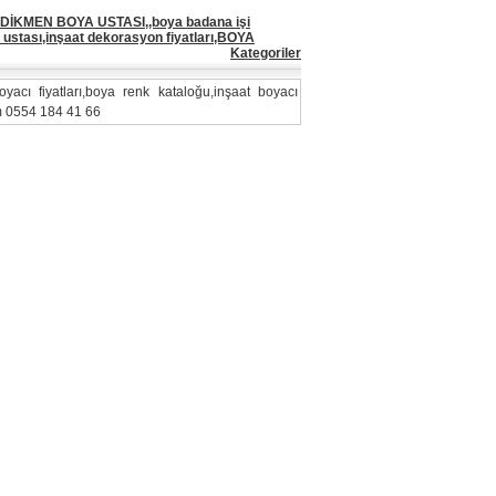
DİKMEN BOYA USTASI,,boya badana işi
ı ustası,inşaat dekorasyon fiyatları,BOYA
Kategoriler