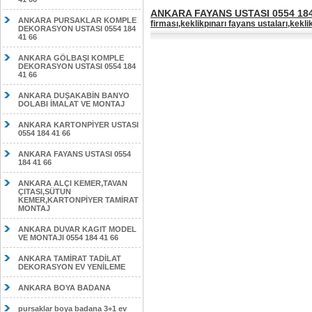
ANKARA FAYANS USTASI 0554 184
ANKARA PURSAKLAR KOMPLE
firması,keklikpınarı fayans ustaları,kekl
DEKORASYON USTASI 0554 184
41 66
ANKARA GÖLBAŞI KOMPLE
DEKORASYON USTASI 0554 184
41 66
ANKARA DUŞAKABİN BANYO
DOLABI İMALAT VE MONTAJ
ANKARA KARTONPİYER USTASI
0554 184 41 66
ANKARA FAYANS USTASI 0554
184 41 66
ANKARA ALÇI KEMER,TAVAN
ÇITASI,SÜTUN
KEMER,KARTONPİYER TAMİRAT
MONTAJ
ANKARA DUVAR KAGIT MODEL
VE MONTAJI 0554 184 41 66
ANKARA TAMİRAT TADİLAT
DEKORASYON EV YENİLEME
ANKARA BOYA BADANA
pursaklar boya badana 3+1 ev