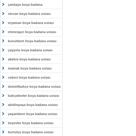
çankaya boya badana
sincan boya badana ustası
eryaman boya badana ustası
etimesgut boya badana ustası
konutkent boya badana ustası
çayyolu boya badana ustası
akdere boya badana ustası
mamak boya badana ustası
cebeci boya badana ustası
demirlibahçe boya badana ustası
bahçelievler boya badana ustası
abidinpaşa boya badana ustası
yaşamkent boya badana ustası
beşevler boya badana ustası
kurtuluş boya badana ustası