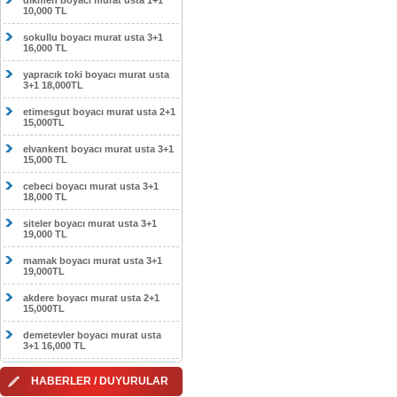
dikmen boyacı murat usta 1+1
10,000 TL
sokullu boyacı murat usta 3+1
16,000 TL
yapracık toki boyacı murat usta
3+1 18,000TL
etimesgut boyacı murat usta 2+1
15,000TL
elvankent boyacı murat usta 3+1
15,000 TL
cebeci boyacı murat usta 3+1
18,000 TL
siteler boyacı murat usta 3+1
19,000 TL
mamak boyacı murat usta 3+1
19,000TL
akdere boyacı murat usta 2+1
15,000TL
demetevler boyacı murat usta
3+1 16,000 TL
HABERLER / DUYURULAR