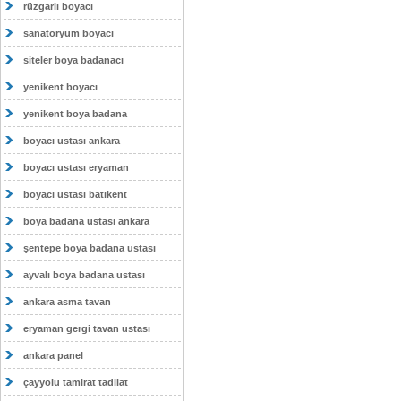
rüzgarlı boyacı
sanatoryum boyacı
siteler boya badanacı
yenikent boyacı
yenikent boya badana
boyacı ustası ankara
boyacı ustası eryaman
boyacı ustası batıkent
boya badana ustası ankara
şentepe boya badana ustası
ayvalı boya badana ustası
ankara asma tavan
eryaman gergi tavan ustası
ankara panel
çayyolu tamirat tadilat