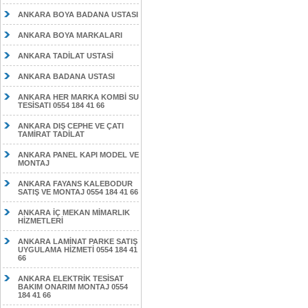
ANKARA BOYA BADANA USTASI
ANKARA BOYA MARKALARI
ANKARA TADİLAT USTASİ
ANKARA BADANA USTASI
ANKARA HER MARKA KOMBİ SU
TESİSATI 0554 184 41 66
ANKARA DIŞ CEPHE VE ÇATI
TAMİRAT TADİLAT
ANKARA PANEL KAPI MODEL VE
MONTAJ
ANKARA FAYANS KALEBODUR
SATIŞ VE MONTAJ 0554 184 41 66
ANKARA İÇ MEKAN MİMARLIK
HİZMETLERİ
ANKARA LAMİNAT PARKE SATIŞ
UYGULAMA HİZMETİ 0554 184 41
66
ANKARA ELEKTRİK TESİSAT
BAKIM ONARIM MONTAJ 0554
184 41 66