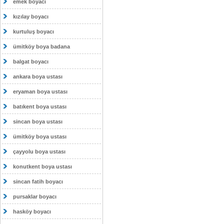
emek boyacı
kızılay boyacı
kurtuluş boyacı
ümitköy boya badana
balgat boyacı
ankara boya ustası
eryaman boya ustası
batıkent boya ustası
sincan boya ustası
ümitköy boya ustası
çayyolu boya ustası
konutkent boya ustası
sincan fatih boyacı
pursaklar boyacı
hasköy boyacı