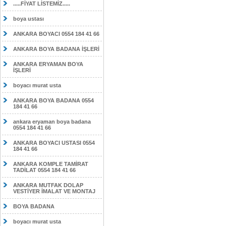
.....FİYAT LİSTEMİZ.....
boya ustası
ANKARA BOYACI 0554 184 41 66
ANKARA BOYA BADANA İŞLERİ
ANKARA ERYAMAN BOYA
İŞLERİ
boyacı murat usta
ANKARA BOYA BADANA 0554
184 41 66
ankara eryaman boya badana
0554 184 41 66
ANKARA BOYACI USTASI 0554
184 41 66
ANKARA KOMPLE TAMİRAT
TADİLAT 0554 184 41 66
ANKARA MUTFAK DOLAP
VESTİYER İMALAT VE MONTAJ
BOYA BADANA
boyacı murat usta