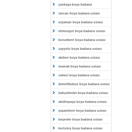
çankaya boya badana
sincan boya badana ustası
eryaman boya badana ustası
etimesgut boya badana ustası
konutkent boya badana ustası
çayyolu boya badana ustası
akdere boya badana ustası
mamak boya badana ustası
cebeci boya badana ustası
demirlibahçe boya badana ustası
bahçelievler boya badana ustası
abidinpaşa boya badana ustası
yaşamkent boya badana ustası
beşevler boya badana ustası
kurtuluş boya badana ustası