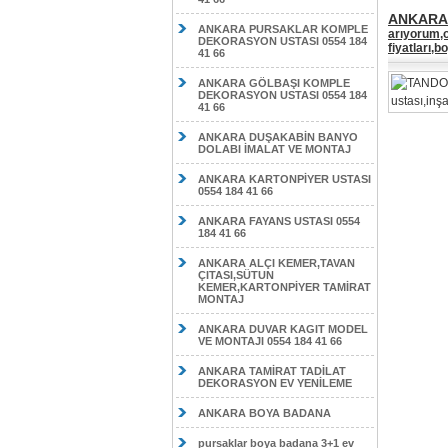
ANKARA 
ANKARA PURSAKLAR KOMPLE
arıyorum,o
DEKORASYON USTASI 0554 184
fiyatları,
41 66
ANKARA GÖLBAŞI KOMPLE
DEKORASYON USTASI 0554 184
41 66
ANKARA DUŞAKABİN BANYO
DOLABI İMALAT VE MONTAJ
ANKARA KARTONPİYER USTASI
0554 184 41 66
ANKARA FAYANS USTASI 0554
184 41 66
ANKARA ALÇI KEMER,TAVAN
ÇITASI,SÜTUN
KEMER,KARTONPİYER TAMİRAT
MONTAJ
ANKARA DUVAR KAGIT MODEL
VE MONTAJI 0554 184 41 66
ANKARA TAMİRAT TADİLAT
DEKORASYON EV YENİLEME
ANKARA BOYA BADANA
pursaklar boya badana 3+1 ev