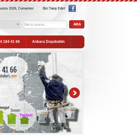
ğustos 2026, Cumartesi
Bizi Takip Edin!
54 184 41 66
Ankara Duşakabin