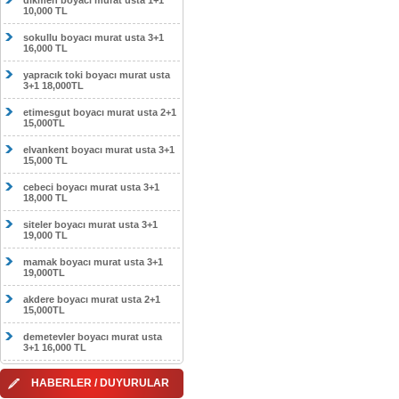
dikmen boyacı murat usta 1+1
10,000 TL
sokullu boyacı murat usta 3+1
16,000 TL
yapracık toki boyacı murat usta
3+1 18,000TL
etimesgut boyacı murat usta 2+1
15,000TL
elvankent boyacı murat usta 3+1
15,000 TL
cebeci boyacı murat usta 3+1
18,000 TL
siteler boyacı murat usta 3+1
19,000 TL
mamak boyacı murat usta 3+1
19,000TL
akdere boyacı murat usta 2+1
15,000TL
demetevler boyacı murat usta
3+1 16,000 TL
HABERLER / DUYURULAR