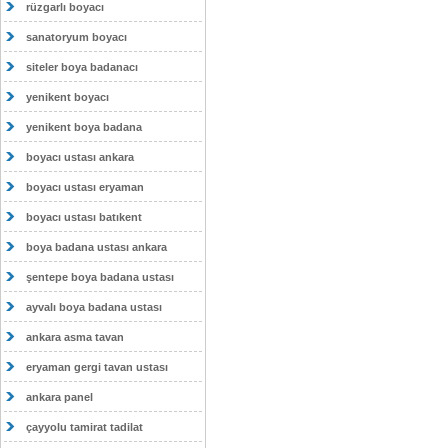
rüzgarlı boyacı
sanatoryum boyacı
siteler boya badanacı
yenikent boyacı
yenikent boya badana
boyacı ustası ankara
boyacı ustası eryaman
boyacı ustası batıkent
boya badana ustası ankara
şentepe boya badana ustası
ayvalı boya badana ustası
ankara asma tavan
eryaman gergi tavan ustası
ankara panel
çayyolu tamirat tadilat