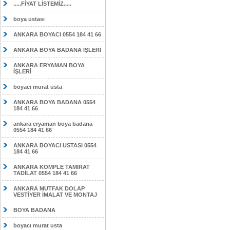
.....FİYAT LİSTEMİZ.....
boya ustası
ANKARA BOYACI 0554 184 41 66
ANKARA BOYA BADANA İŞLERİ
ANKARA ERYAMAN BOYA
İŞLERİ
boyacı murat usta
ANKARA BOYA BADANA 0554
184 41 66
ankara eryaman boya badana
0554 184 41 66
ANKARA BOYACI USTASI 0554
184 41 66
ANKARA KOMPLE TAMİRAT
TADİLAT 0554 184 41 66
ANKARA MUTFAK DOLAP
VESTİYER İMALAT VE MONTAJ
BOYA BADANA
boyacı murat usta