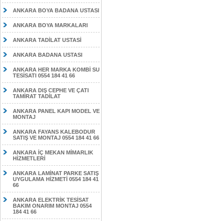
ANKARA BOYA BADANA USTASI
ANKARA BOYA MARKALARI
ANKARA TADİLAT USTASİ
ANKARA BADANA USTASI
ANKARA HER MARKA KOMBİ SU
TESİSATI 0554 184 41 66
ANKARA DIŞ CEPHE VE ÇATI
TAMİRAT TADİLAT
ANKARA PANEL KAPI MODEL VE
MONTAJ
ANKARA FAYANS KALEBODUR
SATIŞ VE MONTAJ 0554 184 41 66
ANKARA İÇ MEKAN MİMARLIK
HİZMETLERİ
ANKARA LAMİNAT PARKE SATIŞ
UYGULAMA HİZMETİ 0554 184 41
66
ANKARA ELEKTRİK TESİSAT
BAKIM ONARIM MONTAJ 0554
184 41 66