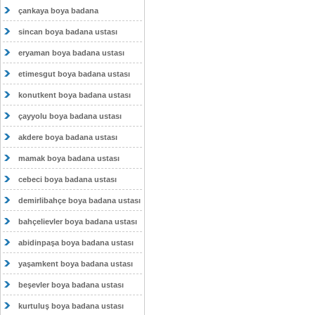
çankaya boya badana
sincan boya badana ustası
eryaman boya badana ustası
etimesgut boya badana ustası
konutkent boya badana ustası
çayyolu boya badana ustası
akdere boya badana ustası
mamak boya badana ustası
cebeci boya badana ustası
demirlibahçe boya badana ustası
bahçelievler boya badana ustası
abidinpaşa boya badana ustası
yaşamkent boya badana ustası
beşevler boya badana ustası
kurtuluş boya badana ustası