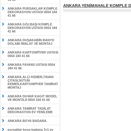
ANKARA YENİMAHALE KOMPLE DE
ANKARA PURSAKLAR KOMPLE
DEKORASYON USTASI 0554 184
41 66
ANKARA GÖLBAŞI KOMPLE
DEKORASYON USTASI 0554 184
41 66
ANKARA DUŞAKABİN BANYO
DOLABI İMALAT VE MONTAJ
ANKARA KARTONPİYER USTASI
0554 184 41 66
ANKARA FAYANS USTASI 0554
184 41 66
ANKARA ALÇI KEMER,TAVAN
ÇITASI,SÜTUN
KEMER,KARTONPİYER TAMİRAT
MONTAJ
ANKARA DUVAR KAGIT MODEL
VE MONTAJI 0554 184 41 66
ANKARA TAMİRAT TADİLAT
DEKORASYON EV YENİLEME
ANKARA BOYA BADANA
pursaklar boya badana 3+1 ev