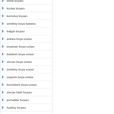
emek boyacı
kızılay boyacı
kurtuluş boyacı
ümitköy boya badana
balgat boyacı
ankara boya ustası
eryaman boya ustası
batıkent boya ustası
sincan boya ustası
ümitköy boya ustası
çayyolu boya ustası
konutkent boya ustası
sincan fatih boyacı
pursaklar boyacı
hasköy boyacı