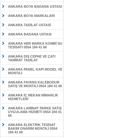
ANKARA BOYA BADANA USTASI
ANKARA BOYA MARKALARI
ANKARA TADİLAT USTASİ
ANKARA BADANA USTASI
ANKARA HER MARKA KOMBİ SU
TESİSATI 0554 184 41 66
ANKARA DIŞ CEPHE VE ÇATI
TAMİRAT TADİLAT
ANKARA PANEL KAPI MODEL VE
MONTAJ
ANKARA FAYANS KALEBODUR
SATIŞ VE MONTAJ 0554 184 41 66
ANKARA İÇ MEKAN MİMARLIK
HİZMETLERİ
ANKARA LAMİNAT PARKE SATIŞ
UYGULAMA HİZMETİ 0554 184 41
66
ANKARA ELEKTRİK TESİSAT
BAKIM ONARIM MONTAJ 0554
184 41 66