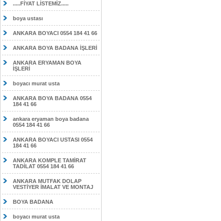
.....FİYAT LİSTEMİZ.....
boya ustası
ANKARA BOYACI 0554 184 41 66
ANKARA BOYA BADANA İŞLERİ
ANKARA ERYAMAN BOYA
İŞLERİ
boyacı murat usta
ANKARA BOYA BADANA 0554
184 41 66
ankara eryaman boya badana
0554 184 41 66
ANKARA BOYACI USTASI 0554
184 41 66
ANKARA KOMPLE TAMİRAT
TADİLAT 0554 184 41 66
ANKARA MUTFAK DOLAP
VESTİYER İMALAT VE MONTAJ
BOYA BADANA
boyacı murat usta