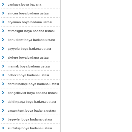
çankaya boya badana
sincan boya badana ustası
eryaman boya badana ustası
etimesgut boya badana ustası
konutkent boya badana ustası
çayyolu boya badana ustası
akdere boya badana ustası
mamak boya badana ustası
cebeci boya badana ustası
demirlibahçe boya badana ustası
bahçelievler boya badana ustası
abidinpaşa boya badana ustası
yaşamkent boya badana ustası
beşevler boya badana ustası
kurtuluş boya badana ustası