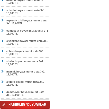
dikmen boyacı murat usta 1+1
10,000 TL
sokullu boyacı murat usta 3+1
16,000 TL
yapracık toki boyacı murat usta
3+1 18,000TL
etimesgut boyacı murat usta 2+1
15,000TL
elvankent boyacı murat usta 3+1
15,000 TL
cebeci boyacı murat usta 3+1
18,000 TL
siteler boyacı murat usta 3+1
19,000 TL
mamak boyacı murat usta 3+1
19,000TL
akdere boyacı murat usta 2+1
15,000TL
demetevler boyacı murat usta
3+1 16,000 TL
HABERLER / DUYURULAR