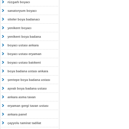
rüzgarlı boyacı
sanatoryum boyacı
siteler boya badanacı
yenikent boyacı
yenikent boya badana
boyacı ustası ankara
boyacı ustası eryaman
boyacı ustası batıkent
boya badana ustası ankara
şentepe boya badana ustası
ayvalı boya badana ustası
ankara asma tavan
eryaman gergi tavan ustası
ankara panel
çayyolu tamirat tadilat