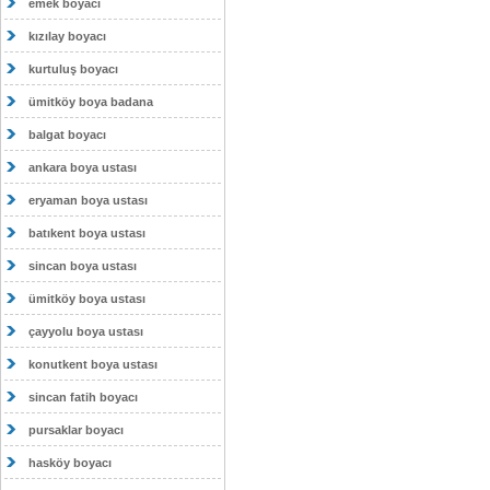
emek boyacı
kızılay boyacı
kurtuluş boyacı
ümitköy boya badana
balgat boyacı
ankara boya ustası
eryaman boya ustası
batıkent boya ustası
sincan boya ustası
ümitköy boya ustası
çayyolu boya ustası
konutkent boya ustası
sincan fatih boyacı
pursaklar boyacı
hasköy boyacı