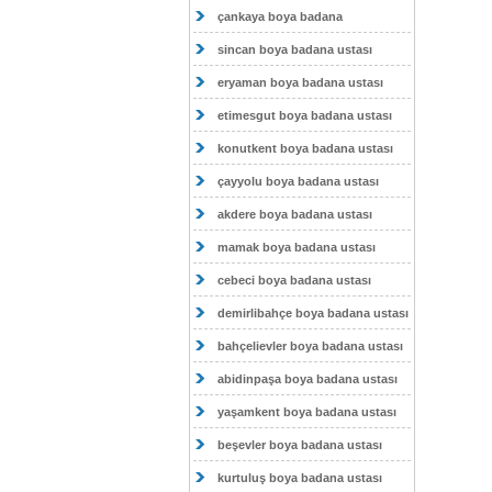
çankaya boya badana
sincan boya badana ustası
eryaman boya badana ustası
etimesgut boya badana ustası
konutkent boya badana ustası
çayyolu boya badana ustası
akdere boya badana ustası
mamak boya badana ustası
cebeci boya badana ustası
demirlibahçe boya badana ustası
bahçelievler boya badana ustası
abidinpaşa boya badana ustası
yaşamkent boya badana ustası
beşevler boya badana ustası
kurtuluş boya badana ustası