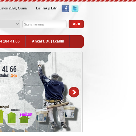
ğustos 2026, Cuma
Bizi Takip Edin!
54 184 41 66
Ankara Duşakabin