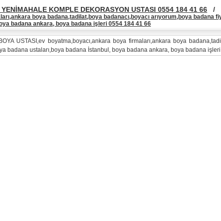
YENİMAHALE KOMPLE DEKORASYON USTASI 0554 184 41 66
/
ları,ankara boya badana,tadilat,boya badanacı,boyacı arıyorum,boya badana fi
boya badana ankara, boya badana işleri 0554 184 41 66