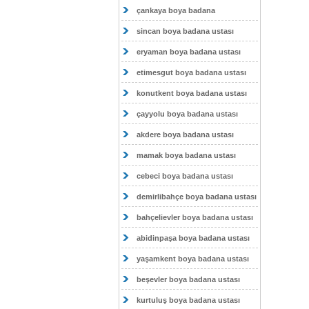
çankaya boya badana
sincan boya badana ustası
eryaman boya badana ustası
etimesgut boya badana ustası
konutkent boya badana ustası
çayyolu boya badana ustası
akdere boya badana ustası
mamak boya badana ustası
cebeci boya badana ustası
demirlibahçe boya badana ustası
bahçelievler boya badana ustası
abidinpaşa boya badana ustası
yaşamkent boya badana ustası
beşevler boya badana ustası
kurtuluş boya badana ustası