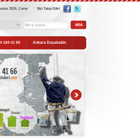
ğustos 2026, Cuma
Bizi Takip Edin!
54 184 41 66
Ankara Duşakabin