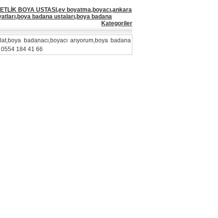
ETLİK BOYA USTASI,ev boyatma,boyacı,ankara
yatları,boya badana ustaları,boya badana
Kategoriler