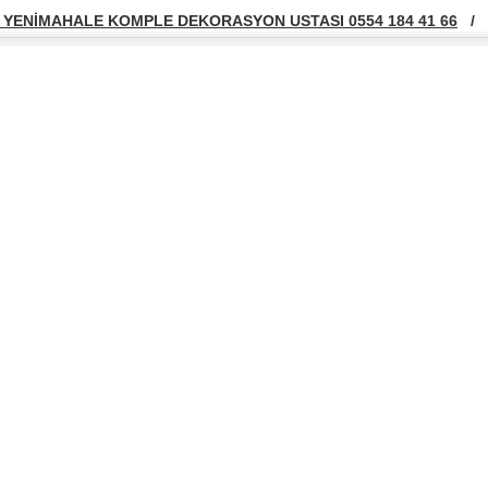
YENİMAHALE KOMPLE DEKORASYON USTASI 0554 184 41 66
/