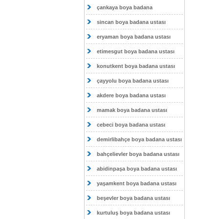
çankaya boya badana
sincan boya badana ustası
eryaman boya badana ustası
etimesgut boya badana ustası
konutkent boya badana ustası
çayyolu boya badana ustası
akdere boya badana ustası
mamak boya badana ustası
cebeci boya badana ustası
demirlibahçe boya badana ustası
bahçelievler boya badana ustası
abidinpaşa boya badana ustası
yaşamkent boya badana ustası
beşevler boya badana ustası
kurtuluş boya badana ustası