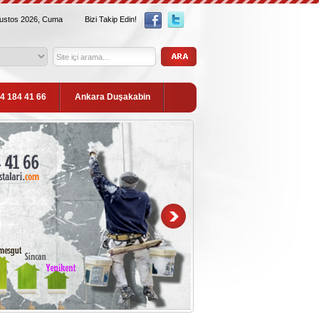
ğustos 2026, Cuma
Bizi Takip Edin!
54 184 41 66
Ankara Duşakabin