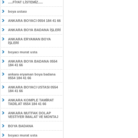
.....FİYAT LİSTEMİZ.....
boya ustası
ANKARA BOYACI 0554 184 41 66
ANKARA BOYA BADANA İŞLERİ
ANKARA ERYAMAN BOYA
İŞLERİ
boyacı murat usta
ANKARA BOYA BADANA 0554
184 41 66
ankara eryaman boya badana
0554 184 41 66
ANKARA BOYACI USTASI 0554
184 41 66
ANKARA KOMPLE TAMİRAT
TADİLAT 0554 184 41 66
ANKARA MUTFAK DOLAP
VESTİYER İMALAT VE MONTAJ
BOYA BADANA
boyacı murat usta