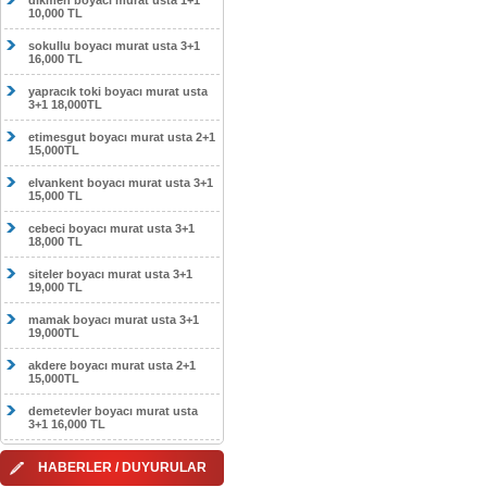
dikmen boyacı murat usta 1+1
10,000 TL
sokullu boyacı murat usta 3+1
16,000 TL
yapracık toki boyacı murat usta
3+1 18,000TL
etimesgut boyacı murat usta 2+1
15,000TL
elvankent boyacı murat usta 3+1
15,000 TL
cebeci boyacı murat usta 3+1
18,000 TL
siteler boyacı murat usta 3+1
19,000 TL
mamak boyacı murat usta 3+1
19,000TL
akdere boyacı murat usta 2+1
15,000TL
demetevler boyacı murat usta
3+1 16,000 TL
HABERLER / DUYURULAR