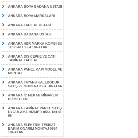
ANKARA BOYA BADANA USTASI
ANKARA BOYA MARKALARI
ANKARA TADİLAT USTASİ
ANKARA BADANA USTASI
ANKARA HER MARKA KOMBİ SU
TESİSATI 0554 184 41 66
ANKARA DIŞ CEPHE VE ÇATI
TAMİRAT TADİLAT
ANKARA PANEL KAPI MODEL VE
MONTAJ
ANKARA FAYANS KALEBODUR
SATIŞ VE MONTAJ 0554 184 41 66
ANKARA İÇ MEKAN MİMARLIK
HİZMETLERİ
ANKARA LAMİNAT PARKE SATIŞ
UYGULAMA HİZMETİ 0554 184 41
66
ANKARA ELEKTRİK TESİSAT
BAKIM ONARIM MONTAJ 0554
184 41 66