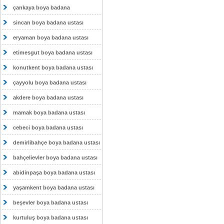
çankaya boya badana
sincan boya badana ustası
eryaman boya badana ustası
etimesgut boya badana ustası
konutkent boya badana ustası
çayyolu boya badana ustası
akdere boya badana ustası
mamak boya badana ustası
cebeci boya badana ustası
demirlibahçe boya badana ustası
bahçelievler boya badana ustası
abidinpaşa boya badana ustası
yaşamkent boya badana ustası
beşevler boya badana ustası
kurtuluş boya badana ustası