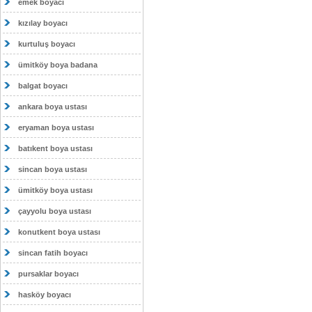
emek boyacı
kızılay boyacı
kurtuluş boyacı
ümitköy boya badana
balgat boyacı
ankara boya ustası
eryaman boya ustası
batıkent boya ustası
sincan boya ustası
ümitköy boya ustası
çayyolu boya ustası
konutkent boya ustası
sincan fatih boyacı
pursaklar boyacı
hasköy boyacı