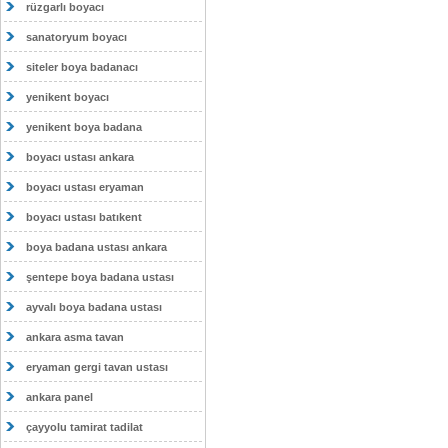
rüzgarlı boyacı
sanatoryum boyacı
siteler boya badanacı
yenikent boyacı
yenikent boya badana
boyacı ustası ankara
boyacı ustası eryaman
boyacı ustası batıkent
boya badana ustası ankara
şentepe boya badana ustası
ayvalı boya badana ustası
ankara asma tavan
eryaman gergi tavan ustası
ankara panel
çayyolu tamirat tadilat