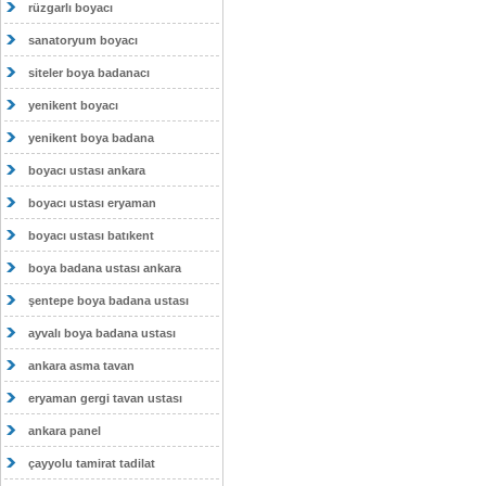
rüzgarlı boyacı
sanatoryum boyacı
siteler boya badanacı
yenikent boyacı
yenikent boya badana
boyacı ustası ankara
boyacı ustası eryaman
boyacı ustası batıkent
boya badana ustası ankara
şentepe boya badana ustası
ayvalı boya badana ustası
ankara asma tavan
eryaman gergi tavan ustası
ankara panel
çayyolu tamirat tadilat