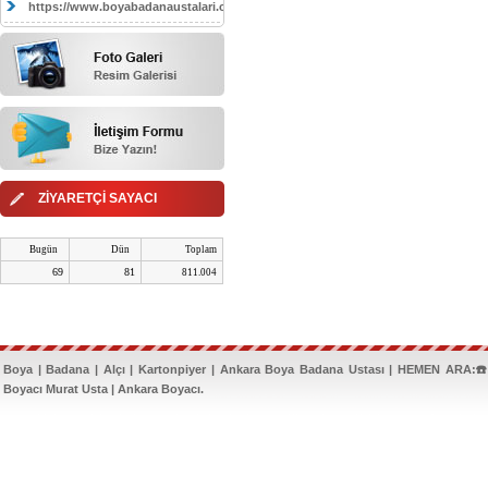
https://www.boyabadanaustalari.com/
ZİYARETÇİ SAYACI
Bugün
Dün
Toplam
69
81
811.004
Boya | Badana | Alçı | Kartonpiyer | Ankara Boya Badana Ustası | HEMEN ARA:☎️
Boyacı Murat Usta | Ankara Boyacı.