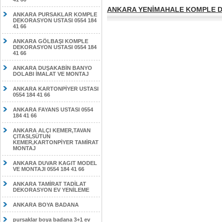
ANKARA YENİMAHALE KOMPLE DE
ANKARA PURSAKLAR KOMPLE
DEKORASYON USTASI 0554 184
41 66
ANKARA GÖLBAŞI KOMPLE
DEKORASYON USTASI 0554 184
41 66
ANKARA DUŞAKABİN BANYO
DOLABI İMALAT VE MONTAJ
ANKARA KARTONPİYER USTASI
0554 184 41 66
ANKARA FAYANS USTASI 0554
184 41 66
ANKARA ALÇI KEMER,TAVAN
ÇITASI,SÜTUN
KEMER,KARTONPİYER TAMİRAT
MONTAJ
ANKARA DUVAR KAGIT MODEL
VE MONTAJI 0554 184 41 66
ANKARA TAMİRAT TADİLAT
DEKORASYON EV YENİLEME
ANKARA BOYA BADANA
pursaklar boya badana 3+1 ev