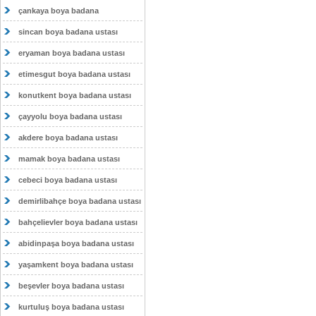
çankaya boya badana
sincan boya badana ustası
eryaman boya badana ustası
etimesgut boya badana ustası
konutkent boya badana ustası
çayyolu boya badana ustası
akdere boya badana ustası
mamak boya badana ustası
cebeci boya badana ustası
demirlibahçe boya badana ustası
bahçelievler boya badana ustası
abidinpaşa boya badana ustası
yaşamkent boya badana ustası
beşevler boya badana ustası
kurtuluş boya badana ustası