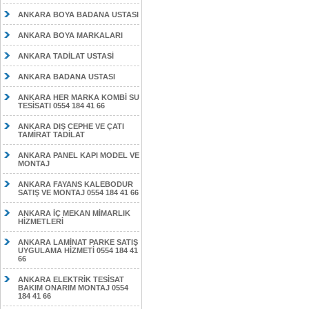
ANKARA BOYA BADANA USTASI
ANKARA BOYA MARKALARI
ANKARA TADİLAT USTASİ
ANKARA BADANA USTASI
ANKARA HER MARKA KOMBİ SU
TESİSATI 0554 184 41 66
ANKARA DIŞ CEPHE VE ÇATI
TAMİRAT TADİLAT
ANKARA PANEL KAPI MODEL VE
MONTAJ
ANKARA FAYANS KALEBODUR
SATIŞ VE MONTAJ 0554 184 41 66
ANKARA İÇ MEKAN MİMARLIK
HİZMETLERİ
ANKARA LAMİNAT PARKE SATIŞ
UYGULAMA HİZMETİ 0554 184 41
66
ANKARA ELEKTRİK TESİSAT
BAKIM ONARIM MONTAJ 0554
184 41 66