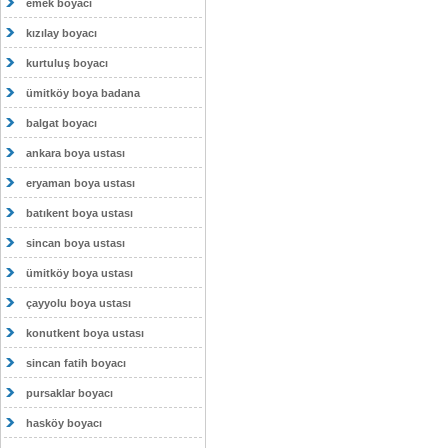
emek boyacı
kızılay boyacı
kurtuluş boyacı
ümitköy boya badana
balgat boyacı
ankara boya ustası
eryaman boya ustası
batıkent boya ustası
sincan boya ustası
ümitköy boya ustası
çayyolu boya ustası
konutkent boya ustası
sincan fatih boyacı
pursaklar boyacı
hasköy boyacı