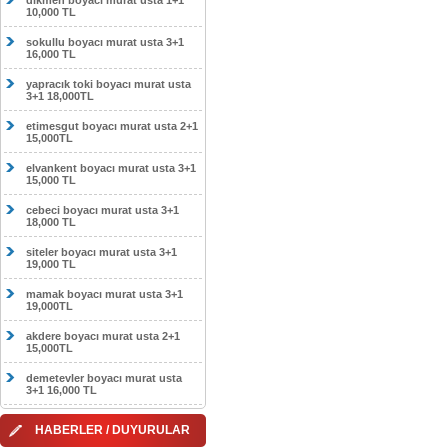
dikmen boyacı murat usta 1+1
10,000 TL
sokullu boyacı murat usta 3+1
16,000 TL
yapracık toki boyacı murat usta
3+1 18,000TL
etimesgut boyacı murat usta 2+1
15,000TL
elvankent boyacı murat usta 3+1
15,000 TL
cebeci boyacı murat usta 3+1
18,000 TL
siteler boyacı murat usta 3+1
19,000 TL
mamak boyacı murat usta 3+1
19,000TL
akdere boyacı murat usta 2+1
15,000TL
demetevler boyacı murat usta
3+1 16,000 TL
HABERLER / DUYURULAR