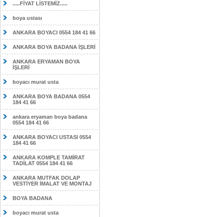
.....FİYAT LİSTEMİZ.....
boya ustası
ANKARA BOYACI 0554 184 41 66
ANKARA BOYA BADANA İŞLERİ
ANKARA ERYAMAN BOYA
İŞLERİ
boyacı murat usta
ANKARA BOYA BADANA 0554
184 41 66
ankara eryaman boya badana
0554 184 41 66
ANKARA BOYACI USTASI 0554
184 41 66
ANKARA KOMPLE TAMİRAT
TADİLAT 0554 184 41 66
ANKARA MUTFAK DOLAP
VESTİYER İMALAT VE MONTAJ
BOYA BADANA
boyacı murat usta