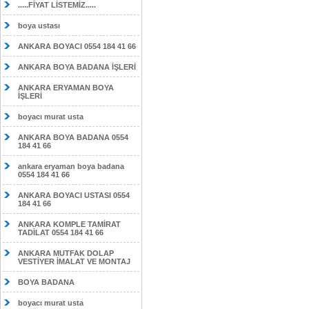
.....FİYAT LİSTEMİZ.....
boya ustası
ANKARA BOYACI 0554 184 41 66
ANKARA BOYA BADANA İŞLERİ
ANKARA ERYAMAN BOYA
İŞLERİ
boyacı murat usta
ANKARA BOYA BADANA 0554
184 41 66
ankara eryaman boya badana
0554 184 41 66
ANKARA BOYACI USTASI 0554
184 41 66
ANKARA KOMPLE TAMİRAT
TADİLAT 0554 184 41 66
ANKARA MUTFAK DOLAP
VESTİYER İMALAT VE MONTAJ
BOYA BADANA
boyacı murat usta