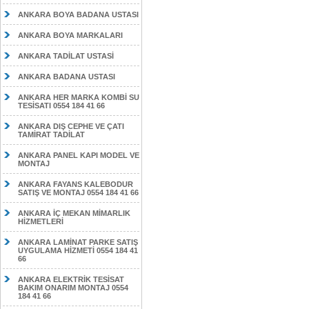
ANKARA BOYA BADANA USTASI
ANKARA BOYA MARKALARI
ANKARA TADİLAT USTASİ
ANKARA BADANA USTASI
ANKARA HER MARKA KOMBİ SU
TESİSATI 0554 184 41 66
ANKARA DIŞ CEPHE VE ÇATI
TAMİRAT TADİLAT
ANKARA PANEL KAPI MODEL VE
MONTAJ
ANKARA FAYANS KALEBODUR
SATIŞ VE MONTAJ 0554 184 41 66
ANKARA İÇ MEKAN MİMARLIK
HİZMETLERİ
ANKARA LAMİNAT PARKE SATIŞ
UYGULAMA HİZMETİ 0554 184 41
66
ANKARA ELEKTRİK TESİSAT
BAKIM ONARIM MONTAJ 0554
184 41 66