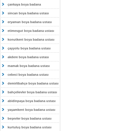
çankaya boya badana
sincan boya badana ustası
eryaman boya badana ustası
etimesgut boya badana ustası
konutkent boya badana ustası
çayyolu boya badana ustası
akdere boya badana ustası
mamak boya badana ustası
cebeci boya badana ustası
demirlibahçe boya badana ustası
bahçelievler boya badana ustası
abidinpaşa boya badana ustası
yaşamkent boya badana ustası
beşevler boya badana ustası
kurtuluş boya badana ustası