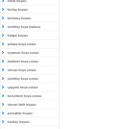
emek boyacı
kızılay boyacı
kurtuluş boyacı
ümitköy boya badana
balgat boyacı
ankara boya ustası
eryaman boya ustası
batıkent boya ustası
sincan boya ustası
ümitköy boya ustası
çayyolu boya ustası
konutkent boya ustası
sincan fatih boyacı
pursaklar boyacı
hasköy boyacı