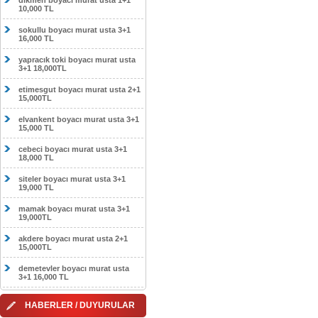
dikmen boyacı murat usta 1+1
10,000 TL
sokullu boyacı murat usta 3+1
16,000 TL
yapracık toki boyacı murat usta
3+1 18,000TL
etimesgut boyacı murat usta 2+1
15,000TL
elvankent boyacı murat usta 3+1
15,000 TL
cebeci boyacı murat usta 3+1
18,000 TL
siteler boyacı murat usta 3+1
19,000 TL
mamak boyacı murat usta 3+1
19,000TL
akdere boyacı murat usta 2+1
15,000TL
demetevler boyacı murat usta
3+1 16,000 TL
HABERLER / DUYURULAR