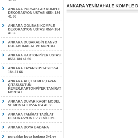
ANKARA YENİMAHALE KOMPLE DE
ANKARA PURSAKLAR KOMPLE
DEKORASYON USTASI 0554 184
41 66
ANKARA GÖLBAŞI KOMPLE
DEKORASYON USTASI 0554 184
41 66
ANKARA DUŞAKABİN BANYO
DOLABI İMALAT VE MONTAJ
ANKARA KARTONPİYER USTASI
0554 184 41 66
ANKARA FAYANS USTASI 0554
184 41 66
ANKARA ALÇI KEMER,TAVAN
ÇITASI,SÜTUN
KEMER,KARTONPİYER TAMİRAT
MONTAJ
ANKARA DUVAR KAGIT MODEL
VE MONTAJI 0554 184 41 66
ANKARA TAMİRAT TADİLAT
DEKORASYON EV YENİLEME
ANKARA BOYA BADANA
pursaklar boya badana 3+1 ev