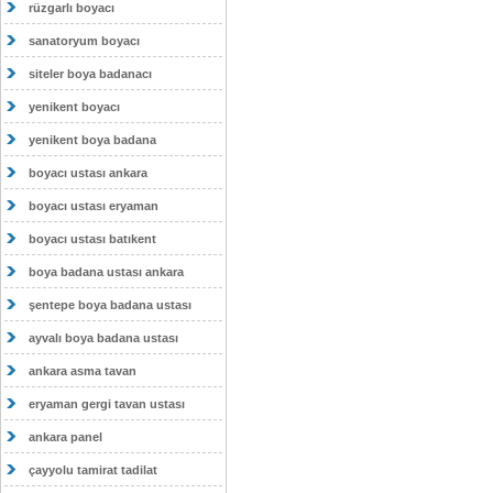
rüzgarlı boyacı
sanatoryum boyacı
siteler boya badanacı
yenikent boyacı
yenikent boya badana
boyacı ustası ankara
boyacı ustası eryaman
boyacı ustası batıkent
boya badana ustası ankara
şentepe boya badana ustası
ayvalı boya badana ustası
ankara asma tavan
eryaman gergi tavan ustası
ankara panel
çayyolu tamirat tadilat