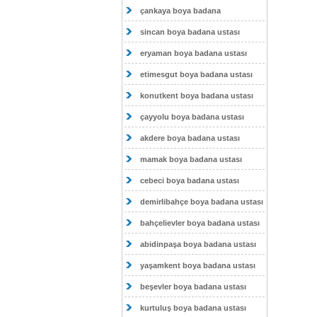
çankaya boya badana
sincan boya badana ustası
eryaman boya badana ustası
etimesgut boya badana ustası
konutkent boya badana ustası
çayyolu boya badana ustası
akdere boya badana ustası
mamak boya badana ustası
cebeci boya badana ustası
demirlibahçe boya badana ustası
bahçelievler boya badana ustası
abidinpaşa boya badana ustası
yaşamkent boya badana ustası
beşevler boya badana ustası
kurtuluş boya badana ustası