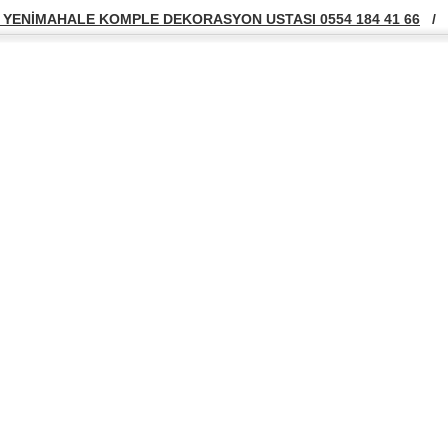
YENİMAHALE KOMPLE DEKORASYON USTASI 0554 184 41 66
/