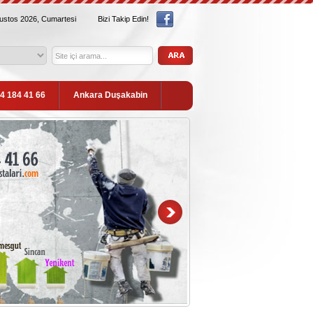
ğustos 2026, Cumartesi
Bizi Takip Edin!
54 184 41 66
Ankara Duşakabin