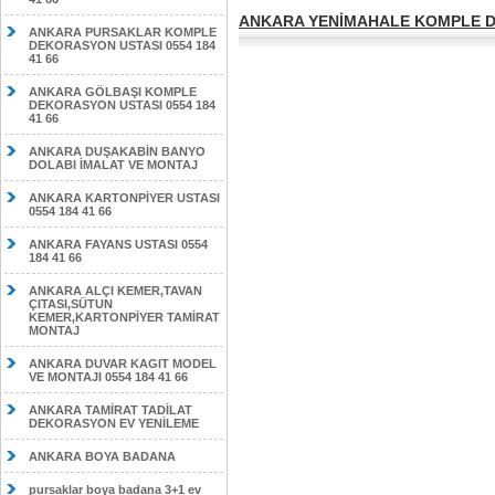
ANKARA YENİMAHALE KOMPLE DE
ANKARA PURSAKLAR KOMPLE
DEKORASYON USTASI 0554 184
41 66
ANKARA GÖLBAŞI KOMPLE
DEKORASYON USTASI 0554 184
41 66
ANKARA DUŞAKABİN BANYO
DOLABI İMALAT VE MONTAJ
ANKARA KARTONPİYER USTASI
0554 184 41 66
ANKARA FAYANS USTASI 0554
184 41 66
ANKARA ALÇI KEMER,TAVAN
ÇITASI,SÜTUN
KEMER,KARTONPİYER TAMİRAT
MONTAJ
ANKARA DUVAR KAGIT MODEL
VE MONTAJI 0554 184 41 66
ANKARA TAMİRAT TADİLAT
DEKORASYON EV YENİLEME
ANKARA BOYA BADANA
pursaklar boya badana 3+1 ev