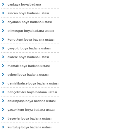
çankaya boya badana
sincan boya badana ustası
eryaman boya badana ustası
etimesgut boya badana ustası
konutkent boya badana ustası
çayyolu boya badana ustası
akdere boya badana ustası
mamak boya badana ustası
cebeci boya badana ustası
demirlibahçe boya badana ustası
bahçelievler boya badana ustası
abidinpaşa boya badana ustası
yaşamkent boya badana ustası
beşevler boya badana ustası
kurtuluş boya badana ustası