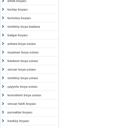
emek boyacı
kızılay boyacı
kurtuluş boyacı
ümitköy boya badana
balgat boyacı
ankara boya ustası
eryaman boya ustası
batıkent boya ustası
sincan boya ustası
ümitköy boya ustası
çayyolu boya ustası
konutkent boya ustası
sincan fatih boyacı
pursaklar boyacı
hasköy boyacı