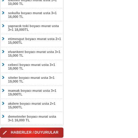
dikmen boyacı murat usta 1+1
10,000 TL
sokullu boyacı murat usta 3+1
16,000 TL
yapracık toki boyacı murat usta
3+1 18,000TL
etimesgut boyacı murat usta 2+1
15,000TL
elvankent boyacı murat usta 3+1
15,000 TL
cebeci boyacı murat usta 3+1
18,000 TL
siteler boyacı murat usta 3+1
19,000 TL
mamak boyacı murat usta 3+1
19,000TL
akdere boyacı murat usta 2+1
15,000TL
demetevler boyacı murat usta
3+1 16,000 TL
HABERLER / DUYURULAR