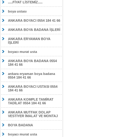
.....FİYAT LİSTEMİZ.....
boya ustası
ANKARA BOYACI 0554 184 41 66
ANKARA BOYA BADANA İŞLERİ
ANKARA ERYAMAN BOYA
İŞLERİ
boyacı murat usta
ANKARA BOYA BADANA 0554
184 41 66
ankara eryaman boya badana
0554 184 41 66
ANKARA BOYACI USTASI 0554
184 41 66
ANKARA KOMPLE TAMİRAT
TADİLAT 0554 184 41 66
ANKARA MUTFAK DOLAP
VESTİYER İMALAT VE MONTAJ
BOYA BADANA
boyacı murat usta