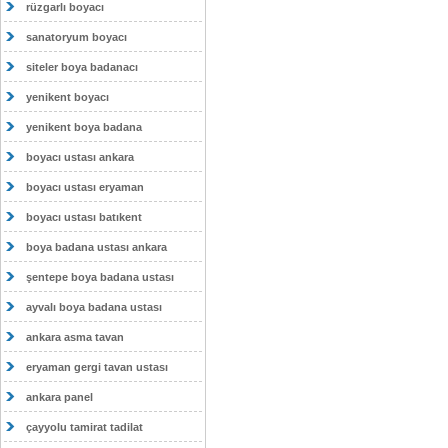
rüzgarlı boyacı
sanatoryum boyacı
siteler boya badanacı
yenikent boyacı
yenikent boya badana
boyacı ustası ankara
boyacı ustası eryaman
boyacı ustası batıkent
boya badana ustası ankara
şentepe boya badana ustası
ayvalı boya badana ustası
ankara asma tavan
eryaman gergi tavan ustası
ankara panel
çayyolu tamirat tadilat