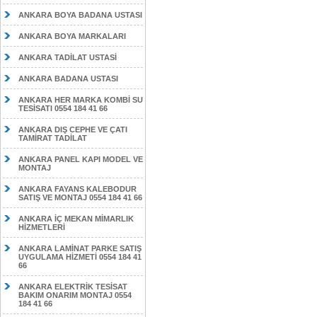
ANKARA BOYA BADANA USTASI
ANKARA BOYA MARKALARI
ANKARA TADİLAT USTASİ
ANKARA BADANA USTASI
ANKARA HER MARKA KOMBİ SU
TESİSATI 0554 184 41 66
ANKARA DIŞ CEPHE VE ÇATI
TAMİRAT TADİLAT
ANKARA PANEL KAPI MODEL VE
MONTAJ
ANKARA FAYANS KALEBODUR
SATIŞ VE MONTAJ 0554 184 41 66
ANKARA İÇ MEKAN MİMARLIK
HİZMETLERİ
ANKARA LAMİNAT PARKE SATIŞ
UYGULAMA HİZMETİ 0554 184 41
66
ANKARA ELEKTRİK TESİSAT
BAKIM ONARIM MONTAJ 0554
184 41 66