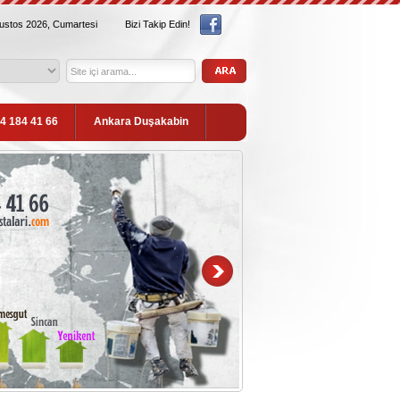
ğustos 2026, Cumartesi
Bizi Takip Edin!
54 184 41 66
Ankara Duşakabin