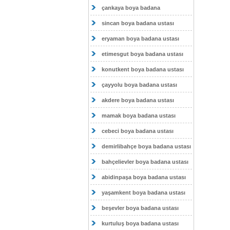
çankaya boya badana
sincan boya badana ustası
eryaman boya badana ustası
etimesgut boya badana ustası
konutkent boya badana ustası
çayyolu boya badana ustası
akdere boya badana ustası
mamak boya badana ustası
cebeci boya badana ustası
demirlibahçe boya badana ustası
bahçelievler boya badana ustası
abidinpaşa boya badana ustası
yaşamkent boya badana ustası
beşevler boya badana ustası
kurtuluş boya badana ustası