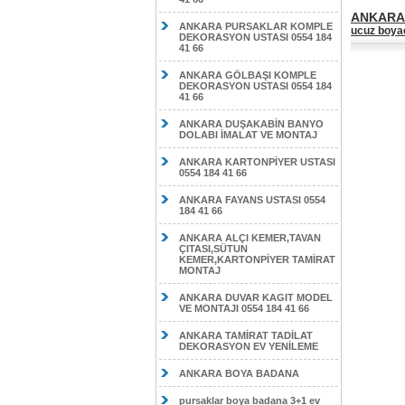
ANKARA 
ANKARA PURSAKLAR KOMPLE
ucuz boya
DEKORASYON USTASI 0554 184
41 66
ANKARA GÖLBAŞI KOMPLE
DEKORASYON USTASI 0554 184
41 66
ANKARA DUŞAKABİN BANYO
DOLABI İMALAT VE MONTAJ
ANKARA KARTONPİYER USTASI
0554 184 41 66
ANKARA FAYANS USTASI 0554
184 41 66
ANKARA ALÇI KEMER,TAVAN
ÇITASI,SÜTUN
KEMER,KARTONPİYER TAMİRAT
MONTAJ
ANKARA DUVAR KAGIT MODEL
VE MONTAJI 0554 184 41 66
ANKARA TAMİRAT TADİLAT
DEKORASYON EV YENİLEME
ANKARA BOYA BADANA
pursaklar boya badana 3+1 ev