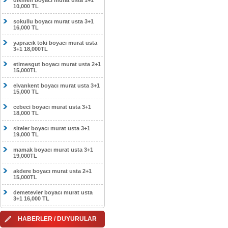
dikmen boyacı murat usta 1+1
10,000 TL
sokullu boyacı murat usta 3+1
16,000 TL
yapracık toki boyacı murat usta
3+1 18,000TL
etimesgut boyacı murat usta 2+1
15,000TL
elvankent boyacı murat usta 3+1
15,000 TL
cebeci boyacı murat usta 3+1
18,000 TL
siteler boyacı murat usta 3+1
19,000 TL
mamak boyacı murat usta 3+1
19,000TL
akdere boyacı murat usta 2+1
15,000TL
demetevler boyacı murat usta
3+1 16,000 TL
HABERLER / DUYURULAR