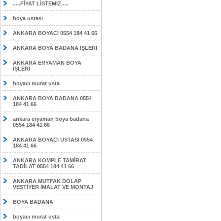
.....FİYAT LİSTEMİZ.....
boya ustası
ANKARA BOYACI 0554 184 41 66
ANKARA BOYA BADANA İŞLERİ
ANKARA ERYAMAN BOYA
İŞLERİ
boyacı murat usta
ANKARA BOYA BADANA 0554
184 41 66
ankara eryaman boya badana
0554 184 41 66
ANKARA BOYACI USTASI 0554
184 41 66
ANKARA KOMPLE TAMİRAT
TADİLAT 0554 184 41 66
ANKARA MUTFAK DOLAP
VESTİYER İMALAT VE MONTAJ
BOYA BADANA
boyacı murat usta