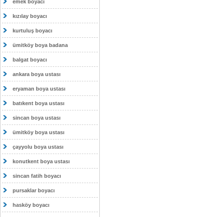
emek boyacı
kızılay boyacı
kurtuluş boyacı
ümitköy boya badana
balgat boyacı
ankara boya ustası
eryaman boya ustası
batıkent boya ustası
sincan boya ustası
ümitköy boya ustası
çayyolu boya ustası
konutkent boya ustası
sincan fatih boyacı
pursaklar boyacı
hasköy boyacı