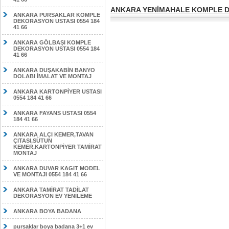
ANKARA YENİMAHALE KOMPLE DE
ANKARA PURSAKLAR KOMPLE
DEKORASYON USTASI 0554 184
41 66
ANKARA GÖLBAŞI KOMPLE
DEKORASYON USTASI 0554 184
41 66
ANKARA DUŞAKABİN BANYO
DOLABI İMALAT VE MONTAJ
ANKARA KARTONPİYER USTASI
0554 184 41 66
ANKARA FAYANS USTASI 0554
184 41 66
ANKARA ALÇI KEMER,TAVAN
ÇITASI,SÜTUN
KEMER,KARTONPİYER TAMİRAT
MONTAJ
ANKARA DUVAR KAGIT MODEL
VE MONTAJI 0554 184 41 66
ANKARA TAMİRAT TADİLAT
DEKORASYON EV YENİLEME
ANKARA BOYA BADANA
pursaklar boya badana 3+1 ev