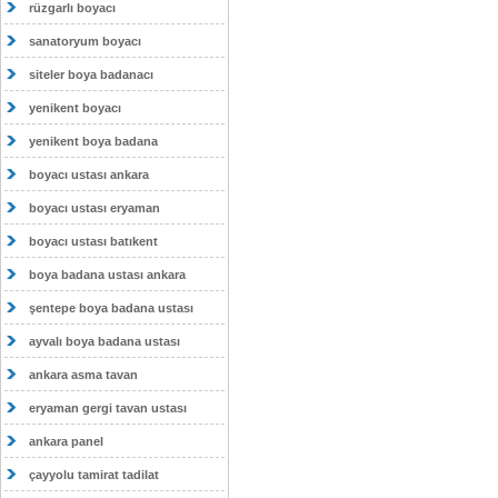
rüzgarlı boyacı
sanatoryum boyacı
siteler boya badanacı
yenikent boyacı
yenikent boya badana
boyacı ustası ankara
boyacı ustası eryaman
boyacı ustası batıkent
boya badana ustası ankara
şentepe boya badana ustası
ayvalı boya badana ustası
ankara asma tavan
eryaman gergi tavan ustası
ankara panel
çayyolu tamirat tadilat