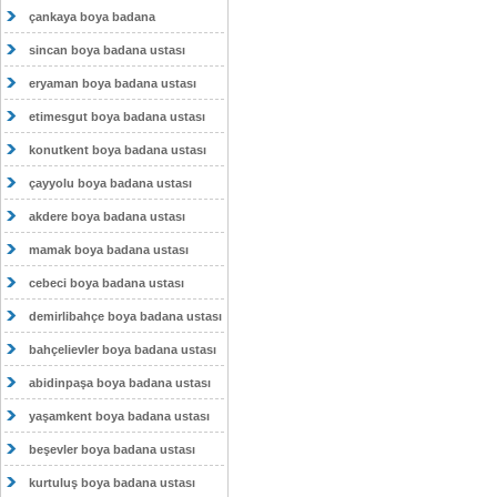
çankaya boya badana
sincan boya badana ustası
eryaman boya badana ustası
etimesgut boya badana ustası
konutkent boya badana ustası
çayyolu boya badana ustası
akdere boya badana ustası
mamak boya badana ustası
cebeci boya badana ustası
demirlibahçe boya badana ustası
bahçelievler boya badana ustası
abidinpaşa boya badana ustası
yaşamkent boya badana ustası
beşevler boya badana ustası
kurtuluş boya badana ustası