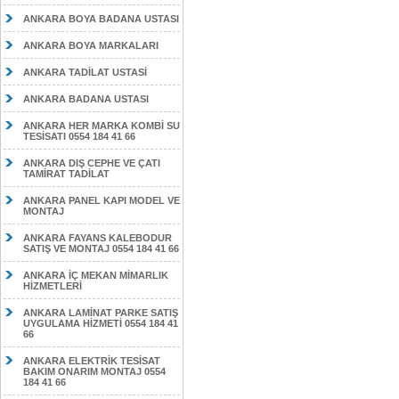
ANKARA BOYA BADANA USTASI
ANKARA BOYA MARKALARI
ANKARA TADİLAT USTASİ
ANKARA BADANA USTASI
ANKARA HER MARKA KOMBİ SU
TESİSATI 0554 184 41 66
ANKARA DIŞ CEPHE VE ÇATI
TAMİRAT TADİLAT
ANKARA PANEL KAPI MODEL VE
MONTAJ
ANKARA FAYANS KALEBODUR
SATIŞ VE MONTAJ 0554 184 41 66
ANKARA İÇ MEKAN MİMARLIK
HİZMETLERİ
ANKARA LAMİNAT PARKE SATIŞ
UYGULAMA HİZMETİ 0554 184 41
66
ANKARA ELEKTRİK TESİSAT
BAKIM ONARIM MONTAJ 0554
184 41 66