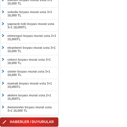
dikmen boyacı murat usta 1+1
10,000 TL
sokullu boyacı murat usta 3+1
16,000 TL
yapracık toki boyacı murat usta
3+1 18,000TL
etimesgut boyacı murat usta 2+1
15,000TL
elvankent boyacı murat usta 3+1
15,000 TL
cebeci boyacı murat usta 3+1
18,000 TL
siteler boyacı murat usta 3+1
19,000 TL
mamak boyacı murat usta 3+1
19,000TL
akdere boyacı murat usta 2+1
15,000TL
demetevler boyacı murat usta
3+1 16,000 TL
HABERLER / DUYURULAR