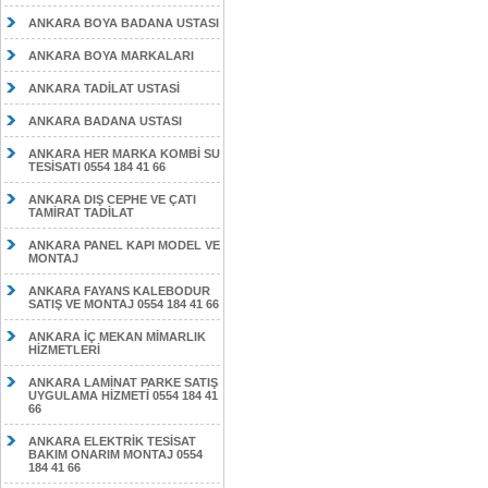
ANKARA BOYA BADANA USTASI
ANKARA BOYA MARKALARI
ANKARA TADİLAT USTASİ
ANKARA BADANA USTASI
ANKARA HER MARKA KOMBİ SU
TESİSATI 0554 184 41 66
ANKARA DIŞ CEPHE VE ÇATI
TAMİRAT TADİLAT
ANKARA PANEL KAPI MODEL VE
MONTAJ
ANKARA FAYANS KALEBODUR
SATIŞ VE MONTAJ 0554 184 41 66
ANKARA İÇ MEKAN MİMARLIK
HİZMETLERİ
ANKARA LAMİNAT PARKE SATIŞ
UYGULAMA HİZMETİ 0554 184 41
66
ANKARA ELEKTRİK TESİSAT
BAKIM ONARIM MONTAJ 0554
184 41 66