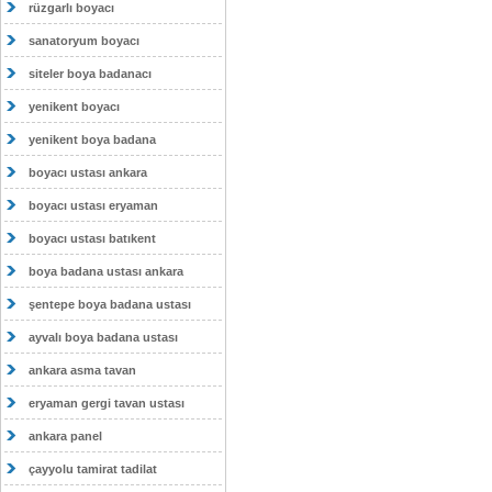
rüzgarlı boyacı
sanatoryum boyacı
siteler boya badanacı
yenikent boyacı
yenikent boya badana
boyacı ustası ankara
boyacı ustası eryaman
boyacı ustası batıkent
boya badana ustası ankara
şentepe boya badana ustası
ayvalı boya badana ustası
ankara asma tavan
eryaman gergi tavan ustası
ankara panel
çayyolu tamirat tadilat