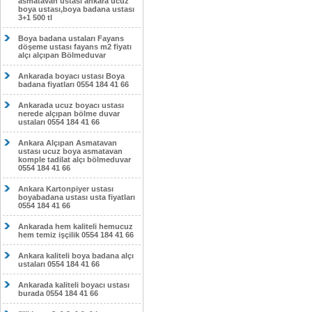
asmatavan ustası ankara ucuz
boya ustası,boya badana ustası
3+1 500 tl
Boya badana ustaları Fayans
döşeme ustası fayans m2 fiyatı
alçı alçıpan Bölmeduvar
Ankarada boyacı ustası Boya
badana fiyatları 0554 184 41 66
Ankarada ucuz boyacı ustası
nerede alçıpan bölme duvar
ustaları 0554 184 41 66
Ankara Alçıpan Asmatavan
ustası ucuz boya asmatavan
komple tadilat alçı bölmeduvar
0554 184 41 66
Ankara Kartonpiyer ustası
boyabadana ustası usta fiyatları
0554 184 41 66
Ankarada hem kaliteli hemucuz
hem temiz işçilik 0554 184 41 66
Ankara kaliteli boya badana alçı
ustaları 0554 184 41 66
Ankarada kaliteli boyacı ustası
burada 0554 184 41 66