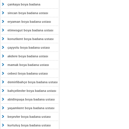
çankaya boya badana
sincan boya badana ustası
eryaman boya badana ustası
etimesgut boya badana ustası
konutkent boya badana ustası
çayyolu boya badana ustası
akdere boya badana ustası
mamak boya badana ustası
cebeci boya badana ustası
demirlibahçe boya badana ustası
bahçelievler boya badana ustası
abidinpaşa boya badana ustası
yaşamkent boya badana ustası
beşevler boya badana ustası
kurtuluş boya badana ustası