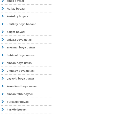
emek boyacı
kızılay boyacı
kurtuluş boyacı
ümitköy boya badana
balgat boyacı
ankara boya ustası
eryaman boya ustası
batıkent boya ustası
sincan boya ustası
ümitköy boya ustası
çayyolu boya ustası
konutkent boya ustası
sincan fatih boyacı
pursaklar boyacı
hasköy boyacı