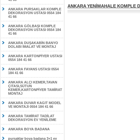
ANKARA YENİMAHALE KOMPLE DE
ANKARA PURSAKLAR KOMPLE
DEKORASYON USTASI 0554 184
41 66
ANKARA GÖLBAŞI KOMPLE
DEKORASYON USTASI 0554 184
41 66
ANKARA DUŞAKABİN BANYO
DOLABI İMALAT VE MONTAJ
ANKARA KARTONPİYER USTASI
0554 184 41 66
ANKARA FAYANS USTASI 0554
184 41 66
ANKARA ALÇI KEMER,TAVAN
ÇITASI,SÜTUN
KEMER,KARTONPİYER TAMİRAT
MONTAJ
ANKARA DUVAR KAGIT MODEL
VE MONTAJI 0554 184 41 66
ANKARA TAMİRAT TADİLAT
DEKORASYON EV YENİLEME
ANKARA BOYA BADANA
pursaklar boya badana 3+1 ev