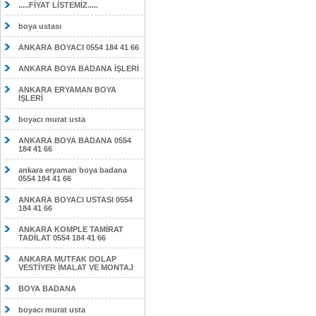
.....FİYAT LİSTEMİZ.....
boya ustası
ANKARA BOYACI 0554 184 41 66
ANKARA BOYA BADANA İŞLERİ
ANKARA ERYAMAN BOYA
İŞLERİ
boyacı murat usta
ANKARA BOYA BADANA 0554
184 41 66
ankara eryaman boya badana
0554 184 41 66
ANKARA BOYACI USTASI 0554
184 41 66
ANKARA KOMPLE TAMİRAT
TADİLAT 0554 184 41 66
ANKARA MUTFAK DOLAP
VESTİYER İMALAT VE MONTAJ
BOYA BADANA
boyacı murat usta