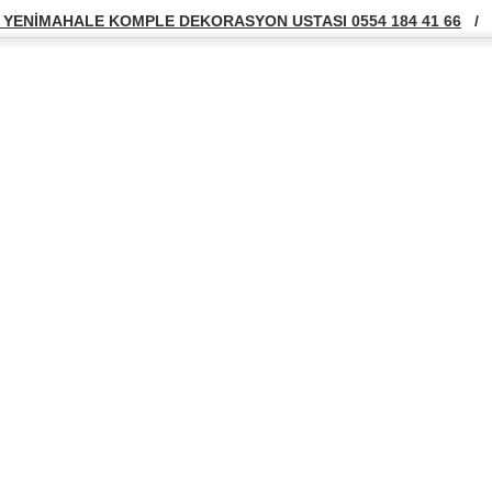
YENİMAHALE KOMPLE DEKORASYON USTASI 0554 184 41 66
/