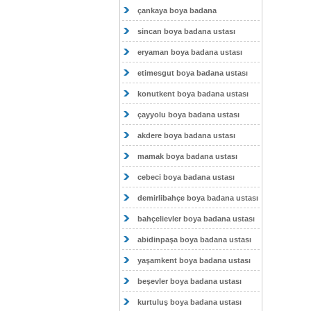
çankaya boya badana
sincan boya badana ustası
eryaman boya badana ustası
etimesgut boya badana ustası
konutkent boya badana ustası
çayyolu boya badana ustası
akdere boya badana ustası
mamak boya badana ustası
cebeci boya badana ustası
demirlibahçe boya badana ustası
bahçelievler boya badana ustası
abidinpaşa boya badana ustası
yaşamkent boya badana ustası
beşevler boya badana ustası
kurtuluş boya badana ustası