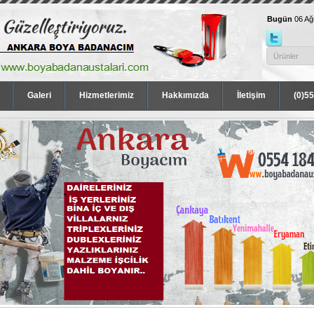
Bugün
06 A
Galeri
Hizmetlerimiz
Hakkımızda
İletişim
(0)5