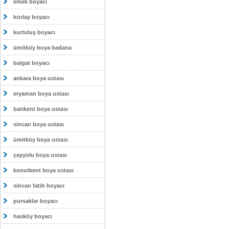
emek boyacı
kızılay boyacı
kurtuluş boyacı
ümitköy boya badana
balgat boyacı
ankara boya ustası
eryaman boya ustası
batıkent boya ustası
sincan boya ustası
ümitköy boya ustası
çayyolu boya ustası
konutkent boya ustası
sincan fatih boyacı
pursaklar boyacı
hasköy boyacı