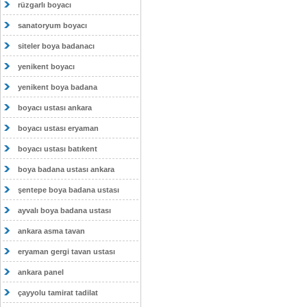
rüzgarlı boyacı
sanatoryum boyacı
siteler boya badanacı
yenikent boyacı
yenikent boya badana
boyacı ustası ankara
boyacı ustası eryaman
boyacı ustası batıkent
boya badana ustası ankara
şentepe boya badana ustası
ayvalı boya badana ustası
ankara asma tavan
eryaman gergi tavan ustası
ankara panel
çayyolu tamirat tadilat