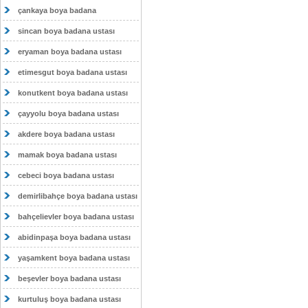
çankaya boya badana
sincan boya badana ustası
eryaman boya badana ustası
etimesgut boya badana ustası
konutkent boya badana ustası
çayyolu boya badana ustası
akdere boya badana ustası
mamak boya badana ustası
cebeci boya badana ustası
demirlibahçe boya badana ustası
bahçelievler boya badana ustası
abidinpaşa boya badana ustası
yaşamkent boya badana ustası
beşevler boya badana ustası
kurtuluş boya badana ustası