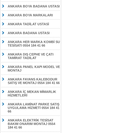
ANKARA BOYA BADANA USTASI
ANKARA BOYA MARKALARI
ANKARA TADİLAT USTASİ
ANKARA BADANA USTASI
ANKARA HER MARKA KOMBİ SU
TESİSATI 0554 184 41 66
ANKARA DIŞ CEPHE VE ÇATI
TAMİRAT TADİLAT
ANKARA PANEL KAPI MODEL VE
MONTAJ
ANKARA FAYANS KALEBODUR
SATIŞ VE MONTAJ 0554 184 41 66
ANKARA İÇ MEKAN MİMARLIK
HİZMETLERİ
ANKARA LAMİNAT PARKE SATIŞ
UYGULAMA HİZMETİ 0554 184 41
66
ANKARA ELEKTRİK TESİSAT
BAKIM ONARIM MONTAJ 0554
184 41 66