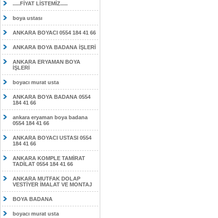
.....FİYAT LİSTEMİZ.....
boya ustası
ANKARA BOYACI 0554 184 41 66
ANKARA BOYA BADANA İŞLERİ
ANKARA ERYAMAN BOYA
İŞLERİ
boyacı murat usta
ANKARA BOYA BADANA 0554
184 41 66
ankara eryaman boya badana
0554 184 41 66
ANKARA BOYACI USTASI 0554
184 41 66
ANKARA KOMPLE TAMİRAT
TADİLAT 0554 184 41 66
ANKARA MUTFAK DOLAP
VESTİYER İMALAT VE MONTAJ
BOYA BADANA
boyacı murat usta