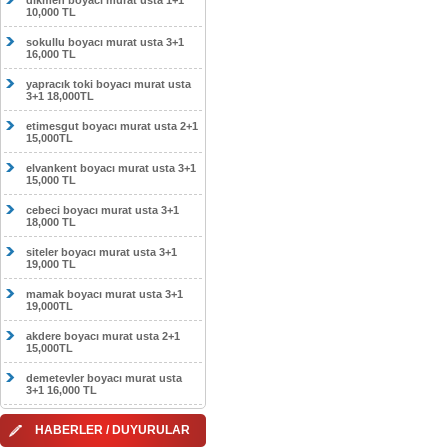
dikmen boyacı murat usta 1+1
10,000 TL
sokullu boyacı murat usta 3+1
16,000 TL
yapracık toki boyacı murat usta
3+1 18,000TL
etimesgut boyacı murat usta 2+1
15,000TL
elvankent boyacı murat usta 3+1
15,000 TL
cebeci boyacı murat usta 3+1
18,000 TL
siteler boyacı murat usta 3+1
19,000 TL
mamak boyacı murat usta 3+1
19,000TL
akdere boyacı murat usta 2+1
15,000TL
demetevler boyacı murat usta
3+1 16,000 TL
HABERLER / DUYURULAR