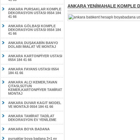
ANKARA YENİMAHALE KOMPLE DE
ANKARA PURSAKLAR KOMPLE
DEKORASYON USTASI 0554 184
41 66
ANKARA GÖLBAŞI KOMPLE
DEKORASYON USTASI 0554 184
41 66
ANKARA DUŞAKABİN BANYO
DOLABI İMALAT VE MONTAJ
ANKARA KARTONPİYER USTASI
0554 184 41 66
ANKARA FAYANS USTASI 0554
184 41 66
ANKARA ALÇI KEMER,TAVAN
ÇITASI,SÜTUN
KEMER,KARTONPİYER TAMİRAT
MONTAJ
ANKARA DUVAR KAGIT MODEL
VE MONTAJI 0554 184 41 66
ANKARA TAMİRAT TADİLAT
DEKORASYON EV YENİLEME
ANKARA BOYA BADANA
pursaklar boya badana 3+1 ev