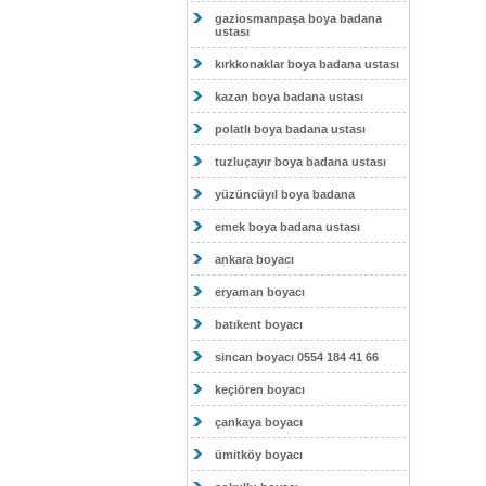
gaziosmanpaşa boya badana
ustası
kırkkonaklar boya badana ustası
kazan boya badana ustası
polatlı boya badana ustası
tuzluçayır boya badana ustası
yüzüncüyıl boya badana
emek boya badana ustası
ankara boyacı
eryaman boyacı
batıkent boyacı
sincan boyacı 0554 184 41 66
keçiören boyacı
çankaya boyacı
ümitköy boyacı