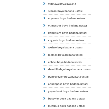
çankaya boya badana
sincan boya badana ustası
eryaman boya badana ustası
etimesgut boya badana ustası
konutkent boya badana ustası
çayyolu boya badana ustası
akdere boya badana ustası
mamak boya badana ustası
cebeci boya badana ustası
demirlibahçe boya badana ustası
bahçelievler boya badana ustası
abidinpaşa boya badana ustası
yaşamkent boya badana ustası
beşevler boya badana ustası
kurtuluş boya badana ustası