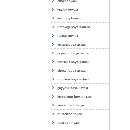
emek boyacı
kızılay boyacı
kurtuluş boyacı
ümitköy boya badana
balgat boyacı
ankara boya ustası
eryaman boya ustası
batıkent boya ustası
sincan boya ustası
ümitköy boya ustası
çayyolu boya ustası
konutkent boya ustası
sincan fatih boyacı
pursaklar boyacı
hasköy boyacı