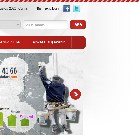
ğustos 2026, Cuma
Bizi Takip Edin!
54 184 41 66
Ankara Duşakabin