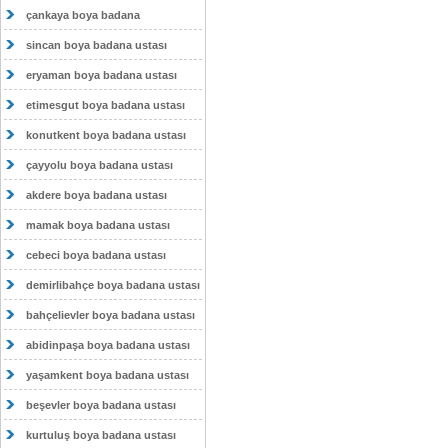
çankaya boya badana
sincan boya badana ustası
eryaman boya badana ustası
etimesgut boya badana ustası
konutkent boya badana ustası
çayyolu boya badana ustası
akdere boya badana ustası
mamak boya badana ustası
cebeci boya badana ustası
demirlibahçe boya badana ustası
bahçelievler boya badana ustası
abidinpaşa boya badana ustası
yaşamkent boya badana ustası
beşevler boya badana ustası
kurtuluş boya badana ustası