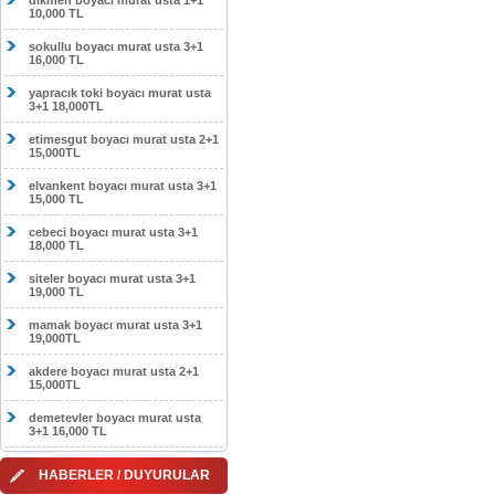
dikmen boyacı murat usta 1+1
10,000 TL
sokullu boyacı murat usta 3+1
16,000 TL
yapracık toki boyacı murat usta
3+1 18,000TL
etimesgut boyacı murat usta 2+1
15,000TL
elvankent boyacı murat usta 3+1
15,000 TL
cebeci boyacı murat usta 3+1
18,000 TL
siteler boyacı murat usta 3+1
19,000 TL
mamak boyacı murat usta 3+1
19,000TL
akdere boyacı murat usta 2+1
15,000TL
demetevler boyacı murat usta
3+1 16,000 TL
HABERLER / DUYURULAR