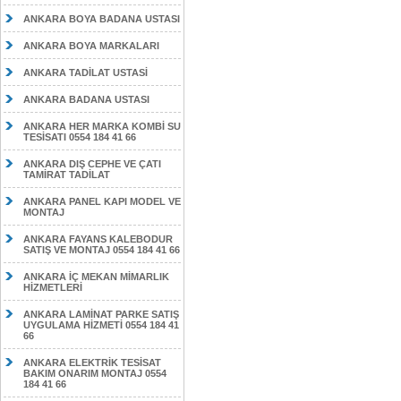
ANKARA BOYA BADANA USTASI
ANKARA BOYA MARKALARI
ANKARA TADİLAT USTASİ
ANKARA BADANA USTASI
ANKARA HER MARKA KOMBİ SU
TESİSATI 0554 184 41 66
ANKARA DIŞ CEPHE VE ÇATI
TAMİRAT TADİLAT
ANKARA PANEL KAPI MODEL VE
MONTAJ
ANKARA FAYANS KALEBODUR
SATIŞ VE MONTAJ 0554 184 41 66
ANKARA İÇ MEKAN MİMARLIK
HİZMETLERİ
ANKARA LAMİNAT PARKE SATIŞ
UYGULAMA HİZMETİ 0554 184 41
66
ANKARA ELEKTRİK TESİSAT
BAKIM ONARIM MONTAJ 0554
184 41 66