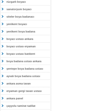
rüzgarlı boyacı
sanatoryum boyacı
siteler boya badanacı
yenikent boyacı
yenikent boya badana
boyacı ustası ankara
boyacı ustası eryaman
boyacı ustası batıkent
boya badana ustası ankara
şentepe boya badana ustası
ayvalı boya badana ustası
ankara asma tavan
eryaman gergi tavan ustası
ankara panel
çayyolu tamirat tadilat