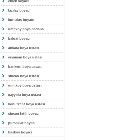
emek boyacı
kızılay boyacı
kurtuluş boyacı
ümitköy boya badana
balgat boyacı
ankara boya ustası
eryaman boya ustası
batıkent boya ustası
sincan boya ustası
ümitköy boya ustası
çayyolu boya ustası
konutkent boya ustası
sincan fatih boyacı
pursaklar boyacı
hasköy boyacı