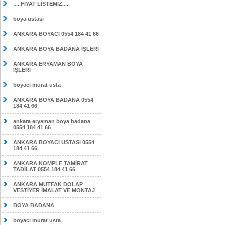
.....FİYAT LİSTEMİZ.....
boya ustası
ANKARA BOYACI 0554 184 41 66
ANKARA BOYA BADANA İŞLERİ
ANKARA ERYAMAN BOYA
İŞLERİ
boyacı murat usta
ANKARA BOYA BADANA 0554
184 41 66
ankara eryaman boya badana
0554 184 41 66
ANKARA BOYACI USTASI 0554
184 41 66
ANKARA KOMPLE TAMİRAT
TADİLAT 0554 184 41 66
ANKARA MUTFAK DOLAP
VESTİYER İMALAT VE MONTAJ
BOYA BADANA
boyacı murat usta