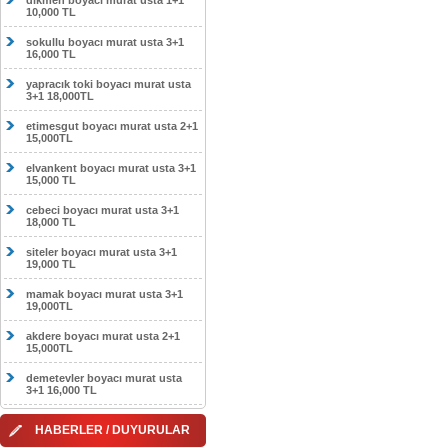
dikmen boyacı murat usta 1+1
10,000 TL
sokullu boyacı murat usta 3+1
16,000 TL
yapracık toki boyacı murat usta
3+1 18,000TL
etimesgut boyacı murat usta 2+1
15,000TL
elvankent boyacı murat usta 3+1
15,000 TL
cebeci boyacı murat usta 3+1
18,000 TL
siteler boyacı murat usta 3+1
19,000 TL
mamak boyacı murat usta 3+1
19,000TL
akdere boyacı murat usta 2+1
15,000TL
demetevler boyacı murat usta
3+1 16,000 TL
HABERLER / DUYURULAR