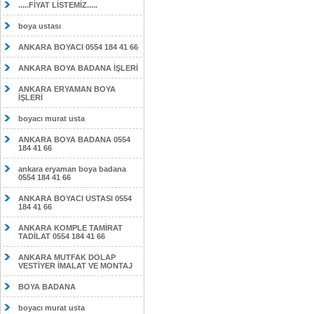
.....FİYAT LİSTEMİZ.....
boya ustası
ANKARA BOYACI 0554 184 41 66
ANKARA BOYA BADANA İŞLERİ
ANKARA ERYAMAN BOYA
İŞLERİ
boyacı murat usta
ANKARA BOYA BADANA 0554
184 41 66
ankara eryaman boya badana
0554 184 41 66
ANKARA BOYACI USTASI 0554
184 41 66
ANKARA KOMPLE TAMİRAT
TADİLAT 0554 184 41 66
ANKARA MUTFAK DOLAP
VESTİYER İMALAT VE MONTAJ
BOYA BADANA
boyacı murat usta