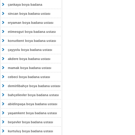
çankaya boya badana
sincan boya badana ustası
eryaman boya badana ustası
etimesgut boya badana ustası
konutkent boya badana ustası
çayyolu boya badana ustası
akdere boya badana ustası
mamak boya badana ustası
cebeci boya badana ustası
demirlibahçe boya badana ustası
bahçelievler boya badana ustası
abidinpaşa boya badana ustası
yaşamkent boya badana ustası
beşevler boya badana ustası
kurtuluş boya badana ustası