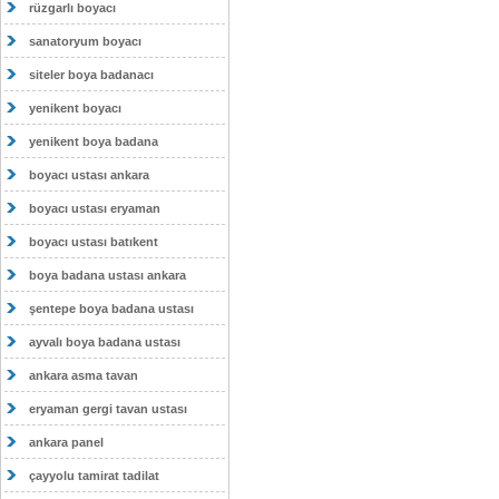
rüzgarlı boyacı
sanatoryum boyacı
siteler boya badanacı
yenikent boyacı
yenikent boya badana
boyacı ustası ankara
boyacı ustası eryaman
boyacı ustası batıkent
boya badana ustası ankara
şentepe boya badana ustası
ayvalı boya badana ustası
ankara asma tavan
eryaman gergi tavan ustası
ankara panel
çayyolu tamirat tadilat