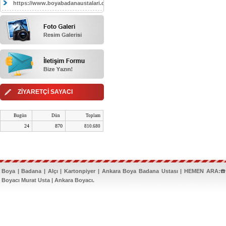
https://www.boyabadanaustalari.com/
ZİYARETÇİ SAYACI
Bugün
Dün
Toplam
24
870
810.680
Boya | Badana | Alçı | Kartonpiyer | Ankara Boya Badana Ustası | HEMEN ARA:☎️
Boyacı Murat Usta | Ankara Boyacı.