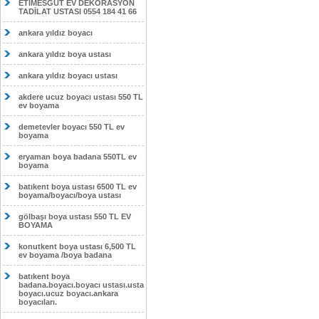
ETİMESĞUT EV DEKORASYON
TADİLAT USTASI 0554 184 41 66
ankara yıldız boyacı
ankara yıldız boya ustası
ankara yıldız boyacı ustası
akdere ucuz boyacı ustası 550 TL
ev boyama
demetevler boyacı 550 TL ev
boyama
eryaman boya badana 550TL ev
boyama
batıkent boya ustası 6500 TL ev
boyama/boyacı/boya ustası
gölbaşı boya ustası 550 TL EV
BOYAMA
konutkent boya ustası 6,500 TL
ev boyama /boya badana
batıkent boya
badana.boyacı.boyacı ustası.usta
boyacı.ucuz boyacı.ankara
boyacıları.