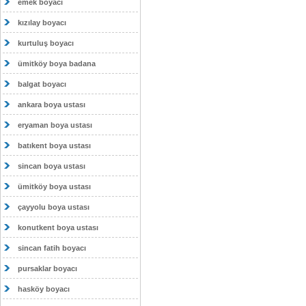
emek boyacı
kızılay boyacı
kurtuluş boyacı
ümitköy boya badana
balgat boyacı
ankara boya ustası
eryaman boya ustası
batıkent boya ustası
sincan boya ustası
ümitköy boya ustası
çayyolu boya ustası
konutkent boya ustası
sincan fatih boyacı
pursaklar boyacı
hasköy boyacı