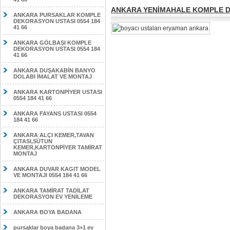
ANKARA YENİMAHALE KOMPLE DE
ANKARA PURSAKLAR KOMPLE
DEKORASYON USTASI 0554 184
41 66
ANKARA GÖLBAŞI KOMPLE
DEKORASYON USTASI 0554 184
41 66
ANKARA DUŞAKABİN BANYO
DOLABI İMALAT VE MONTAJ
ANKARA KARTONPİYER USTASI
0554 184 41 66
ANKARA FAYANS USTASI 0554
184 41 66
ANKARA ALÇI KEMER,TAVAN
ÇITASI,SÜTUN
KEMER,KARTONPİYER TAMİRAT
MONTAJ
ANKARA DUVAR KAGIT MODEL
VE MONTAJI 0554 184 41 66
ANKARA TAMİRAT TADİLAT
DEKORASYON EV YENİLEME
ANKARA BOYA BADANA
pursaklar boya badana 3+1 ev