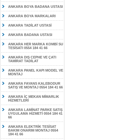
ANKARA BOYA BADANA USTASI
ANKARA BOYA MARKALARI
ANKARA TADİLAT USTASİ
ANKARA BADANA USTASI
ANKARA HER MARKA KOMBİ SU
TESİSATI 0554 184 41 66
ANKARA DIŞ CEPHE VE ÇATI
TAMİRAT TADİLAT
ANKARA PANEL KAPI MODEL VE
MONTAJ
ANKARA FAYANS KALEBODUR
SATIŞ VE MONTAJ 0554 184 41 66
ANKARA İÇ MEKAN MİMARLIK
HİZMETLERİ
ANKARA LAMİNAT PARKE SATIŞ
UYGULAMA HİZMETİ 0554 184 41
66
ANKARA ELEKTRİK TESİSAT
BAKIM ONARIM MONTAJ 0554
184 41 66