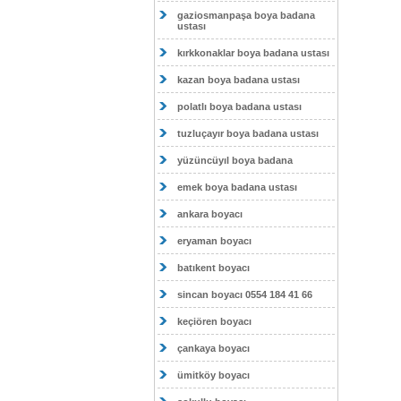
gaziosmanpaşa boya badana
ustası
kırkkonaklar boya badana ustası
kazan boya badana ustası
polatlı boya badana ustası
tuzluçayır boya badana ustası
yüzüncüyıl boya badana
emek boya badana ustası
ankara boyacı
eryaman boyacı
batıkent boyacı
sincan boyacı 0554 184 41 66
keçiören boyacı
çankaya boyacı
ümitköy boyacı