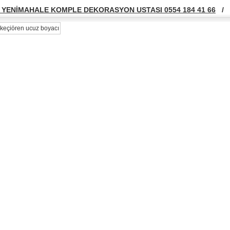
YENİMAHALE KOMPLE DEKORASYON USTASI 0554 184 41 66
/