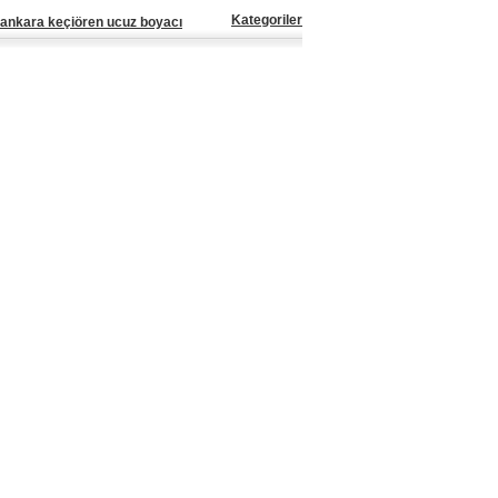
Kategoriler
ankara keçiören ucuz boyacı