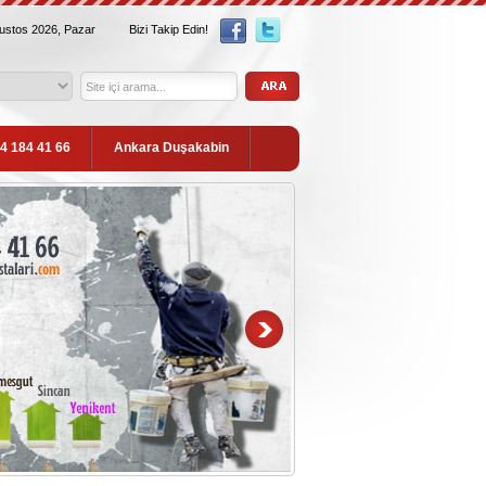
ğustos 2026, Pazar
Bizi Takip Edin!
54 184 41 66
Ankara Duşakabin