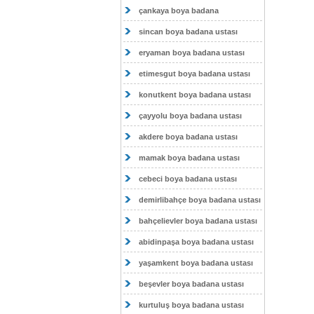
çankaya boya badana
sincan boya badana ustası
eryaman boya badana ustası
etimesgut boya badana ustası
konutkent boya badana ustası
çayyolu boya badana ustası
akdere boya badana ustası
mamak boya badana ustası
cebeci boya badana ustası
demirlibahçe boya badana ustası
bahçelievler boya badana ustası
abidinpaşa boya badana ustası
yaşamkent boya badana ustası
beşevler boya badana ustası
kurtuluş boya badana ustası