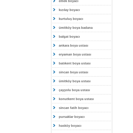
emek boyacı
kızılay boyacı
kurtuluş boyacı
ümitköy boya badana
balgat boyacı
ankara boya ustası
eryaman boya ustası
batıkent boya ustası
sincan boya ustası
ümitköy boya ustası
çayyolu boya ustası
konutkent boya ustası
sincan fatih boyacı
pursaklar boyacı
hasköy boyacı