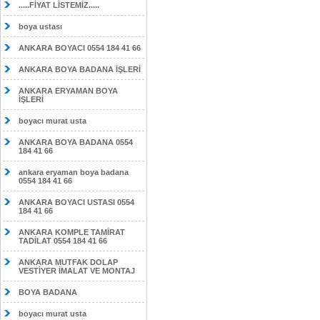
.....FİYAT LİSTEMİZ.....
boya ustası
ANKARA BOYACI 0554 184 41 66
ANKARA BOYA BADANA İŞLERİ
ANKARA ERYAMAN BOYA
İŞLERİ
boyacı murat usta
ANKARA BOYA BADANA 0554
184 41 66
ankara eryaman boya badana
0554 184 41 66
ANKARA BOYACI USTASI 0554
184 41 66
ANKARA KOMPLE TAMİRAT
TADİLAT 0554 184 41 66
ANKARA MUTFAK DOLAP
VESTİYER İMALAT VE MONTAJ
BOYA BADANA
boyacı murat usta