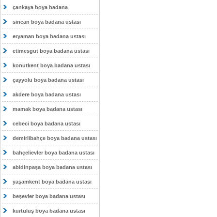
çankaya boya badana
sincan boya badana ustası
eryaman boya badana ustası
etimesgut boya badana ustası
konutkent boya badana ustası
çayyolu boya badana ustası
akdere boya badana ustası
mamak boya badana ustası
cebeci boya badana ustası
demirlibahçe boya badana ustası
bahçelievler boya badana ustası
abidinpaşa boya badana ustası
yaşamkent boya badana ustası
beşevler boya badana ustası
kurtuluş boya badana ustası