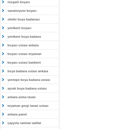
rüzgarlı boyacı
sanatoryum boyacı
siteler boya badanacı
yenikent boyacı
yenikent boya badana
boyacı ustası ankara
boyacı ustası eryaman
boyacı ustası batıkent
boya badana ustası ankara
şentepe boya badana ustası
ayvalı boya badana ustası
ankara asma tavan
eryaman gergi tavan ustası
ankara panel
çayyolu tamirat tadilat