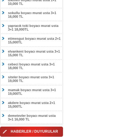
dikmen boyacı murat usta 1+1
10,000 TL
sokullu boyacı murat usta 3+1
16,000 TL
yapracık toki boyacı murat usta
3+1 18,000TL
etimesgut boyacı murat usta 2+1
15,000TL
elvankent boyacı murat usta 3+1
15,000 TL
cebeci boyacı murat usta 3+1
18,000 TL
siteler boyacı murat usta 3+1
19,000 TL
mamak boyacı murat usta 3+1
19,000TL
akdere boyacı murat usta 2+1
15,000TL
demetevler boyacı murat usta
3+1 16,000 TL
HABERLER / DUYURULAR