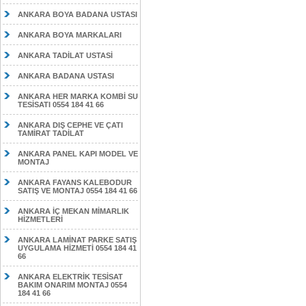
ANKARA BOYA BADANA USTASI
ANKARA BOYA MARKALARI
ANKARA TADİLAT USTASİ
ANKARA BADANA USTASI
ANKARA HER MARKA KOMBİ SU
TESİSATI 0554 184 41 66
ANKARA DIŞ CEPHE VE ÇATI
TAMİRAT TADİLAT
ANKARA PANEL KAPI MODEL VE
MONTAJ
ANKARA FAYANS KALEBODUR
SATIŞ VE MONTAJ 0554 184 41 66
ANKARA İÇ MEKAN MİMARLIK
HİZMETLERİ
ANKARA LAMİNAT PARKE SATIŞ
UYGULAMA HİZMETİ 0554 184 41
66
ANKARA ELEKTRİK TESİSAT
BAKIM ONARIM MONTAJ 0554
184 41 66