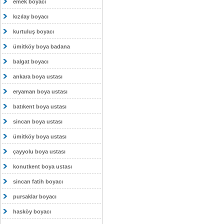
emek boyacı
kızılay boyacı
kurtuluş boyacı
ümitköy boya badana
balgat boyacı
ankara boya ustası
eryaman boya ustası
batıkent boya ustası
sincan boya ustası
ümitköy boya ustası
çayyolu boya ustası
konutkent boya ustası
sincan fatih boyacı
pursaklar boyacı
hasköy boyacı