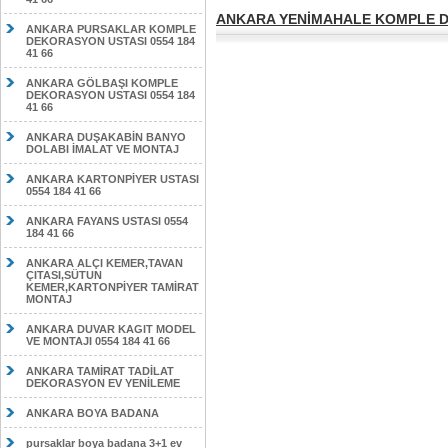
ANKARA YENİMAHALE KOMPLE DE
ANKARA PURSAKLAR KOMPLE
DEKORASYON USTASI 0554 184
41 66
ANKARA GÖLBAŞI KOMPLE
DEKORASYON USTASI 0554 184
41 66
ANKARA DUŞAKABİN BANYO
DOLABI İMALAT VE MONTAJ
ANKARA KARTONPİYER USTASI
0554 184 41 66
ANKARA FAYANS USTASI 0554
184 41 66
ANKARA ALÇI KEMER,TAVAN
ÇITASI,SÜTUN
KEMER,KARTONPİYER TAMİRAT
MONTAJ
ANKARA DUVAR KAGIT MODEL
VE MONTAJI 0554 184 41 66
ANKARA TAMİRAT TADİLAT
DEKORASYON EV YENİLEME
ANKARA BOYA BADANA
pursaklar boya badana 3+1 ev